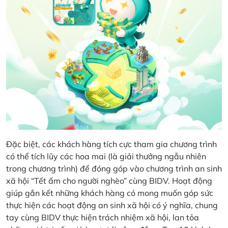
Đặc biệt, các khách hàng tích cực tham gia chương trình
có thể tích lũy các hoa mai (là giải thưởng ngẫu nhiên
trong chương trình) để đóng góp vào chương trình an sinh
xã hội “Tết ấm cho người nghèo” cùng BIDV. Hoạt động
giúp gắn kết những khách hàng có mong muốn góp sức
thực hiện các hoạt động an sinh xã hội có ý nghĩa, chung
tay cùng BIDV thực hiện trách nhiệm xã hội, lan tỏa