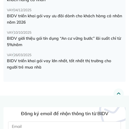
VAY
04/12/2025
BIDV triển khai gói vay ưu đãi dành cho khách hàng cá nhân
năm 2026
VAY
10/10/2025
BIDV giới thiệu gói tín dụng “An cư vững bước” lãi suất chỉ từ
5%/năm
VAY
26/03/2025
BIDV triển khai gói vay lớn nhất, tốt nhất thị trường cho
người trẻ mua nhà
Đăng ký email để nhận thông tin từ BIDV