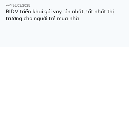
VAY
26/03/2025
BIDV triển khai gói vay lớn nhất, tốt nhất thị
trường cho người trẻ mua nhà