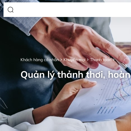
Khách hàng cá nhân
Khuyến mại
Thanh toán
Quản lý thảnh thơi, hoàn 