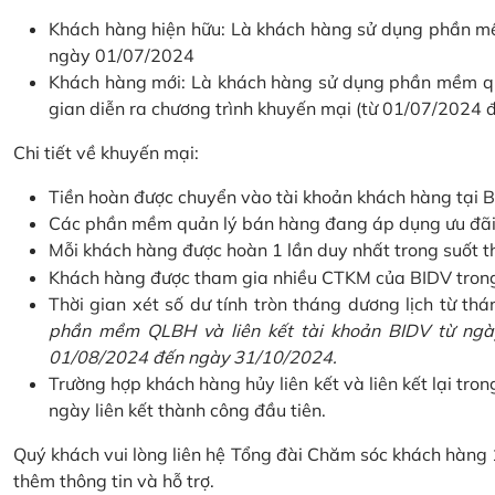
Khách hàng hiện hữu: Là khách hàng sử dụng phần mềm
ngày 01/07/2024
Khách hàng mới: Là khách hàng sử dụng phần mềm quản
gian diễn ra chương trình khuyến mại (từ 01/07/2024
Chi tiết về khuyến mại:
Tiền hoàn được chuyển vào tài khoản khách hàng tại B
Các phần mềm quản lý bán hàng đang áp dụng ưu đãi: 
Mỗi khách hàng được hoàn 1 lần duy nhất trong suốt t
Khách hàng được tham gia nhiều CTKM của BIDV trong c
Thời gian xét số dư tính tròn tháng dương lịch từ thán
phần mềm QLBH và liên kết tài khoản BIDV từ ngày
01/08/2024 đến ngày 31/10/2024.
Trường hợp khách hàng hủy liên kết và liên kết lại tron
ngày liên kết thành công đầu tiên.
Quý khách vui lòng liên hệ Tổng đài Chăm sóc khách hàng
thêm thông tin và hỗ trợ.