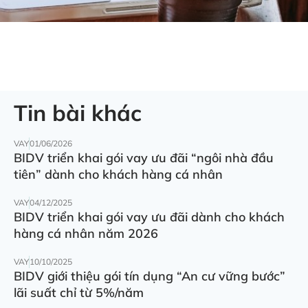
Tin bài khác
VAY
01/06/2026
BIDV triển khai gói vay ưu đãi “ngôi nhà đầu
tiên” dành cho khách hàng cá nhân
VAY
04/12/2025
BIDV triển khai gói vay ưu đãi dành cho khách
hàng cá nhân năm 2026
VAY
10/10/2025
BIDV giới thiệu gói tín dụng “An cư vững bước”
lãi suất chỉ từ 5%/năm