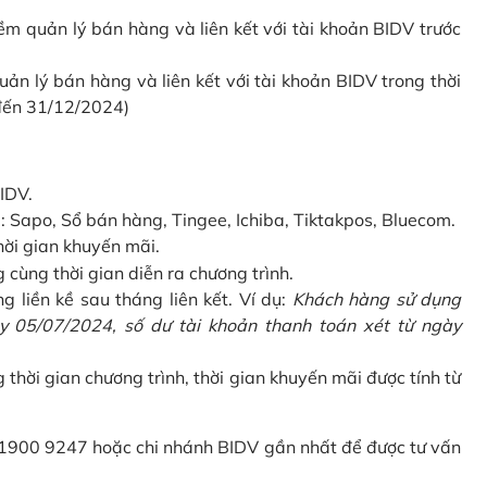
 quản lý bán hàng và liên kết với tài khoản BIDV trước
 lý bán hàng và liên kết với tài khoản BIDV trong thời
 đến 31/12/2024)
IDV.
Sapo, Sổ bán hàng, Tingee, Ichiba, Tiktakpos, Bluecom.
hời gian khuyến mãi.
ùng thời gian diễn ra chương trình.
g liền kề sau tháng liên kết. Ví dụ:
Khách hàng sử dụng
 05/07/2024, số dư tài khoản thanh toán xét từ ngày
g thời gian chương trình, thời gian khuyến mãi được tính từ
 1900 9247 hoặc chi nhánh BIDV gần nhất để được tư vấn