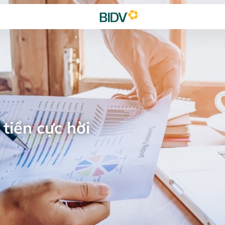
tiền cực hời