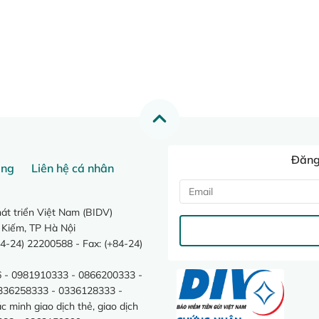
Đăng 
ang
Liên hệ cá nhân
t triển Việt Nam (BIDV)
 Kiếm, TP Hà Nội
4-24) 22200588 - Fax: (+84-24)
 - 0981910333 - 0866200333 -
0336258333 - 0336128333 -
minh giao dịch thẻ, giao dịch