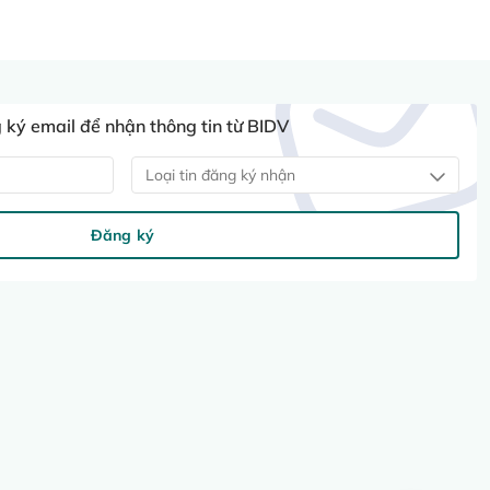
ký email để nhận thông tin từ BIDV
Loại tin đăng ký nhận
Đăng ký