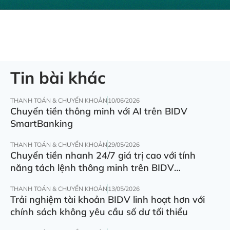
Tin bài khác
THANH TOÁN & CHUYỂN KHOẢN
10/06/2026
Chuyển tiền thông minh với AI trên BIDV
SmartBanking
THANH TOÁN & CHUYỂN KHOẢN
29/05/2026
Chuyển tiền nhanh 24/7 giá trị cao với tính
năng tách lệnh thông minh trên BIDV
SmartBanking
THANH TOÁN & CHUYỂN KHOẢN
13/05/2026
Trải nghiệm tài khoản BIDV linh hoạt hơn với
chính sách không yêu cầu số dư tối thiểu