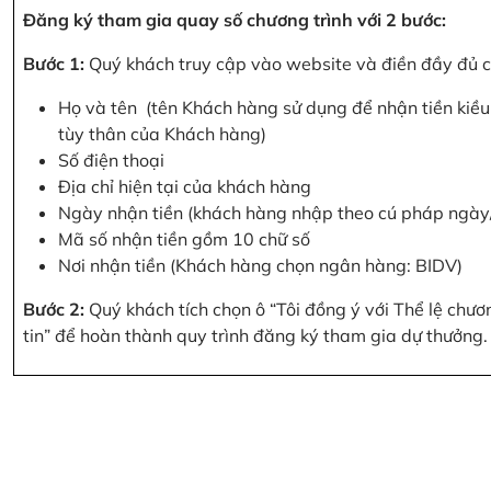
Đăng ký tham gia quay số chương trình với 2 bước:
Bước 1:
Quý khách truy cập vào website và điền đầy đủ cá
Họ và tên (tên Khách hàng sử dụng để nhận tiền kiều 
tùy thân của Khách hàng)
Số điện thoại
Địa chỉ hiện tại của khách hàng
Ngày nhận tiền (khách hàng nhập theo cú pháp ngà
Mã số nhận tiền gồm 10 chữ số
Nơi nhận tiền (Khách hàng chọn ngân hàng: BIDV)
Bước 2:
Quý khách tích chọn ô “Tôi đồng ý với Thể lệ chư
tin” để hoàn thành quy trình đăng ký tham gia dự thưởng.