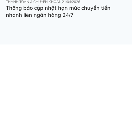
THANH TOÁN & CHUYỂN KHOẢN
21/04/2026
Thông báo cập nhật hạn mức chuyển tiền
nhanh liên ngân hàng 24/7