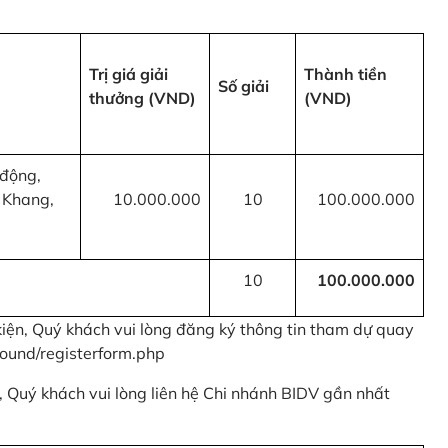
Trị giá giải
Thành tiền
Số giải
thưởng (VND)
(VND)
 động,
 Khang,
10.000.000
10
100.000.000
10
100.000.000
kiện, Quý khách vui lòng đăng ký thông tin tham dự quay
ound/registerform.php
nh, Quý khách vui lòng liên hệ Chi nhánh BIDV gần nhất