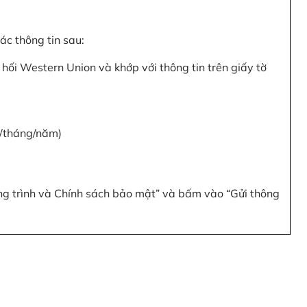
c thông tin sau:
hối Western Union và khớp với thông tin trên giấy tờ
y/tháng/năm)
ơng trình và Chính sách bảo mật” và bấm vào “Gửi thông