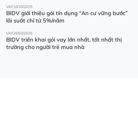
VAY
10/10/2025
BIDV giới thiệu gói tín dụng “An cư vững bước”
lãi suất chỉ từ 5%/năm
VAY
26/03/2025
BIDV triển khai gói vay lớn nhất, tốt nhất thị
trường cho người trẻ mua nhà