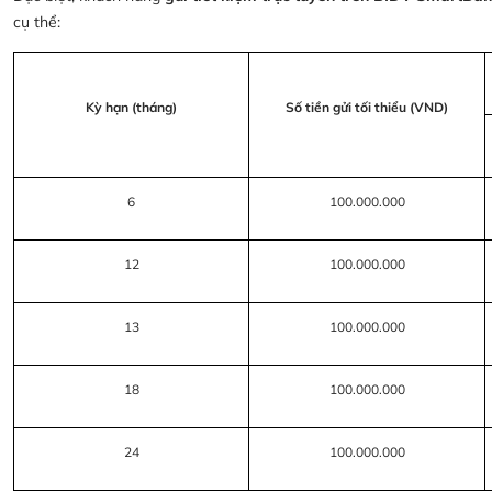
cụ thể:
Kỳ hạn (tháng)
Số tiền gửi tối thiểu (VND)
6
100.000.000
12
100.000.000
13
100.000.000
18
100.000.000
24
100.000.000