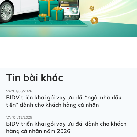
Tin bài khác
VAY
01/06/2026
BIDV triển khai gói vay ưu đãi “ngôi nhà đầu
tiên” dành cho khách hàng cá nhân
VAY
04/12/2025
BIDV triển khai gói vay ưu đãi dành cho khách
hàng cá nhân năm 2026