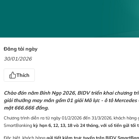
Đăng tải ngày
30/01/2026
Thích
Chào đón năm Bính Ngọ 2026, BIDV triển khai chương trìn
giải thưởng may mắn gồm 01 giải Mã lực - ô tô Mercedes 
mặt 666.666 đồng.
Chương trình diễn ra từ ngày 01/2/2026 đến 31/3/2026, khách hàng g
SmartBanking
kỳ hạn 6, 12, 13, 18 và 24 tháng, với số tiền gửi tối 
Đặc biệt, khách hàng
gửi tiết kiệm trực tuyến trên BIDV SmartBa