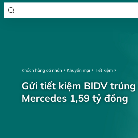
Khách hàng cá nhân
Khuyến mại
Tiết kiệm
Gửi tiết kiệm BIDV trúng
Mercedes 1,59 tỷ đồng