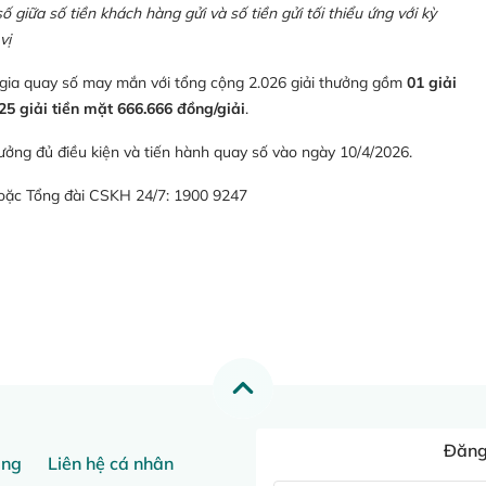
giữa số tiền khách hàng gửi và số tiền gửi tối thiểu ứng với kỳ
vị
 gia quay số may mắn với tổng cộng 2.026 giải thưởng gồm
01 giải
25 giải tiền mặt 666.666 đồng/giải
.
ưởng đủ điều kiện và tiến hành quay số vào ngày 10/4/2026.
hoặc Tổng đài CSKH 24/7: 1900 9247
Đăng 
ang
Liên hệ cá nhân