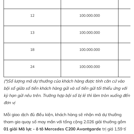
12
100.000.000
13
100.000.000
18
100.000.000
24
100.000.000
(*)Số lượng mã dự thưởng của khách hàng được tính căn cứ vào
bội số giữa số tiền khách hàng gửi và số tiền gửi tối thiểu ứng với
kỳ hạn gửi nêu trên. Trường hợp bội số bị lẻ thì làm tròn xuống đến
đơn vị
Mỗi giao dịch đủ điều kiện, khách hàng sẽ nhận mã dự thưởng
tham gia quay số may mắn với tổng cộng 2.026 giải thưởng gồm
01 giải Mã lực - ô tô Mercedes C200 Avantgarde
trị giá 1,59 tỉ