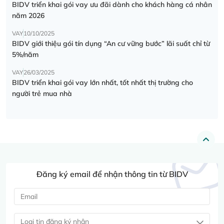
BIDV triển khai gói vay ưu đãi dành cho khách hàng cá nhân
năm 2026
VAY
10/10/2025
BIDV giới thiệu gói tín dụng “An cư vững bước” lãi suất chỉ từ
5%/năm
VAY
26/03/2025
BIDV triển khai gói vay lớn nhất, tốt nhất thị trường cho
người trẻ mua nhà
Đăng ký email để nhận thông tin từ BIDV
Loại tin đăng ký nhận