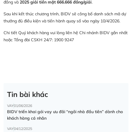
đồng và
2025 giải tiền mặt 666.666 đồng/giải
.
Sau khi kết thúc chương trình, BIDV sẽ công bố danh sách mã dự
thưởng đủ điều kiện và tiến hành quay số vào ngày 10/4/2026.
Chi tiết Quý khách hàng vui lòng liên hệ Chi nhánh BIDV gần nhất
hoặc Tổng đài CSKH 24/7: 1900 9247
Tin bài khác
VAY
01/06/2026
BIDV triển khai gói vay ưu đãi “ngôi nhà đầu tiên” dành cho
khách hàng cá nhân
VAY
04/12/2025