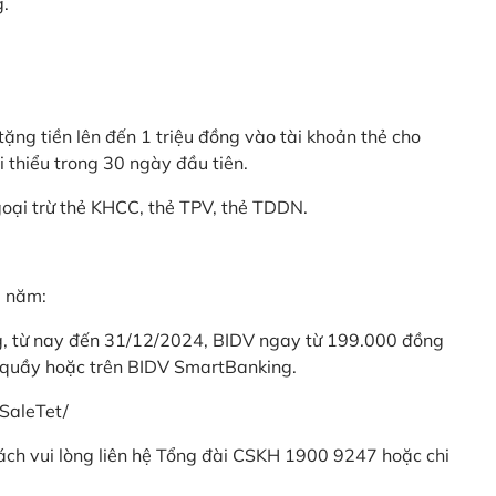
g.
ặng tiền lên đến 1 triệu đồng vào tài khoản thẻ cho
i thiểu trong 30 ngày đầu tiên.
goại trừ thẻ KHCC, thẻ TPV, thẻ TDDN.
ả năm:
ng, từ nay đến 31/12/2024, BIDV ngay từ 199.000 đồng
 quầy hoặc trên BIDV SmartBanking.
SaleTet/
khách vui lòng liên hệ Tổng đài CSKH 1900 9247 hoặc chi