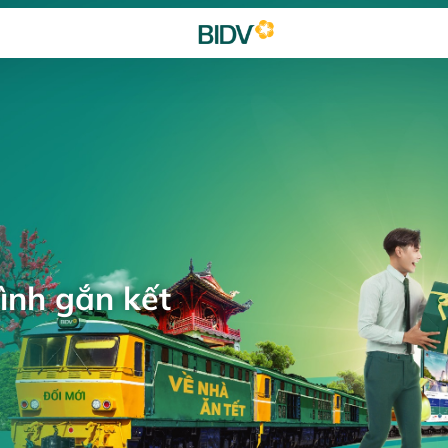
ình gắn kết