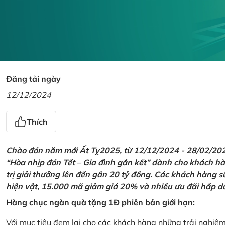
Đăng tải ngày
12/12/2024
Thích
Chào đón năm mới Ất Tỵ2025, từ 12/12/2024 - 28/02/2025,
“Hòa nhịp đón Tết – Gia đình gắn kết” dành cho khách hàn
trị giải thưởng lên đến gần 20 tỷ đồng. Các khách hàng s
hiện vật, 15.000 mã giảm giá 20% và nhiều ưu đãi hấp d
Hàng chục ngàn quà tặng 1Đ phiên bản giới hạn:
Với mục tiêu đem lại cho các khách hàng những trải nghiệ