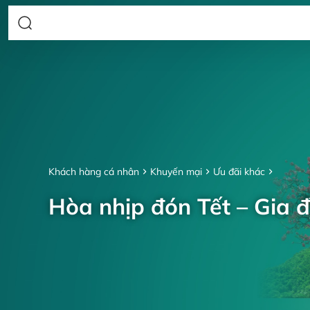
Khách hàng cá nhân
Khuyến mại
Ưu đãi khác
Hòa nhịp đón Tết – Gia đ