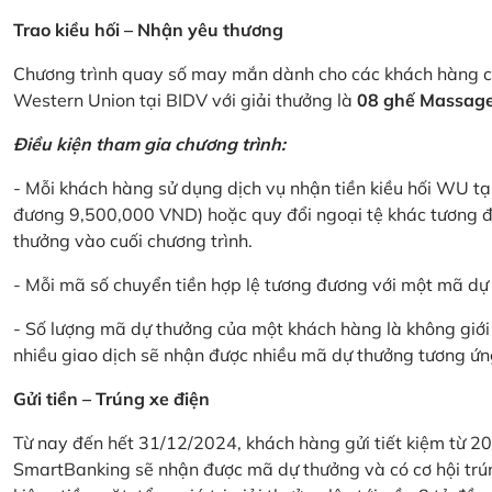
Trao kiều hối – Nhận yêu thương
Chương trình quay số may mắn dành cho các khách hàng cá
Western Union tại BIDV với giải thưởng là
08 ghế Massage 
Điều kiện tham gia chương trình:
- Mỗi khách hàng sử dụng dịch vụ nhận tiền kiều hối WU tại
đương 9,500,000 VND) hoặc quy đổi ngoại tệ khác tương đ
thưởng vào cuối chương trình.
- Mỗi mã số chuyển tiền hợp lệ tương đương với một mã d
- Số lượng mã dự thưởng của một khách hàng là không giới 
nhiều giao dịch sẽ nhận được nhiều mã dự thưởng tương ứng 
Gửi tiền – Trúng xe điện
Từ nay đến hết 31/12/2024, khách hàng gửi tiết kiệm từ 20
SmartBanking sẽ nhận được mã dự thưởng và có cơ hội trún