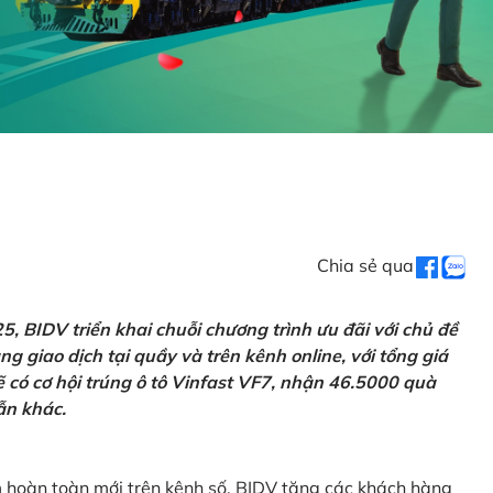
Chia sẻ qua
 BIDV triển khai chuỗi chương trình ưu đãi với chủ đề
g giao dịch tại quầy và trên kênh online, với tổng giá
ẽ có cơ hội trúng ô tô Vinfast VF7, nhận 46.5000 quà
ẫn khác.
m hoàn toàn mới trên kênh số, BIDV tặng các khách hàng