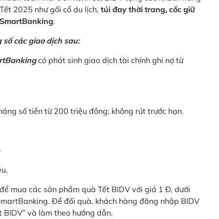
Tết 2025 như gối cổ du lịch,
túi đay thời trang, cốc giữ
V SmartBanking
.
số các giao dịch sau:
rtBanking
có phát sinh giao dịch tài chính ghi nợ từ
háng số tiền từ 200 triệu đồng; không rút trước hạn.
)
êu.
để mua các sản phẩm quà Tết BIDV với giá 1 Đ, dưới
 SmartBanking. Để đối quà, khách hàng đăng nhập BIDV
t BIDV” và làm theo hướng dẫn.