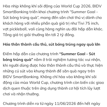
Hòa nhịp không khí sôi động của World Cup 2026, BIDV
SmartBanking triển khai chương trình “Summer Goal -
Sút bóng trúng quà”, mang đến sân chơi thú vị dành cho
khách hàng với nhiều phần quà giá trị như Tivi 75 inch,
vợt pickleball, vali cùng hàng nghìn ưu đãi hấp dẫn khác.
Tổng giá trị giải thưởng lên tới 2 tỷ đồng.
Hóa thân thành cầu thủ, sút bóng trúng ngay quà lớn
Điểm hấp dẫn của chương trình
“Summer Goal - Sút
bóng trúng quà”
nằm ở trải nghiệm tương tác vui nhộn,
khi người dùng được hóa thân thành cầu thủ và thực hiện
những cú sút vào khung thành để săn quà ngay trên
BIDV SmartBanking. Không chỉ hòa vào không khí sôi
động của mùa World Cup, chương trình còn biến các giao
dịch quen thuộc trên ứng dụng thành cơ hội tích lũy lượt
chơi và nhận thưởng.
Chương trình diễn ra từ ngày 11/06/2026 đến hết ngày