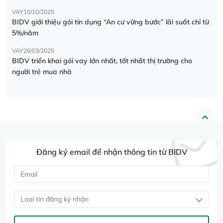
VAY
10/10/2025
BIDV giới thiệu gói tín dụng “An cư vững bước” lãi suất chỉ từ
5%/năm
VAY
26/03/2025
BIDV triển khai gói vay lớn nhất, tốt nhất thị trường cho
người trẻ mua nhà
Đăng ký email để nhận thông tin từ BIDV
Loại tin đăng ký nhận