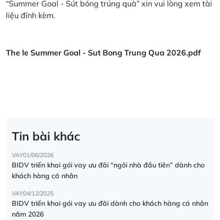
“Summer Goal - Sút bóng trúng quà” xin vui lòng xem tài
liệu đính kèm.
The le Summer Goal - Sut Bong Trung Qua 2026.pdf
Tin bài khác
VAY
01/06/2026
BIDV triển khai gói vay ưu đãi “ngôi nhà đầu tiên” dành cho
khách hàng cá nhân
VAY
04/12/2025
BIDV triển khai gói vay ưu đãi dành cho khách hàng cá nhân
năm 2026