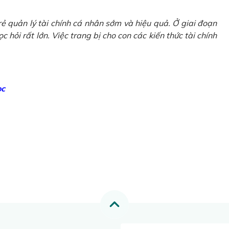
ẻ quản lý tài chính cá nhân sớm và hiệu quả. Ở giai đoạn
 hỏi rất lớn. Việc trang bị cho con các kiến thức tài chính
ọc