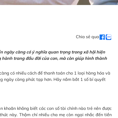
Chia sẻ qua
tiền ngày càng có ý nghĩa quan trọng trong xã hội hiện
ng hành trang đầu đời của con, mà còn giúp hình thành
càng có nhiều cách để thanh toán cho 1 loại hàng hóa và
ũng ngày càng phức tạp hơn. Hãy nắm bắt 1 số bí quyết
n khoăn không biết các con số tài chính nào trẻ nên được
 thức này. Thậm chí nhiều cha mẹ còn ngại nhắc đến tiền