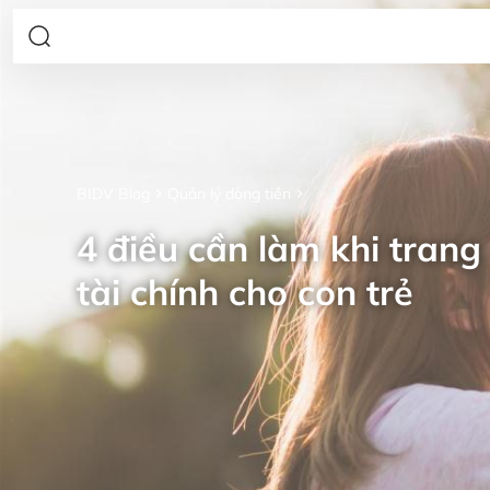
BIDV Blog
Quản lý dòng tiền
4 điều cần làm khi trang 
tài chính cho con trẻ