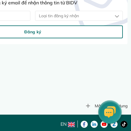
ký email để nhận thông tin từ BIDV
Loại tin đăng ký nhận
Đăng ký
Mở rộng nội dung
EN