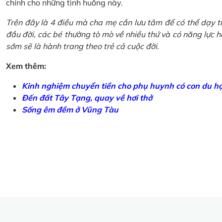
chính cho những tình huống này.
Trên đây là 4 điều mà cha mẹ cần lưu tâm để có thể dạy tr
đầu đời, các bé thường tò mò về nhiều thứ và có năng lực học
sớm sẽ là hành trang theo trẻ cả cuộc đời.
Xem thêm:
Kinh nghiệm chuyển tiền cho phụ huynh có con du h
Đến đất Tây Tạng, quay về hơi thở
Sống êm đềm ở Vũng Tàu