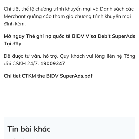
Chi tiết thể lệ chương trình khuyến mại và Danh sách các
Merchant quảng cáo tham gia chương trình khuyến mại
đính kèm.
Mở ngay Thẻ ghi nợ quốc tế BIDV Visa Debit SuperAds
Tại đây
.
Để được tư vấn, hỗ trợ, Quý khách vui lòng liên hệ Tổng
đài CSKH 24/7:
19009247
Chi tiet CTKM the BIDV SuperAds.pdf
Tin bài khác