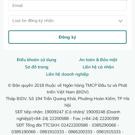
Loại tin đăng ký nhận
Đăng ký
Điều khoản sử dụng
An toàn & Bảo mật
Sơ đồ trang
Liên hệ cá nhân
Liên hệ doanh nghiệp
© Bản quyền 2018 thuộc về Ngân hàng TMCP Đầu tư và Phát
triển Việt Nam (BIDV)
Tháp BIDV, Số 194 Trần Quang Khải, Phường Hoàn Kiếm, TP Hà
Nội
SĐT tiếp nhận: 19009247 (Cá nhân)/ 19009248 (Doanh
nghiệp)/(+84-24) 22200588 - Fax: (+84-24) 22200399
SĐT Tổng đài TTCSKH: 02422200588 - 0385290066 -
0385190066 - 0981910333 - 0866200333 - 0981915333 -