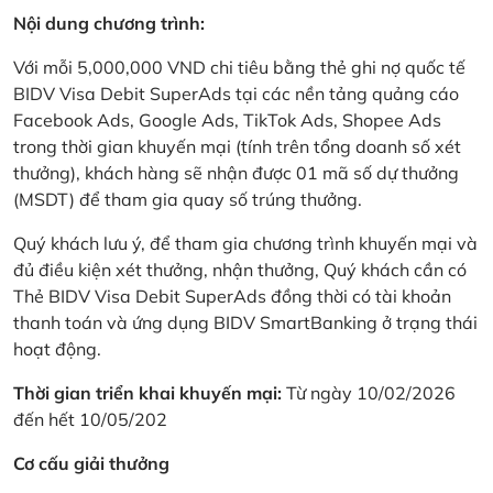
Nội dung chương trình:
Với mỗi 5,000,000 VND chi tiêu bằng thẻ ghi nợ quốc tế
BIDV Visa Debit SuperAds tại các nền tảng quảng cáo
Facebook Ads, Google Ads, TikTok Ads, Shopee Ads
trong thời gian khuyến mại (tính trên tổng doanh số xét
thưởng), khách hàng sẽ nhận được 01 mã số dự thưởng
(MSDT) để tham gia quay số trúng thưởng.
Quý khách lưu ý, để tham gia chương trình khuyến mại và
đủ điều kiện xét thưởng, nhận thưởng, Quý khách cần có
Thẻ BIDV Visa Debit SuperAds đồng thời có tài khoản
thanh toán và ứng dụng BIDV SmartBanking ở trạng thái
hoạt động.
Thời gian triển khai khuyến mại:
Từ ngày 10/02/2026
đến hết 10/05/202
Cơ cấu giải thưởng