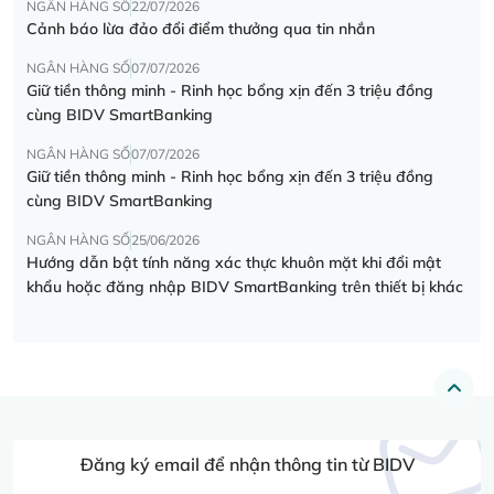
NGÂN HÀNG SỐ
22/07/2026
Cảnh báo lừa đảo đổi điểm thưởng qua tin nhắn
NGÂN HÀNG SỐ
07/07/2026
Giữ tiền thông minh - Rinh học bổng xịn đến 3 triệu đồng
cùng BIDV SmartBanking
NGÂN HÀNG SỐ
07/07/2026
Giữ tiền thông minh - Rinh học bổng xịn đến 3 triệu đồng
cùng BIDV SmartBanking
NGÂN HÀNG SỐ
25/06/2026
Hướng dẫn bật tính năng xác thực khuôn mặt khi đổi mật
khẩu hoặc đăng nhập BIDV SmartBanking trên thiết bị khác
Đăng ký email để nhận thông tin từ BIDV