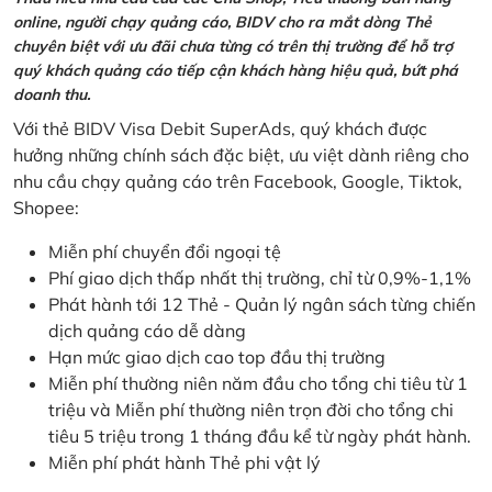
online, người chạy quảng cáo, BIDV cho ra mắt dòng Thẻ
chuyên biệt với ưu đãi chưa từng có trên thị trường để hỗ trợ
quý khách quảng cáo tiếp cận khách hàng hiệu quả, bứt phá
doanh thu.
Với thẻ BIDV Visa Debit SuperAds, quý khách được
hưởng những chính sách đặc biệt, ưu việt dành riêng cho
nhu cầu chạy quảng cáo trên Facebook, Google, Tiktok,
Shopee:
Miễn phí chuyển đổi ngoại tệ
Phí giao dịch thấp nhất thị trường, chỉ từ 0,9%-1,1%
Phát hành tới 12 Thẻ - Quản lý ngân sách từng chiến
dịch quảng cáo dễ dàng
Hạn mức giao dịch cao top đầu thị trường
Miễn phí thường niên năm đầu cho tổng chi tiêu từ 1
triệu và Miễn phí thường niên trọn đời cho tổng chi
tiêu 5 triệu trong 1 tháng đầu kể từ ngày phát hành.
Miễn phí phát hành Thẻ phi vật lý