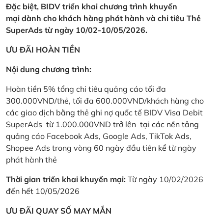
Đặc biệt, BIDV triển khai chương trình khuyến
mại dành cho khách hàng phát hành và chi tiêu Thẻ
SuperAds từ ngày 10/02-10/05/2026.
ƯU ĐÃI HOÀN TIỀN
Nội dung chương trình:
Hoàn tiền 5% tổng chi tiêu quảng cáo tối đa
300.000VND/thẻ, tối đa 600.000VND/khách hàng cho
các giao dịch bằng thẻ ghi nợ quốc tế BIDV Visa Debit
SuperAds từ 1.000.000VND trở lên tại các nền tảng
quảng cáo Facebook Ads, Google Ads, TikTok Ads,
Shopee Ads trong vòng 60 ngày đầu tiên kể từ ngày
phát hành thẻ
Thời gian triển khai khuyến mại:
Từ ngày 10/02/2026
đến hết 10/05/2026
ƯU ĐÃI QUAY SỐ MAY MẮN