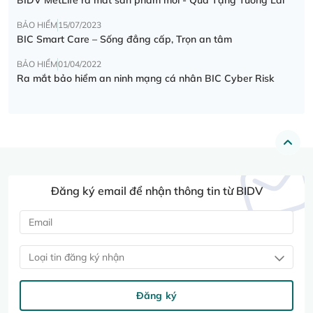
BẢO HIỂM
15/07/2023
BIC Smart Care – Sống đẳng cấp, Trọn an tâm
BẢO HIỂM
01/04/2022
Ra mắt bảo hiểm an ninh mạng cá nhân BIC Cyber Risk
Đăng ký email để nhận thông tin từ BIDV
Loại tin đăng ký nhận
Đăng ký