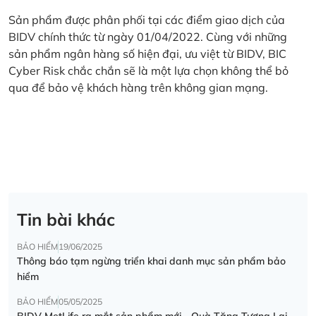
Sản phẩm được phân phối tại các điểm giao dịch của
BIDV chính thức từ ngày 01/04/2022. Cùng với những
sản phẩm ngân hàng số hiện đại, ưu việt từ BIDV, BIC
Cyber Risk chắc chắn sẽ là một lựa chọn không thể bỏ
qua để bảo vệ khách hàng trên không gian mạng.
Tin bài khác
BẢO HIỂM
19/06/2025
Thông báo tạm ngừng triển khai danh mục sản phẩm bảo
hiểm
BẢO HIỂM
05/05/2025
BIDV MetLife ra mắt sản phẩm mới - Quà Tặng Tương Lai