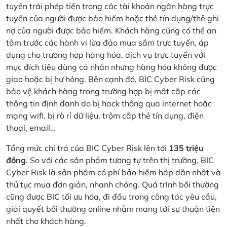
tuyến trái phép tiền trong các tài khoản ngân hàng trực
tuyến của người được bảo hiểm hoặc thẻ tín dụng/thẻ ghi
nợ của người được bảo hiểm. Khách hàng cũng có thể an
tâm trước các hành vi lừa đảo mua sắm trực tuyến, áp
dụng cho trường hợp hàng hóa, dịch vụ trực tuyến với
mục đích tiêu dùng cá nhân nhưng hàng hóa không được
giao hoặc bị hư hỏng. Bên cạnh đó, BIC Cyber Risk cũng
bảo vệ khách hàng trong trường hợp bị mất cắp các
thông tin định danh do bị hack thông qua internet hoặc
mạng wifi, bị rò rỉ dữ liệu, trộm cắp thẻ tín dụng, điện
thoại, email…
Tổng mức chi trả của BIC Cyber Risk lên tới
135 triệu
đồng
. So với các sản phẩm tương tự trên thị trường, BIC
Cyber Risk là sản phẩm có phí bảo hiểm hấp dẫn nhất và
thủ tục mua đơn giản, nhanh chóng. Quá trình bồi thường
cũng được BIC tối ưu hóa, đi đầu trong công tác yêu cầu,
giải quyết bồi thường online nhằm mang tới sự thuận tiện
nhất cho khách hàng.