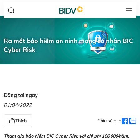
Ra mắt bảo hiểm an ninh mạng cá nhân BIC
Cyber Risk
Đăng tải ngày
01/04/2022
Thích
Chia sẻ qua
Tham gia bảo hiểm BIC Cyber Risk với chi phí 186.000/năm,