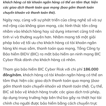
khách hàng có tài khoản ngân hàng có thể an tâm thực hiện
các giao dịch thanh toán qua mạng (bao gồm thanh toán
chuyển khoản và thanh toán thẻ).
Ngày nay, cùng với sự phát triển của công nghệ số và sự
mở rộng của không gian mạng, các hình thức tấn công
nhằm vào khách hàng hay sử dụng internet cũng trở nên
tinh vi và thường xuyên hơn. Nhằm mang tới một giải
pháp bảo vệ tối ưu cho khách hàng có tài khoản ngân
hàng khi mua sắm, thanh toán qua mạng, Tổng Công ty
Bảo hiểm BIDV (BIC) ra mắt bảo hiểm an ninh mạng BIC
Cyber Risk dành cho khách hàng cá nhân.
Tham gia bảo hiểm BIC Cyber Risk với chi phí
186.000
đồng/năm
, khách hàng có tài khoản ngân hàng có thể an
tâm thực hiện các giao dịch thanh toán qua mạng (
bao
gồm thanh toán chuyển khoản và thanh toán thẻ
). Cụ thể,
BIC sẽ bảo vệ khách hàng trước các giao dịch trái phép,
áp dụng trong trường hợp bên thứ ba gây ra thiệt hại tài
chính cho người được bảo hiểm bằng cách chuyển trực