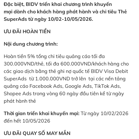
Đặc biệt, BIDV triển khai chương trình khuyến
mại dành cho khách hàng phát hành và chi tiêu Thẻ
SuperAds từ ngày 10/02-10/05/2026.
ƯU ĐÃI HOÀN TIỀN
Nội dung chương trình:
Hoàn tiền 5% tổng chi tiêu quảng cáo tối đa
300.000VND/thẻ, tối đa 600.000VND/khách hàng cho
các giao dịch bằng thẻ ghi nợ quốc tế BIDV Visa Debit
SuperAds từ 1.000.000VND trở lên tại các nền tảng
quảng cáo Facebook Ads, Google Ads, TikTok Ads,
Shopee Ads trong vòng 60 ngày đầu tiên kể từ ngày
phát hành thẻ
Thời gian triển khai khuyến mại:
Từ ngày 10/02/2026
đến hết 10/05/2026
ƯU ĐÃI QUAY SỐ MAY MẮN