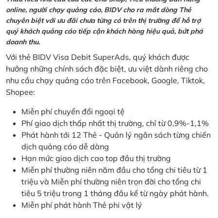
online, người chạy quảng cáo, BIDV cho ra mắt dòng Thẻ
chuyên biệt với ưu đãi chưa từng có trên thị trường để hỗ trợ
quý khách quảng cáo tiếp cận khách hàng hiệu quả, bứt phá
doanh thu.
Với thẻ BIDV Visa Debit SuperAds, quý khách được
hưởng những chính sách đặc biệt, ưu việt dành riêng cho
nhu cầu chạy quảng cáo trên Facebook, Google, Tiktok,
Shopee:
Miễn phí chuyển đổi ngoại tệ
Phí giao dịch thấp nhất thị trường, chỉ từ 0,9%-1,1%
Phát hành tới 12 Thẻ - Quản lý ngân sách từng chiến
dịch quảng cáo dễ dàng
Hạn mức giao dịch cao top đầu thị trường
Miễn phí thường niên năm đầu cho tổng chi tiêu từ 1
triệu và Miễn phí thường niên trọn đời cho tổng chi
tiêu 5 triệu trong 1 tháng đầu kể từ ngày phát hành.
Miễn phí phát hành Thẻ phi vật lý