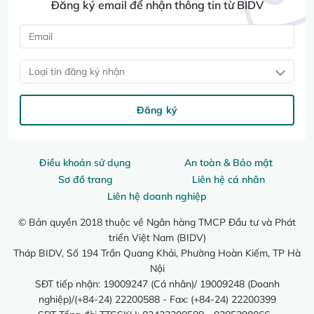
Đăng ký email để nhận thông tin từ BIDV
Loại tin đăng ký nhận
Đăng ký
Điều khoản sử dụng
An toàn & Bảo mật
Sơ đồ trang
Liên hệ cá nhân
Liên hệ doanh nghiệp
© Bản quyền 2018 thuộc về Ngân hàng TMCP Đầu tư và Phát
triển Việt Nam (BIDV)
Tháp BIDV, Số 194 Trần Quang Khải, Phường Hoàn Kiếm, TP Hà
Nội
SĐT tiếp nhận: 19009247 (Cá nhân)/ 19009248 (Doanh
nghiệp)/(+84-24) 22200588 - Fax: (+84-24) 22200399