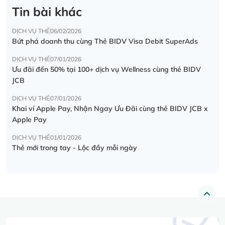
Tin bài khác
DỊCH VỤ THẺ
06/02/2026
Bứt phá doanh thu cùng Thẻ BIDV Visa Debit SuperAds
DỊCH VỤ THẺ
07/01/2026
Ưu đãi đến 50% tại 100+ dịch vụ Wellness cùng thẻ BIDV
JCB
DỊCH VỤ THẺ
07/01/2026
Khai ví Apple Pay, Nhận Ngay Ưu Đãi cùng thẻ BIDV JCB x
Apple Pay
DỊCH VỤ THẺ
01/01/2026
Thẻ mới trong tay - Lộc đầy mỗi ngày