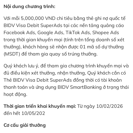
Nội dung chương trình:
Với mỗi 5,000,000 VND chi tiêu bằng thẻ ghi nợ quốc tế
BIDV Visa Debit SuperAds tại các nền tảng quảng cáo
Facebook Ads, Google Ads, TikTok Ads, Shopee Ads
trong thời gian khuyến mại (tính trên tổng doanh số xét
thưởng), khách hàng sẽ nhận được 01 mã số dự thưởng
(MSDT) để tham gia quay số trúng thưởng.
Quý khách lưu ý, để tham gia chương trình khuyến mại và
đủ điều kiện xét thưởng, nhận thưởng, Quý khách cần có
Thẻ BIDV Visa Debit SuperAds đồng thời có tài khoản
thanh toán và ứng dụng BIDV SmartBanking ở trạng thái
hoạt động.
Thời gian triển khai khuyến mại:
Từ ngày 10/02/2026
đến hết 10/05/202
Cơ cấu giải thưởng