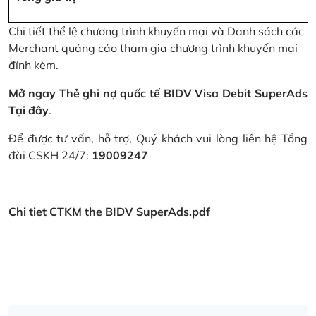
Chi tiết thể lệ chương trình khuyến mại và Danh sách các
Merchant quảng cáo tham gia chương trình khuyến mại
đính kèm.
Mở ngay Thẻ ghi nợ quốc tế BIDV Visa Debit SuperAds
Tại đây
.
Để được tư vấn, hỗ trợ, Quý khách vui lòng liên hệ Tổng
đài CSKH 24/7:
19009247
Chi tiet CTKM the BIDV SuperAds.pdf