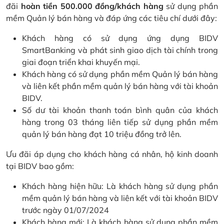
đãi
hoàn tiền 500.000 đồng/khách hàng
sử dụng phần
mềm Quản lý bán hàng và đáp ứng các tiêu chí dưới đây:
Khách hàng có sử dụng ứng dụng BIDV
SmartBanking và phát sinh giao dịch tài chính trong
giai đoạn triển khai khuyến mại.
Khách hàng có sử dụng phần mềm Quản lý bán hàng
và liên kết phần mềm quản lý bán hàng với tài khoản
BIDV.
Số dư tài khoản thanh toán bình quân của khách
hàng trong 03 tháng liên tiếp sử dụng phần mềm
quản lý bán hàng đạt 10 triệu đồng trở lên.
Ưu đãi áp dụng cho khách hàng cá nhân, hộ kinh doanh
tại BIDV bao gồm:
Khách hàng hiện hữu: Là khách hàng sử dụng phần
mềm quản lý bán hàng và liên kết với tài khoản BIDV
trước ngày 01/07/2024
Khách hàng mới: Là khách hàng sử dụng phần mềm