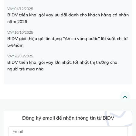
VAY
04/12/2025
BIDV triển khai gói vay ưu đãi dành cho khách hàng cá nhân
năm 2026
VAY
10/10/2025
BIDV giới thiệu gói tín dụng “An cư vững bước” lãi suất chỉ từ
5%/năm
VAY
26/03/2025
BIDV triển khai gói vay lớn nhất, tốt nhất thị trường cho
người trẻ mua nhà
Đăng ký email để nhận thông tin từ BIDV