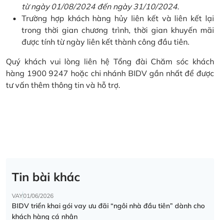
từ ngày 01/08/2024 đến ngày 31/10/2024.
Trường hợp khách hàng hủy liên kết và liên kết lại
trong thời gian chương trình, thời gian khuyến mãi
được tính từ ngày liên kết thành công đầu tiên.
Quý khách vui lòng liên hệ Tổng đài Chăm sóc khách
hàng 1900 9247 hoặc chi nhánh BIDV gần nhất để được
tư vấn thêm thông tin và hỗ trợ.
Tin bài khác
VAY
01/06/2026
BIDV triển khai gói vay ưu đãi “ngôi nhà đầu tiên” dành cho
khách hàng cá nhân