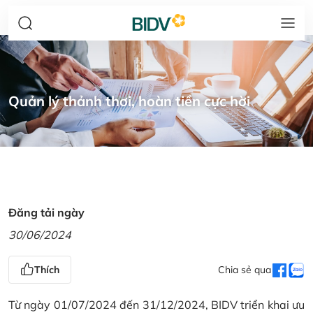
Quản lý thảnh thơi, hoàn tiền cực hời
Đăng tải ngày
30/06/2024
Thích
Chia sẻ qua
Từ ngày 01/07/2024 đến 31/12/2024, BIDV triển khai ưu