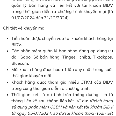
quản lý bán hàng và liên kết với tài khoản BIDV
trong thời gian diễn ra chương trình khuyến mại (từ
01/07/2024 đến 31/12/2024)
Chi tiết về khuyến mại:
Tiền hoàn được chuyển vào tài khoản khách hàng tại
BIDV.
Các phần mềm quản lý bán hàng đang áp dụng ưu
đãi: Sapo, Sổ bán hàng, Tingee, Ichiba, Tiktakpos,
Bluecom.
Mỗi khách hàng được hoàn 1 lần duy nhất trong suốt
thời gian khuyến mãi.
Khách hàng được tham gia nhiều CTKM của BIDV
trong cùng thời gian diễn ra chương trình.
Thời gian xét số dư tính tròn tháng dương lịch từ
tháng liền kề sau tháng liên kết. Ví dụ:
Khách hàng
sử dụng phần mềm QLBH và liên kết tài khoản BIDV
từ ngày 05/07/2024, số dư tài khoản thanh toán xét