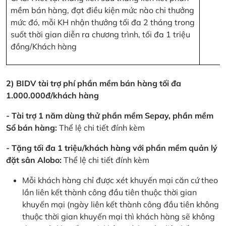
mềm bán hàng, đạt điều kiện mức nào chi thưởng
mức đó, mỗi KH nhận thưởng tối đa 2 tháng trong
suốt thời gian diễn ra chương trình, tối đa 1 triệu
đồng/Khách hàng
2) BIDV tài trợ phí phần mềm bán hàng tối đa
1.000.000đ/khách hàng
- Tài trợ 1 năm dùng thử phần mềm Sepay, phần mềm
Sổ bán hàng:
Thể lệ chi tiết đính kèm
- Tặng tối đa 1 triệu/khách hàng với phần mềm quản lý
đặt sân Alobo:
Thể lệ chi tiết đính kèm
Mỗi khách hàng chỉ được xét khuyến mại căn cứ theo
lần liên kết thành công đầu tiên thuộc thời gian
khuyến mại (ngày liên kết thành công đầu tiên không
thuộc thời gian khuyến mại thì khách hàng sẽ không