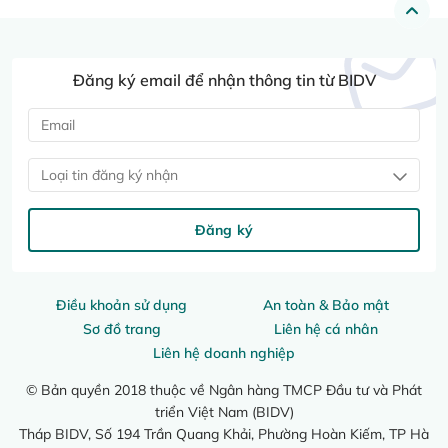
Đăng ký email để nhận thông tin từ BIDV
Loại tin đăng ký nhận
Đăng ký
Điều khoản sử dụng
An toàn & Bảo mật
Sơ đồ trang
Liên hệ cá nhân
Liên hệ doanh nghiệp
© Bản quyền 2018 thuộc về Ngân hàng TMCP Đầu tư và Phát
triển Việt Nam (BIDV)
Tháp BIDV, Số 194 Trần Quang Khải, Phường Hoàn Kiếm, TP Hà