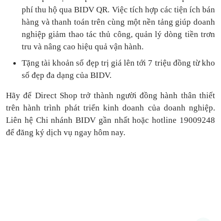
phí thu hộ qua BIDV QR.
Việc tích hợp các tiện ích bán
hàng và thanh toán
trên cùng một nền tảng
giúp doanh
nghiệp giảm thao tác thủ công, quản lý dòng tiền
trơn
tru
và nâng cao hiệu quả vận hành.
Tặng
tài khoản số đẹp trị giá lên tới 7 triệu
đồng
từ kho
số đẹp đa dạng của BIDV.
Hãy để Direct Shop trở thành người đồng hành thân thiết
trên hành trình phát triển kinh doanh của doanh nghiệp.
Liên hệ Chi nhánh BIDV gần nhất hoặc hotline 19009248
để đăng ký dịch vụ ngay hôm nay.