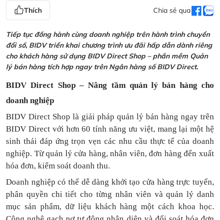
Thích
Chia sẻ qua
Tiếp tục đồng hành cùng doanh nghiệp trên hành trình chuyển
đổi số, BIDV triển khai chương trình ưu đãi hấp dẫn dành riêng
cho khách hàng sử dụng BIDV Direct Shop – phần mềm Quản
lý bán hàng tích hợp ngay trên Ngân hàng số BIDV Direct.
BIDV Direct Shop – Nâng tầm quản lý bán hàng cho
doanh nghiệp
BIDV Direct Shop là giải pháp quản lý bán hàng ngay trên
BIDV Direct với hơn 60 tính năng ưu việt, mang lại một hệ
sinh thái đáp ứng trọn vẹn các nhu cầu thực tế của doanh
nghiệp. Từ quản lý cửa hàng, nhân viên, đơn hàng đến xuất
hóa đơn, kiểm soát doanh thu.
Doanh nghiệp có thể dễ dàng khởi tạo cửa hàng trực tuyến,
phân quyền chi tiết cho từng nhân viên và quản lý danh
mục sản phẩm, dữ liệu khách hàng một cách khoa học.
Công nghệ gạch nợ tự động nhận diện và đối soát hóa đơn