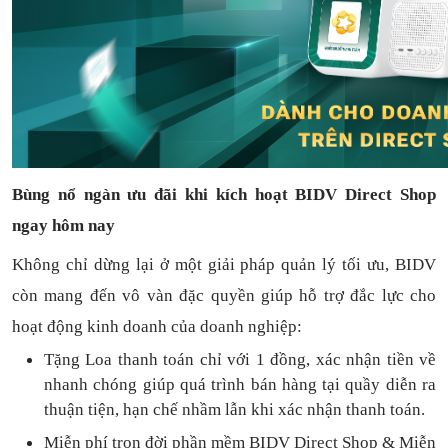
Bùng nổ ngàn ưu đãi khi kích hoạt BIDV Direct Shop
ngay hôm nay
Không chỉ dừng lại ở một giải pháp quản lý tối ưu, BIDV
còn mang đến vô vàn đặc quyền giúp hỗ trợ đắc lực cho
hoạt động kinh doanh của doanh nghiệp:
Tặng L
oa thanh toán
chỉ với
1
đồng,
xác nhận tiền về
nhanh chóng
giúp quá trình bán hàng tại quầy diễn ra
thuận
tiện,
hạn chế nhầm lẫn khi xác nhận thanh toán.
Miễn phí trọn đời
phần mềm
BIDV Direct Shop
& Miễn