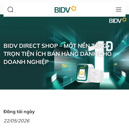
BIDV DIRECT SHOP – MỘT NỀN TẢNG,
TRỌN TIỆN ÍCH BÁN HÀNG DÀNH CHO
DOANH NGHIỆP
Đăng tải ngày
22/05/2026