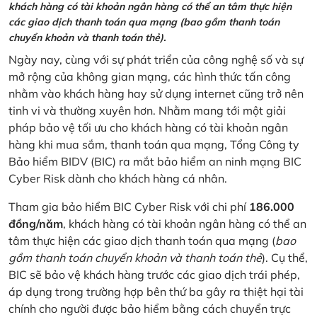
khách hàng có tài khoản ngân hàng có thể an tâm thực hiện
các giao dịch thanh toán qua mạng (bao gồm thanh toán
chuyển khoản và thanh toán thẻ).
Ngày nay, cùng với sự phát triển của công nghệ số và sự
mở rộng của không gian mạng, các hình thức tấn công
nhằm vào khách hàng hay sử dụng internet cũng trở nên
tinh vi và thường xuyên hơn. Nhằm mang tới một giải
pháp bảo vệ tối ưu cho khách hàng có tài khoản ngân
hàng khi mua sắm, thanh toán qua mạng, Tổng Công ty
Bảo hiểm BIDV (BIC) ra mắt bảo hiểm an ninh mạng BIC
Cyber Risk dành cho khách hàng cá nhân.
Tham gia bảo hiểm BIC Cyber Risk với chi phí
186.000
đồng/năm
, khách hàng có tài khoản ngân hàng có thể an
tâm thực hiện các giao dịch thanh toán qua mạng (
bao
gồm thanh toán chuyển khoản và thanh toán thẻ
). Cụ thể,
BIC sẽ bảo vệ khách hàng trước các giao dịch trái phép,
áp dụng trong trường hợp bên thứ ba gây ra thiệt hại tài
chính cho người được bảo hiểm bằng cách chuyển trực