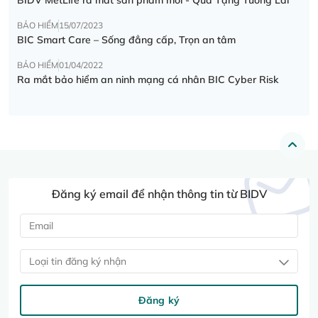
BẢO HIỂM
15/07/2023
BIC Smart Care – Sống đẳng cấp, Trọn an tâm
BẢO HIỂM
01/04/2022
Ra mắt bảo hiểm an ninh mạng cá nhân BIC Cyber Risk
Đăng ký email để nhận thông tin từ BIDV
Loại tin đăng ký nhận
Đăng ký