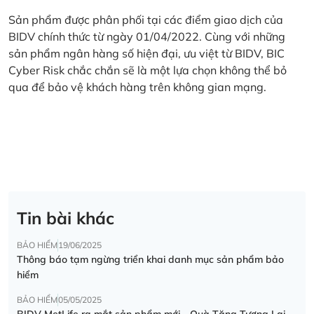
Sản phẩm được phân phối tại các điểm giao dịch của
BIDV chính thức từ ngày 01/04/2022. Cùng với những
sản phẩm ngân hàng số hiện đại, ưu việt từ BIDV, BIC
Cyber Risk chắc chắn sẽ là một lựa chọn không thể bỏ
qua để bảo vệ khách hàng trên không gian mạng.
Tin bài khác
BẢO HIỂM
19/06/2025
Thông báo tạm ngừng triển khai danh mục sản phẩm bảo
hiểm
BẢO HIỂM
05/05/2025
BIDV MetLife ra mắt sản phẩm mới - Quà Tặng Tương Lai