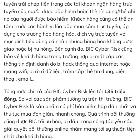
tuyến trái phép tiền trong các tài khoản ngân hàng trực
tuyến của người được bảo hiểm hoặc thẻ tín dụng/thẻ ghi
nợ của người được bảo hiểm. Khách hàng cũng có thể an
tâm trước các hành vi lừa đảo mua sắm trực tuyến, áp
dụng cho trường hợp hàng hóa, dịch vụ trực tuyến với
mục đích tiêu dùng cá nhân nhưng hàng hóa không được
giao hoặc bị hư hỏng. Bên cạnh đó, BIC Cyber Risk cũng
bảo vệ khách hàng trong trường hợp bị mất cắp các
thông tin định danh do bị hack thông qua internet hoặc
mạng wifi, bị rò rỉ dữ liệu, trộm cắp thẻ tín dụng, điện
thoại, email…
Tổng mức chi trả của BIC Cyber Risk lên tới
135 triệu
đồng
. So với các sản phẩm tương tự trên thị trường, BIC
Cyber Risk là sản phẩm có phí bảo hiểm hấp dẫn nhất và
thủ tục mua đơn giản, nhanh chóng. Quá trình bồi thường
cũng được BIC tối ưu hóa, đi đầu trong công tác yêu cầu,
giải quyết bồi thường online nhằm mang tới sự thuận tiện
nhất cho khách hàng.