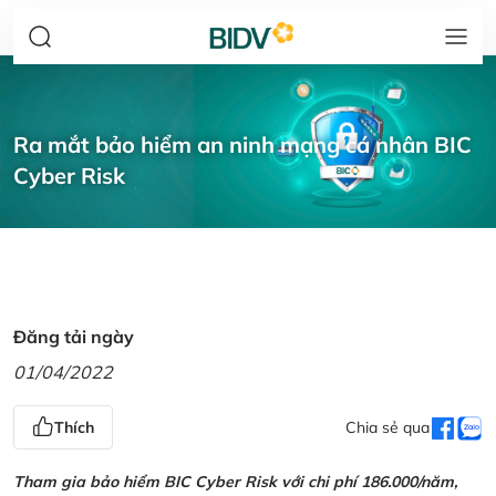
Ra mắt bảo hiểm an ninh mạng cá nhân BIC
Cyber Risk
Đăng tải ngày
01/04/2022
Thích
Chia sẻ qua
Tham gia bảo hiểm BIC Cyber Risk với chi phí 186.000/năm,