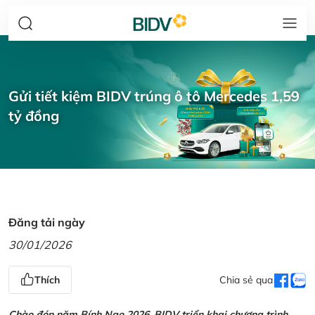
Gửi tiết kiệm BIDV trúng ô tô Mercedes 1,59
tỷ đồng
Đăng tải ngày
30/01/2026
Thích
Chia sẻ qua
Chào đón năm Bính Ngọ 2026, BIDV triển khai chương trình