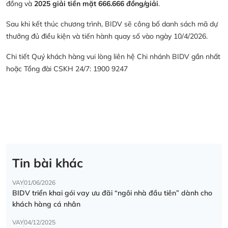
đồng và
2025 giải tiền mặt 666.666 đồng/giải
.
Sau khi kết thúc chương trình, BIDV sẽ công bố danh sách mã dự
thưởng đủ điều kiện và tiến hành quay số vào ngày 10/4/2026.
Chi tiết Quý khách hàng vui lòng liên hệ Chi nhánh BIDV gần nhất
hoặc Tổng đài CSKH 24/7: 1900 9247
Tin bài khác
VAY
01/06/2026
BIDV triển khai gói vay ưu đãi “ngôi nhà đầu tiên” dành cho
khách hàng cá nhân
VAY
04/12/2025