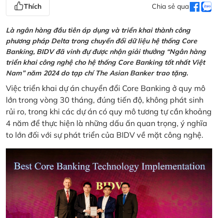
Thích
Chia sẻ qua
Là ngân hàng đầu tiên áp dụng và triển khai thành công
phương pháp Delta trong chuyển đổi dữ liệu hệ thống Core
Banking, BIDV đã vinh đự được nhận giải thưởng “Ngân hàng
triển khai công nghệ cho hệ thống Core Banking tốt nhất Việt
Nam” năm 2024 do tạp chí The Asian Banker trao tặng.
Việc triển khai dự án chuyển đổi Core Banking ở quy mô
lớn trong vòng 30 tháng, đúng tiến độ, không phát sinh
rủi ro, trong khi các dự án có quy mô tương tự cần khoảng
4 năm để thực hiện là những dấu ấn quan trọng, ý nghĩa
to lớn đối với sự phát triển của BIDV về mặt công nghệ.