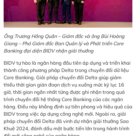
Ông Trương Hồng Quân – Giám đốc và ông Bùi Hoàng
Giang – Phó Giám đốc Ban Quản lý và Phát triển Core
Banking đại diện BIDV nhận giải thưởng
BIDV tự hào là ngân hàng đầu tiên áp dụng và triển khai
thành công phương pháp Delta trong chuyển đổi dữ liệu
Core Banking. Giải pháp chuyển đổi Delta giúp giảm
thiểu thời gian gián đoạn dịch vụ xuống mức kỷ lục 16
giờ, thời gian ngắn nhất từng được ghi nhận trong quá
trình chuyển đổi hệ thống Core Banking của các ngân
hàng. Điều này khẳng định sự tiên phong và hiệu quả của
BIDV trong việc áp dụng công nghệ mới. Ngoài ra, giải
pháp chuyển đổi Delta đã vinh dự nhận giải thưởng Sao
Khuê 2024, đánh dấu một bước tiến lớn trong hành trình
đổi mới công nghệ của ngân hàng.