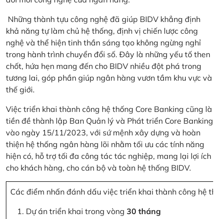
Những thành tựu công nghệ đã giúp BIDV khẳng định
khả năng tự làm chủ hệ thống, định vị chiến lược công
nghệ và thể hiện tinh thần sáng tạo không ngừng nghỉ
trong hành trình chuyển đổi số. Đây là những yếu tố then
chốt, hứa hẹn mang đến cho BIDV nhiều đột phá trong
tương lai, góp phần giúp ngân hàng vươn tầm khu vực và
thế giới.
Việc triển khai thành công hệ thống Core Banking cũng là
tiền đề thành lập Ban Quản lý và Phát triển Core Banking
vào ngày 15/11/2023, với sứ mệnh xây dựng và hoàn
thiện hệ thống ngân hàng lõi nhằm tối ưu các tính năng
hiện có, hỗ trợ tối đa công tác tác nghiệp, mang lại lợi ích
cho khách hàng, cho cán bộ và toàn hệ thống BIDV.
Các điểm nhấn đánh dấu việc triển khai thành công hệ th
Dự án triển khai trong vòng
30 tháng