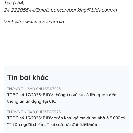
Tel: (+84)
24.22205544/Email: bancorebanking@bidv.com.vn
Website:
www.bidv.com.vn
Tin bài khác
THÔNG TIN BÁO CHÍ
12/09/2025
TTBC số 17/2025: BIDV thông tin về sự cố liên quan đến
thông tin tín dụng tại CIC
THÔNG TIN BÁO CHÍ
27/08/2025
TTBC số 16/2025: BIDV triển khai gói tín dụng nhà ở 8.000 tỷ
“Tri ân người chiến sĩ” lãi suất ưu đãi 5.5%/năm