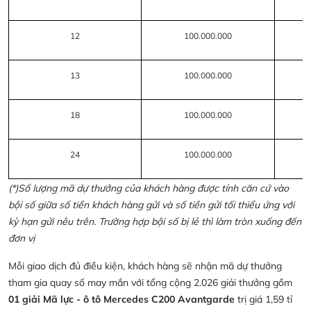
12
100.000.000
13
100.000.000
18
100.000.000
24
100.000.000
(*)Số lượng mã dự thưởng của khách hàng được tính căn cứ vào
bội số giữa số tiền khách hàng gửi và số tiền gửi tối thiểu ứng với
kỳ hạn gửi nêu trên. Trường hợp bội số bị lẻ thì làm tròn xuống đến
đơn vị
Mỗi giao dịch đủ điều kiện, khách hàng sẽ nhận mã dự thưởng
tham gia quay số may mắn với tổng cộng 2.026 giải thưởng gồm
01 giải Mã lực - ô tô Mercedes C200 Avantgarde
trị giá 1,59 tỉ