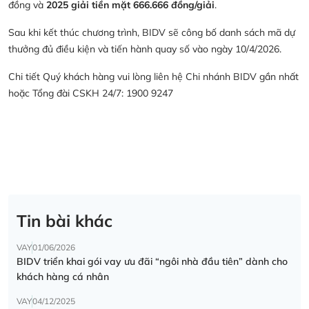
đồng và
2025 giải tiền mặt 666.666 đồng/giải
.
Sau khi kết thúc chương trình, BIDV sẽ công bố danh sách mã dự
thưởng đủ điều kiện và tiến hành quay số vào ngày 10/4/2026.
Chi tiết Quý khách hàng vui lòng liên hệ Chi nhánh BIDV gần nhất
hoặc Tổng đài CSKH 24/7: 1900 9247
Tin bài khác
VAY
01/06/2026
BIDV triển khai gói vay ưu đãi “ngôi nhà đầu tiên” dành cho
khách hàng cá nhân
VAY
04/12/2025