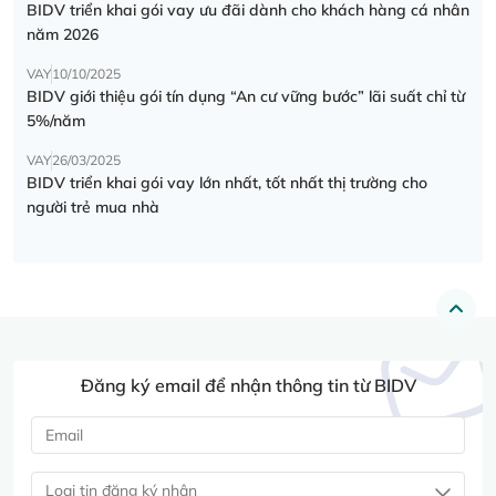
BIDV triển khai gói vay ưu đãi dành cho khách hàng cá nhân
năm 2026
VAY
10/10/2025
BIDV giới thiệu gói tín dụng “An cư vững bước” lãi suất chỉ từ
5%/năm
VAY
26/03/2025
BIDV triển khai gói vay lớn nhất, tốt nhất thị trường cho
người trẻ mua nhà
Đăng ký email để nhận thông tin từ BIDV
Loại tin đăng ký nhận