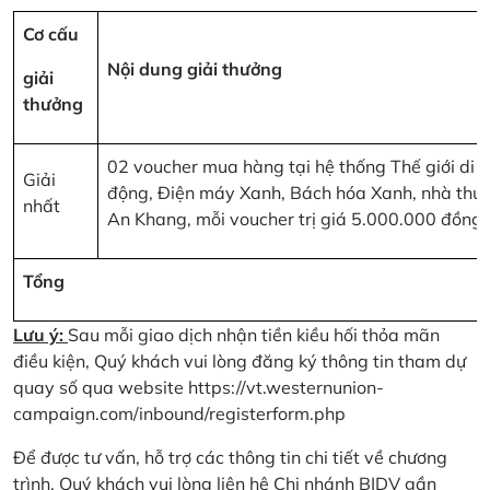
Cơ cấu
Nội dung giải thưởng
giải
thưởng
02 voucher mua hàng tại hệ thống Thế giới di
Giải
động, Điện máy Xanh, Bách hóa Xanh, nhà thu
nhất
An Khang, mỗi voucher trị giá 5.000.000 đồng
Tổng
Lưu ý:
Sau mỗi giao dịch nhận tiền kiều hối thỏa mãn
điều kiện, Quý khách vui lòng đăng ký thông tin tham dự
quay số qua website
https://vt.westernunion-
campaign.com/inbound/registerform.php
Để được tư vấn, hỗ trợ các thông tin chi tiết về chương
trình, Quý khách vui lòng liên hệ Chi nhánh BIDV gần