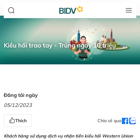
Kiều hối trao tay - Trúng ngay 10 triệu
Đăng tải ngày
05/12/2023
Thích
Chia sẻ qua
Khách hàng sử dụng dịch vụ nhận tiền kiều hối Western Union