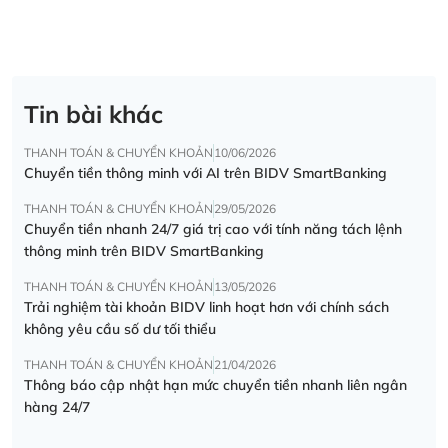
Tin bài khác
THANH TOÁN & CHUYỂN KHOẢN
10/06/2026
Chuyển tiền thông minh với AI trên BIDV SmartBanking
THANH TOÁN & CHUYỂN KHOẢN
29/05/2026
Chuyển tiền nhanh 24/7 giá trị cao với tính năng tách lệnh
thông minh trên BIDV SmartBanking
THANH TOÁN & CHUYỂN KHOẢN
13/05/2026
Trải nghiệm tài khoản BIDV linh hoạt hơn với chính sách
không yêu cầu số dư tối thiểu
THANH TOÁN & CHUYỂN KHOẢN
21/04/2026
Thông báo cập nhật hạn mức chuyển tiền nhanh liên ngân
hàng 24/7