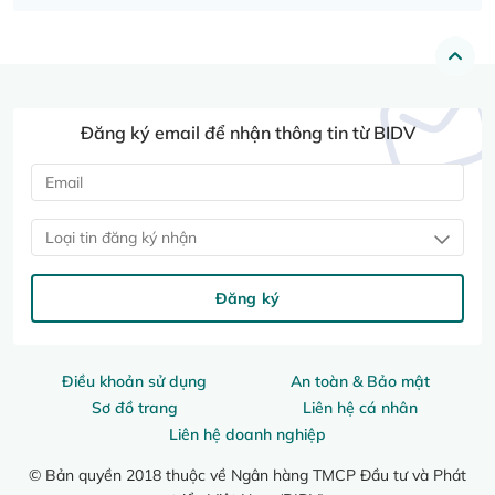
Đăng ký email để nhận thông tin từ BIDV
Loại tin đăng ký nhận
Đăng ký
Điều khoản sử dụng
An toàn & Bảo mật
Sơ đồ trang
Liên hệ cá nhân
Liên hệ doanh nghiệp
© Bản quyền 2018 thuộc về Ngân hàng TMCP Đầu tư và Phát