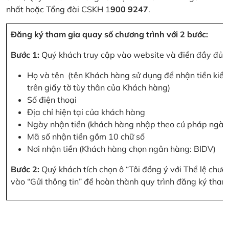
nhất hoặc Tổng đài CSKH 1
900 9247
.
Đăng ký tham gia quay số chương trình với 2 bước:
Bước 1:
Quý khách truy cập vào website và điền đầy đủ cá
Họ và tên (tên Khách hàng sử dụng để nhận tiền kiều
trên giấy tờ tùy thân của Khách hàng)
Số điện thoại
Địa chỉ hiện tại của khách hàng
Ngày nhận tiền (khách hàng nhập theo cú pháp ngà
Mã số nhận tiền gồm 10 chữ số
Nơi nhận tiền (Khách hàng chọn ngân hàng: BIDV)
Bước 2:
Quý khách tích chọn ô “Tôi đồng ý với Thể lệ chư
vào “Gửi thông tin” để hoàn thành quy trình đăng ký tham