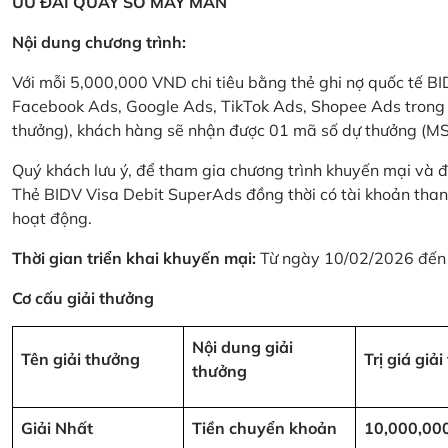
ƯU ĐÃI QUAY SỐ MAY MẮN
Nội dung chương trình:
Với mỗi 5,000,000 VND chi tiêu bằng thẻ ghi nợ quốc tế
Facebook Ads, Google Ads, TikTok Ads, Shopee Ads trong thời
thưởng), khách hàng sẽ nhận được 01 mã số dự thưởng (M
Quý khách lưu ý, để tham gia chương trình khuyến mại và đ
Thẻ BIDV Visa Debit SuperAds đồng thời có tài khoản tha
hoạt động.
Thời gian triển khai khuyến mại:
Từ ngày 10/02/2026 đến
Cơ cấu giải thưởng
Nội dung giải
Tên giải thưởng
Trị giá giả
thưởng
Giải Nhất
Tiền chuyển khoản
10,000,00