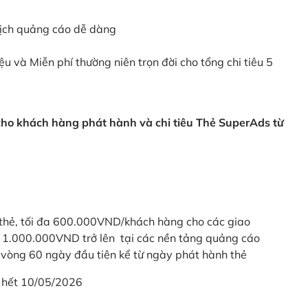
dịch quảng cáo dễ dàng
ệu và Miễn phí thường niên trọn đời cho tổng chi tiêu 5
 cho khách hàng phát hành và chi tiêu Thẻ SuperAds từ
thẻ, tối đa 600.000VND/khách hàng cho các giao
ừ 1.000.000VND trở lên tại các nền tảng quảng cáo
vòng 60 ngày đầu tiên kể từ ngày phát hành thẻ
 hết 10/05/2026