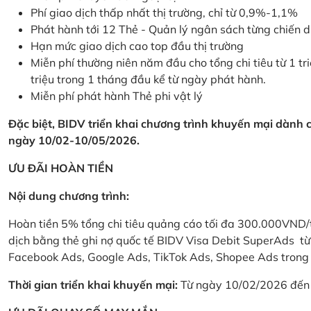
Phí giao dịch thấp nhất thị trường, chỉ từ 0,9%-1,1%
Phát hành tới 12 Thẻ - Quản lý ngân sách từng chiến 
Hạn mức giao dịch cao top đầu thị trường
Miễn phí thường niên năm đầu cho tổng chi tiêu từ 1 tri
triệu trong 1 tháng đầu kể từ ngày phát hành.
Miễn phí phát hành Thẻ phi vật lý
Đặc biệt, BIDV triển khai chương trình khuyến mại dành
ngày 10/02-10/05/2026.
ƯU ĐÃI HOÀN TIỀN
Nội dung chương trình:
Hoàn tiền 5% tổng chi tiêu quảng cáo tối đa 300.000VND/
dịch bằng thẻ ghi nợ quốc tế BIDV Visa Debit SuperAds t
Facebook Ads, Google Ads, TikTok Ads, Shopee Ads trong 
Thời gian triển khai khuyến mại:
Từ ngày 10/02/2026 đến