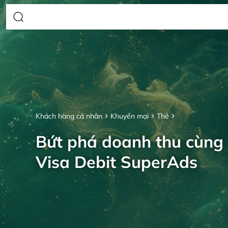
Khách hàng cá nhân
Khuyến mại
Thẻ
Bứt phá doanh thu cùng
Visa Debit SuperAds