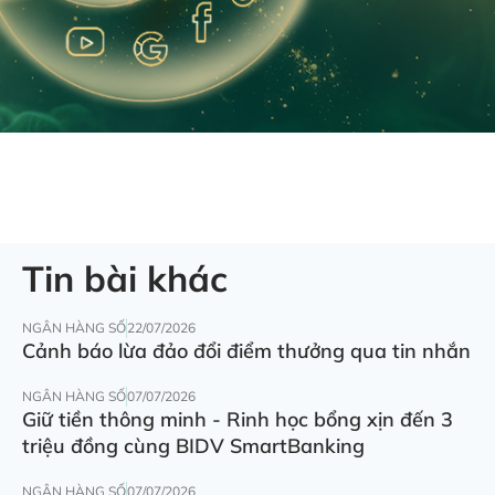
Tin bài khác
NGÂN HÀNG SỐ
22/07/2026
Cảnh báo lừa đảo đổi điểm thưởng qua tin nhắn
NGÂN HÀNG SỐ
07/07/2026
Giữ tiền thông minh - Rinh học bổng xịn đến 3
triệu đồng cùng BIDV SmartBanking
NGÂN HÀNG SỐ
07/07/2026