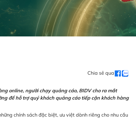
Chia sẻ qua
ng online, người chạy quảng cáo, BIDV cho ra mắt
rường để hỗ trợ quý khách quảng cáo tiếp cận khách hàng
hững chính sách đặc biệt, ưu việt dành riêng cho nhu cầu