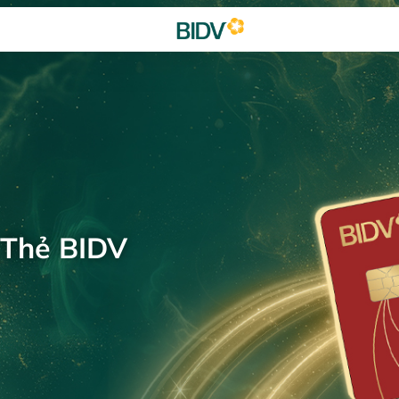
 Thẻ BIDV