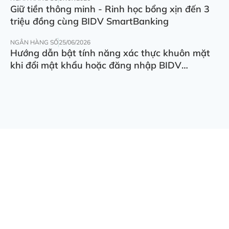
Giữ tiền thông minh - Rinh học bổng xịn đến 3
triệu đồng cùng BIDV SmartBanking
NGÂN HÀNG SỐ
25/06/2026
Hướng dẫn bật tính năng xác thực khuôn mặt
khi đổi mật khẩu hoặc đăng nhập BIDV
SmartBanking trên thiết bị khác