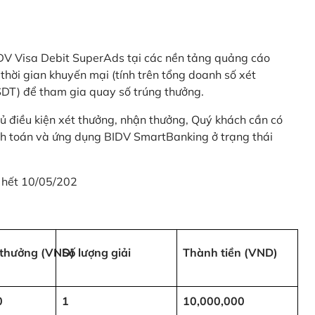
 BIDV Visa Debit SuperAds tại các nền tảng quảng cáo
 gian khuyến mại (tính trên tổng doanh số xét
SDT) để tham gia quay số trúng thưởng.
ủ điều kiện xét thưởng, nhận thưởng, Quý khách cần có
nh toán và ứng dụng BIDV SmartBanking ở trạng thái
 hết 10/05/202
i thưởng (VND)
Số lượng giải
Thành tiền (VND)
0
1
10,000,000