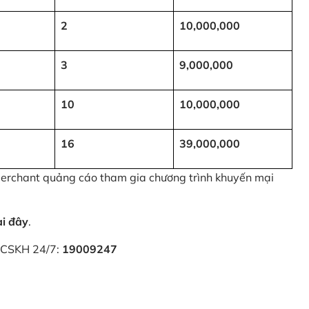
2
10,000,000
3
9,000,000
10
10,000,000
16
39,000,000
 Merchant quảng cáo tham gia chương trình khuyến mại
ại đây
.
i CSKH 24/7:
19009247