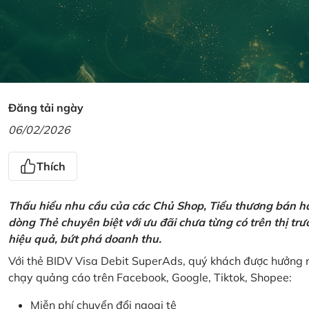
Đăng tải ngày
06/02/2026
Thích
Thấu hiểu nhu cầu của các Chủ Shop, Tiểu thương bán hà
dòng Thẻ chuyên biệt với ưu đãi chưa từng có trên thị t
hiệu quả, bứt phá doanh thu.
Với thẻ BIDV Visa Debit SuperAds, quý khách được hưởng n
chạy quảng cáo trên Facebook, Google, Tiktok, Shopee:
Miễn phí chuyển đổi ngoại tệ