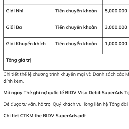
Giải Nhì
Tiền chuyển khoản
5,000,000
Giải Ba
Tiền chuyển khoản
3,000,000
Giải Khuyến khích
Tiền chuyển khoản
1,000,000
Tổng giá trị
Chi tiết thể lệ chương trình khuyến mại và Danh sách các
đính kèm.
Mở ngay Thẻ ghi nợ quốc tế BIDV Visa Debit SuperAds
T
Để được tư vấn, hỗ trợ, Quý khách vui lòng liên hệ Tổng đà
Chi tiet CTKM the BIDV SuperAds.pdf