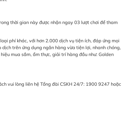
ong thời gian này được nhận ngay 03 lượt chơi để tham
ại phí khác, với hơn 2.000 dịch vụ tiện ích, đáp ứng mọi
 dịch trên ứng dụng ngân hàng vừa tiện lợi, nhanh chóng,
 hiệu mua sắm, ẩm thực, giải trí hàng đầu như: Golden
khách vui lòng liên hệ Tổng đài CSKH 24/7: 1900 9247 hoặc