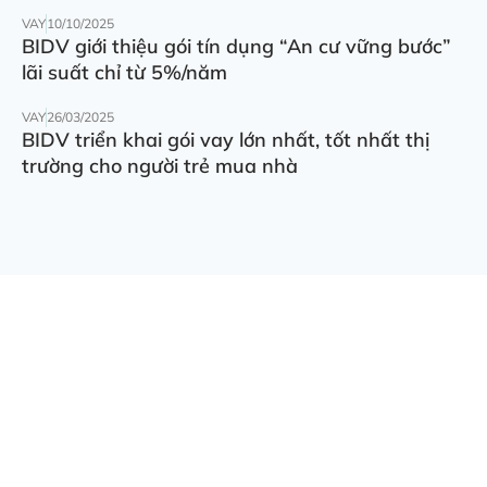
VAY
10/10/2025
BIDV giới thiệu gói tín dụng “An cư vững bước”
lãi suất chỉ từ 5%/năm
VAY
26/03/2025
BIDV triển khai gói vay lớn nhất, tốt nhất thị
trường cho người trẻ mua nhà