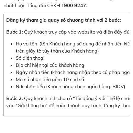
nhất hoặc Tổng đài CSKH 1
900 9247
.
Đăng ký tham gia quay số chương trình với 2 bước:
Bước 1:
Quý khách truy cập vào website và điền đầy đủ cá
Họ và tên (tên Khách hàng sử dụng để nhận tiền kiều
trên giấy tờ tùy thân của Khách hàng)
Số điện thoại
Địa chỉ hiện tại của khách hàng
Ngày nhận tiền (khách hàng nhập theo cú pháp ngà
Mã số nhận tiền gồm 10 chữ số
Nơi nhận tiền (Khách hàng chọn ngân hàng: BIDV)
Bước 2:
Quý khách tích chọn ô “Tôi đồng ý với Thể lệ chư
vào “Gửi thông tin” để hoàn thành quy trình đăng ký tham