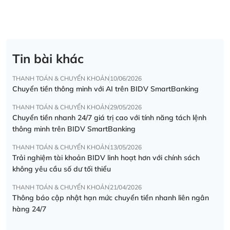
Tin bài khác
THANH TOÁN & CHUYỂN KHOẢN
10/06/2026
Chuyển tiền thông minh với AI trên BIDV SmartBanking
THANH TOÁN & CHUYỂN KHOẢN
29/05/2026
Chuyển tiền nhanh 24/7 giá trị cao với tính năng tách lệnh
thông minh trên BIDV SmartBanking
THANH TOÁN & CHUYỂN KHOẢN
13/05/2026
Trải nghiệm tài khoản BIDV linh hoạt hơn với chính sách
không yêu cầu số dư tối thiểu
THANH TOÁN & CHUYỂN KHOẢN
21/04/2026
Thông báo cập nhật hạn mức chuyển tiền nhanh liên ngân
hàng 24/7