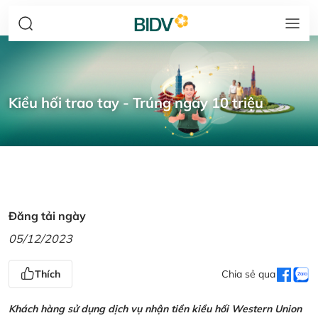
Kiều hối trao tay - Trúng ngay 10 triệu
Đăng tải ngày
05/12/2023
Thích
Chia sẻ qua
Khách hàng sử dụng dịch vụ nhận tiền kiều hối Western Union