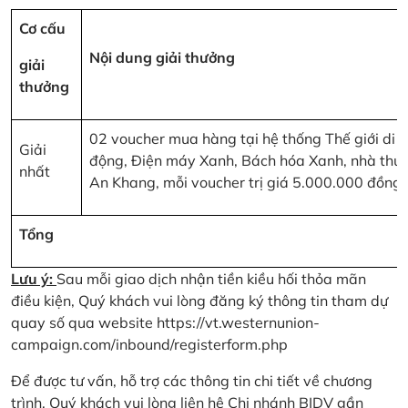
Cơ cấu
Nội dung giải thưởng
giải
thưởng
02 voucher mua hàng tại hệ thống Thế giới di
Giải
động, Điện máy Xanh, Bách hóa Xanh, nhà thu
nhất
An Khang, mỗi voucher trị giá 5.000.000 đồng
Tổng
Lưu ý:
Sau mỗi giao dịch nhận tiền kiều hối thỏa mãn
điều kiện, Quý khách vui lòng đăng ký thông tin tham dự
quay số qua website
https://vt.westernunion-
campaign.com/inbound/registerform.php
Để được tư vấn, hỗ trợ các thông tin chi tiết về chương
trình, Quý khách vui lòng liên hệ Chi nhánh BIDV gần