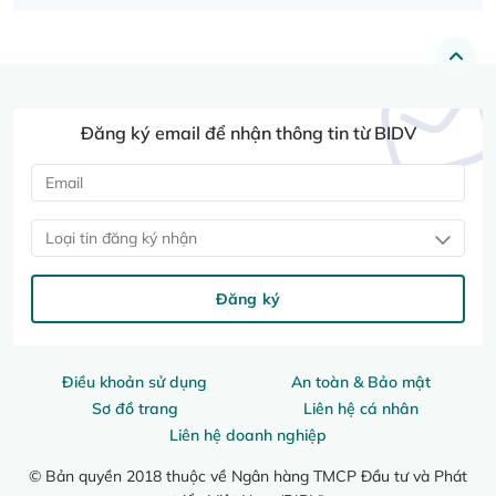
Đăng ký email để nhận thông tin từ BIDV
Loại tin đăng ký nhận
Đăng ký
Điều khoản sử dụng
An toàn & Bảo mật
Sơ đồ trang
Liên hệ cá nhân
Liên hệ doanh nghiệp
© Bản quyền 2018 thuộc về Ngân hàng TMCP Đầu tư và Phát