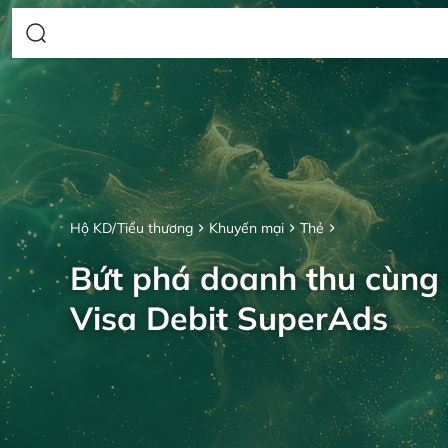
Hộ KD/Tiểu thương
Khuyến mại
Thẻ
Bứt phá doanh thu cùng
Visa Debit SuperAds