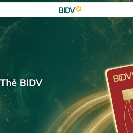
 Thẻ BIDV