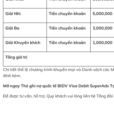
Giải Nhì
Tiền chuyển khoản
5,000,000
Giải Ba
Tiền chuyển khoản
3,000,000
Giải Khuyến khích
Tiền chuyển khoản
1,000,000
Tổng giá trị
Chi tiết thể lệ chương trình khuyến mại và Danh sách các
đính kèm.
Mở ngay Thẻ ghi nợ quốc tế BIDV Visa Debit SuperAds
T
Để được tư vấn, hỗ trợ, Quý khách vui lòng liên hệ Tổng đà