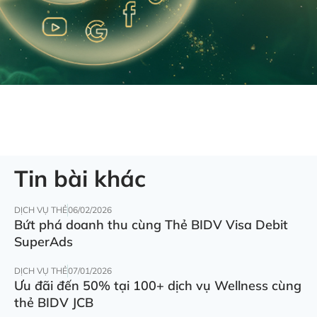
Tin bài khác
DỊCH VỤ THẺ
06/02/2026
Bứt phá doanh thu cùng Thẻ BIDV Visa Debit
SuperAds
DỊCH VỤ THẺ
07/01/2026
Ưu đãi đến 50% tại 100+ dịch vụ Wellness cùng
thẻ BIDV JCB