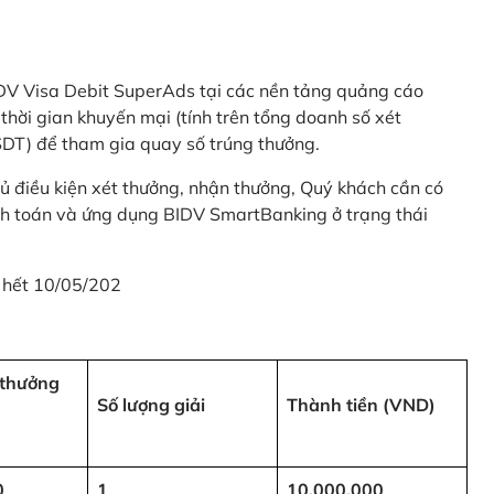
 BIDV Visa Debit SuperAds tại các nền tảng quảng cáo
 gian khuyến mại (tính trên tổng doanh số xét
SDT) để tham gia quay số trúng thưởng.
ủ điều kiện xét thưởng, nhận thưởng, Quý khách cần có
nh toán và ứng dụng BIDV SmartBanking ở trạng thái
 hết 10/05/202
i thưởng
Số lượng giải
Thành tiền (VND)
0
1
10,000,000