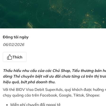
Đăng tải ngày
06/02/2026
Thích
Thấu hiểu nhu cầu của các Chủ Shop, Tiểu thương bán hà
dòng Thẻ chuyên biệt với ưu đãi chưa từng có trên thị t
hiệu quả, bứt phá doanh thu.
Với thẻ BIDV Visa Debit SuperAds, quý khách được hưởng n
chạy quảng cáo trên Facebook, Google, Tiktok, Shopee:
Miễn phí chuyển đổi ngoại tệ