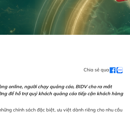
Chia sẻ qua
ng online, người chạy quảng cáo, BIDV cho ra mắt
rường để hỗ trợ quý khách quảng cáo tiếp cận khách hàng
hững chính sách đặc biệt, ưu việt dành riêng cho nhu cầu