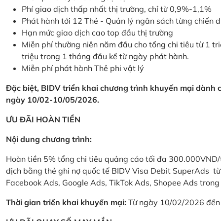
Phí giao dịch thấp nhất thị trường, chỉ từ 0,9%-1,1%
Phát hành tới 12 Thẻ - Quản lý ngân sách từng chiến 
Hạn mức giao dịch cao top đầu thị trường
Miễn phí thường niên năm đầu cho tổng chi tiêu từ 1 tri
triệu trong 1 tháng đầu kể từ ngày phát hành.
Miễn phí phát hành Thẻ phi vật lý
Đặc biệt, BIDV triển khai chương trình khuyến mại dành
ngày 10/02-10/05/2026.
ƯU ĐÃI HOÀN TIỀN
Nội dung chương trình:
Hoàn tiền 5% tổng chi tiêu quảng cáo tối đa 300.000VND/
dịch bằng thẻ ghi nợ quốc tế BIDV Visa Debit SuperAds t
Facebook Ads, Google Ads, TikTok Ads, Shopee Ads trong 
Thời gian triển khai khuyến mại:
Từ ngày 10/02/2026 đến