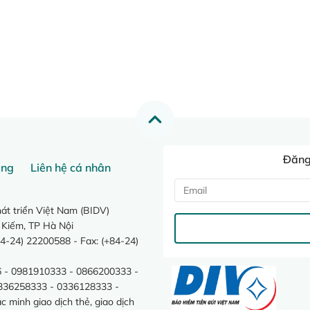
Đăng 
ang
Liên hệ cá nhân
t triển Việt Nam (BIDV)
 Kiếm, TP Hà Nội
4-24) 22200588 - Fax: (+84-24)
 - 0981910333 - 0866200333 -
0336258333 - 0336128333 -
minh giao dịch thẻ, giao dịch