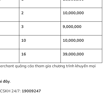
2
10,000,000
3
9,000,000
10
10,000,000
16
39,000,000
 Merchant quảng cáo tham gia chương trình khuyến mại
ại đây
.
i CSKH 24/7:
19009247