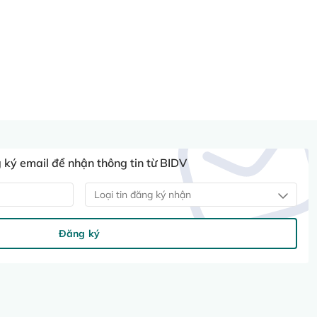
ký email để nhận thông tin từ BIDV
Loại tin đăng ký nhận
Đăng ký