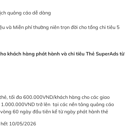
dịch quảng cáo dễ dàng
ệu và Miễn phí thường niên trọn đời cho tổng chi tiêu 5
 cho khách hàng phát hành và chi tiêu Thẻ SuperAds từ
thẻ, tối đa 600.000VND/khách hàng cho các giao
ừ 1.000.000VND trở lên tại các nền tảng quảng cáo
vòng 60 ngày đầu tiên kể từ ngày phát hành thẻ
 hết 10/05/2026