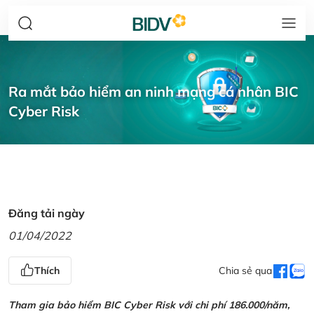
Ra mắt bảo hiểm an ninh mạng cá nhân BIC
Cyber Risk
Đăng tải ngày
01/04/2022
Thích
Chia sẻ qua
Tham gia bảo hiểm BIC Cyber Risk với chi phí 186.000/năm,