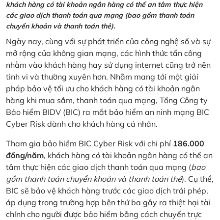
khách hàng có tài khoản ngân hàng có thể an tâm thực hiện
các giao dịch thanh toán qua mạng (bao gồm thanh toán
chuyển khoản và thanh toán thẻ).
Ngày nay, cùng với sự phát triển của công nghệ số và sự
mở rộng của không gian mạng, các hình thức tấn công
nhằm vào khách hàng hay sử dụng internet cũng trở nên
tinh vi và thường xuyên hơn. Nhằm mang tới một giải
pháp bảo vệ tối ưu cho khách hàng có tài khoản ngân
hàng khi mua sắm, thanh toán qua mạng, Tổng Công ty
Bảo hiểm BIDV (BIC) ra mắt bảo hiểm an ninh mạng BIC
Cyber Risk dành cho khách hàng cá nhân.
Tham gia bảo hiểm BIC Cyber Risk với chi phí
186.000
đồng/năm
, khách hàng có tài khoản ngân hàng có thể an
tâm thực hiện các giao dịch thanh toán qua mạng (
bao
gồm thanh toán chuyển khoản và thanh toán thẻ
). Cụ thể,
BIC sẽ bảo vệ khách hàng trước các giao dịch trái phép,
áp dụng trong trường hợp bên thứ ba gây ra thiệt hại tài
chính cho người được bảo hiểm bằng cách chuyển trực