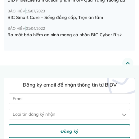
BẢO HIỂM
15/07/2023
BIC Smart Care – Sống đẳng cấp, Trọn an tâm
BẢO HIỂM
01/04/2022
Ra mắt bảo hiểm an ninh mạng cá nhân BIC Cyber Risk
Đăng ký email để nhận thông tin từ BIDV
Loại tin đăng ký nhận
Đăng ký