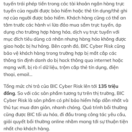
tuyến trái phép tiền trong các tài khoản ngân hàng trực
tuyến của người được bảo hiểm hoặc thẻ tín dụng/thẻ ghi
nợ của người được bảo hiểm. Khách hàng cũng có thể an
tâm trước các hành vi lừa đảo mua sắm trực tuyến, áp
dụng cho trường hợp hàng hóa, dịch vụ trực tuyến với
mục đích tiêu dùng cá nhân nhưng hàng hóa không được
giao hoặc bị hư hỏng. Bên cạnh đó, BIC Cyber Risk cũng
bảo vệ khách hàng trong trường hợp bị mất cắp các
thông tin định danh do bị hack thông qua internet hoặc
mạng wifi, bị rò rỉ dữ liệu, trộm cắp thẻ tín dụng, điện
thoại, email…
Tổng mức chi trả của BIC Cyber Risk lên tới
135 triệu
đồng
. So với các sản phẩm tương tự trên thị trường, BIC
Cyber Risk là sản phẩm có phí bảo hiểm hấp dẫn nhất và
thủ tục mua đơn giản, nhanh chóng. Quá trình bồi thường
cũng được BIC tối ưu hóa, đi đầu trong công tác yêu cầu,
giải quyết bồi thường online nhằm mang tới sự thuận tiện
nhất cho khách hàng.