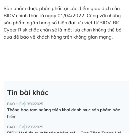
Sản phẩm được phân phối tại các điểm giao dịch của
BIDV chính thức từ ngày 01/04/2022. Cùng với những
sản phẩm ngân hàng số hiện đại, ưu việt từ BIDV, BIC
Cyber Risk chắc chắn sẽ là một lựa chọn không thể bỏ
qua để bảo vệ khách hàng trên không gian mạng.
Tin bài khác
BẢO HIỂM
19/06/2025
Thông báo tạm ngừng triển khai danh mục sản phẩm bảo
hiểm
BẢO HIỂM
05/05/2025
BIDV MetLife ra mắt sản phẩm mới - Quà Tặng Tương Lai