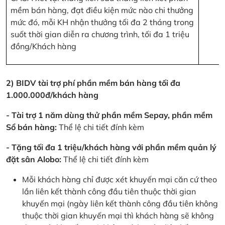
mềm bán hàng, đạt điều kiện mức nào chi thưởng
mức đó, mỗi KH nhận thưởng tối đa 2 tháng trong
suốt thời gian diễn ra chương trình, tối đa 1 triệu
đồng/Khách hàng
2) BIDV tài trợ phí phần mềm bán hàng tối đa
1.000.000đ/khách hàng
- Tài trợ 1 năm dùng thử phần mềm Sepay, phần mềm
Sổ bán hàng:
Thể lệ chi tiết đính kèm
- Tặng tối đa 1 triệu/khách hàng với phần mềm quản lý
đặt sân Alobo:
Thể lệ chi tiết đính kèm
Mỗi khách hàng chỉ được xét khuyến mại căn cứ theo
lần liên kết thành công đầu tiên thuộc thời gian
khuyến mại (ngày liên kết thành công đầu tiên không
thuộc thời gian khuyến mại thì khách hàng sẽ không