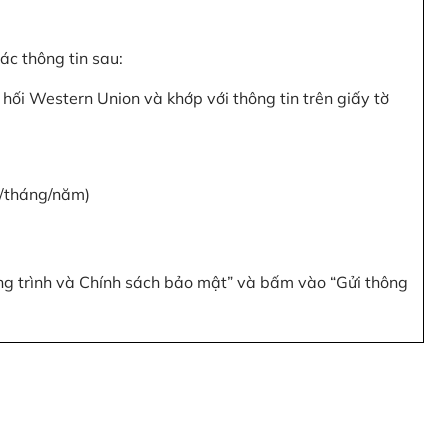
c thông tin sau:
hối Western Union và khớp với thông tin trên giấy tờ
y/tháng/năm)
ơng trình và Chính sách bảo mật” và bấm vào “Gửi thông