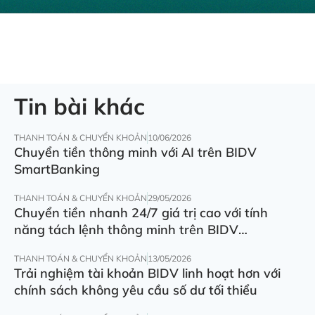
Tin bài khác
THANH TOÁN & CHUYỂN KHOẢN
10/06/2026
Chuyển tiền thông minh với AI trên BIDV
SmartBanking
THANH TOÁN & CHUYỂN KHOẢN
29/05/2026
Chuyển tiền nhanh 24/7 giá trị cao với tính
năng tách lệnh thông minh trên BIDV
SmartBanking
THANH TOÁN & CHUYỂN KHOẢN
13/05/2026
Trải nghiệm tài khoản BIDV linh hoạt hơn với
chính sách không yêu cầu số dư tối thiểu