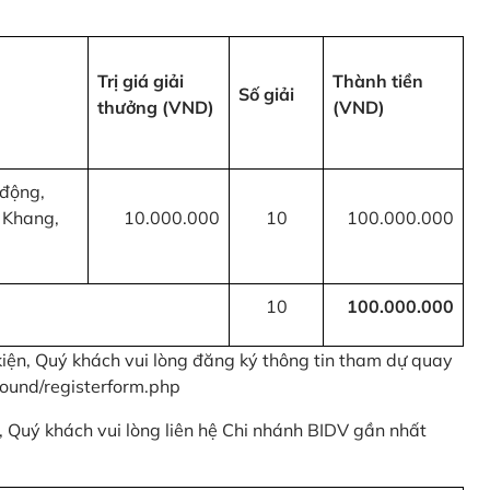
Trị giá giải
Thành tiền
Số giải
thưởng (VND)
(VND)
 động,
 Khang,
10.000.000
10
100.000.000
10
100.000.000
kiện, Quý khách vui lòng đăng ký thông tin tham dự quay
ound/registerform.php
nh, Quý khách vui lòng liên hệ Chi nhánh BIDV gần nhất