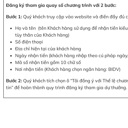
Đăng ký tham gia quay số chương trình với 2 bước:
Bước 1:
Quý khách truy cập vào website và điền đầy đủ cá
Họ và tên (tên Khách hàng sử dụng để nhận tiền kiều 
tùy thân của Khách hàng)
Số điện thoại
Địa chỉ hiện tại của khách hàng
Ngày nhận tiền (khách hàng nhập theo cú pháp ngà
Mã số nhận tiền gồm 10 chữ số
Nơi nhận tiền (Khách hàng chọn ngân hàng: BIDV)
Bước 2:
Quý khách tích chọn ô “Tôi đồng ý với Thể lệ chư
tin” để hoàn thành quy trình đăng ký tham gia dự thưởng.