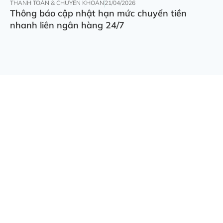
THANH TOÁN & CHUYỂN KHOẢN
21/04/2026
Thông báo cập nhật hạn mức chuyển tiền
nhanh liên ngân hàng 24/7