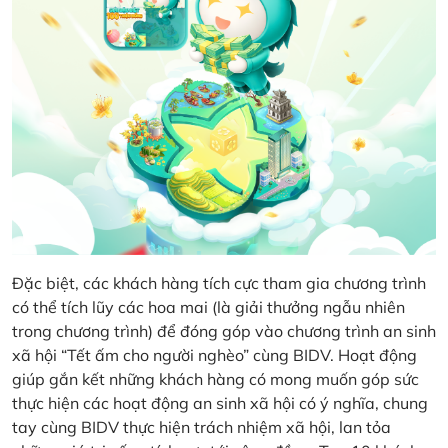
Đặc biệt, các khách hàng tích cực tham gia chương trình
có thể tích lũy các hoa mai (là giải thưởng ngẫu nhiên
trong chương trình) để đóng góp vào chương trình an sinh
xã hội “Tết ấm cho người nghèo” cùng BIDV. Hoạt động
giúp gắn kết những khách hàng có mong muốn góp sức
thực hiện các hoạt động an sinh xã hội có ý nghĩa, chung
tay cùng BIDV thực hiện trách nhiệm xã hội, lan tỏa