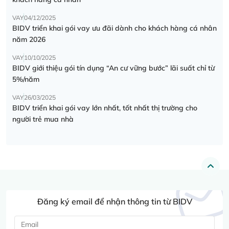
VAY
04/12/2025
BIDV triển khai gói vay ưu đãi dành cho khách hàng cá nhân
năm 2026
VAY
10/10/2025
BIDV giới thiệu gói tín dụng “An cư vững bước” lãi suất chỉ từ
5%/năm
VAY
26/03/2025
BIDV triển khai gói vay lớn nhất, tốt nhất thị trường cho
người trẻ mua nhà
Đăng ký email để nhận thông tin từ BIDV