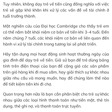
Tuy nhiên, không dạy trẻ về tiền cũng đồng nghĩa với việc
trẻ sẽ gặp khó khăn khi xử lý các vấn đề về tài chính ở
tuổi trưởng thành.
Một nghiên cứu của Đại học Cambridge cho thấy trẻ em
có thể nắm bắt khái niệm cơ bản về tiền khi 3-4 tuổi. Đến
năm chúng 7 tuổi, các khái niệm cơ bản về liên quan đến
hành vi xử lý tài chính trong tương lai sẽ phát triển.
Hãy tận dụng mọi hoạt động sinh hoạt thường ngày của
gia đình để dạy trẻ về tiền. Giả sử bạn để trẻ dùng bảng
tính trên điện thoại của bạn để cộng giá các sản phẩm
trên giỏ hàng khi đi mua sắm, hay giải thích sự khác nhau
giữa nhu cầu và mong muốn, hay đố chúng làm thế nào
để tiết kiệm tiền khi đi chợ.
Quan trọng hơn nữa là bạn cần phân biệt cho trẻ sự khác
nhau giữa các loại hình thanh toán như tiền mặt, thẻ tín
dụng, thẻ ghi nợ, và thanh toán trực tuyến.