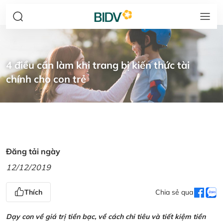
4 điều cần làm khi trang bị kiến thức tài
chính cho con trẻ
Đăng tải ngày
12/12/2019
Thích
Chia sẻ qua
Dạy con về giá trị tiền bạc, về cách chi tiêu và tiết kiệm tiền