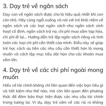
3. Dạy trẻ về ngân sách
Dạy con về ngân sách được cho là hiệu quả nhất khi con
còn nhỏ. Hãy cùng ngồi xuống và nói với trẻ khái niệm về
ngân sách và các loại ngân sách như ngân sách sinh
hoạt cố định, ngân sách trả nợ, chi phí mua sắm tạp hóa,
chi phí đi lại… Hướng dẫn trẻ lập ngân sách riêng và tính
toán các loại chi phí cần thiết của mình. Điều này sẽ giúp
trẻ học cách ưu tiên các nhu cầu cần thiết hơn là mong
muốn và cách lập mục tiêu dài hạn cho các khoản mua
sắm lớn.
4. Dạy trẻ về các chi phí ngoài mong
muốn
Hiểu về tài chính không chỉ liên quan đến việc bạn tiêu gì
và tiết kiệm như thế nào, mà còn liên quan đến phương
thức để đảm bảo thực hiện được các nhu cầu tài chính
trong tương lai. Ví dụ, dạy trẻ sớm về các rủi ro không