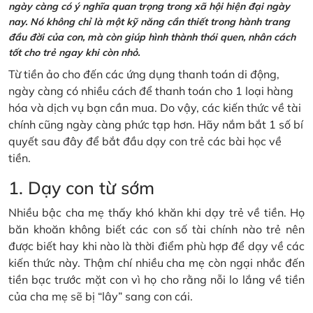
ngày càng có ý nghĩa quan trọng trong xã hội hiện đại ngày
nay. Nó không chỉ là một kỹ năng cần thiết trong hành trang
đầu đời của con, mà còn giúp hình thành thói quen, nhân cách
tốt cho trẻ ngay khi còn nhỏ.
Từ tiền ảo cho đến các ứng dụng thanh toán di động,
ngày càng có nhiều cách để thanh toán cho 1 loại hàng
hóa và dịch vụ bạn cần mua. Do vậy, các kiến thức về tài
chính cũng ngày càng phức tạp hơn. Hãy nắm bắt 1 số bí
quyết sau đây để bắt đầu dạy con trẻ các bài học về
tiền.
1. Dạy con từ sớm
Nhiều bậc cha mẹ thấy khó khăn khi dạy trẻ về tiền. Họ
băn khoăn không biết các con số tài chính nào trẻ nên
được biết hay khi nào là thời điểm phù hợp để dạy về các
kiến thức này. Thậm chí nhiều cha mẹ còn ngại nhắc đến
tiền bạc trước mặt con vì họ cho rằng nỗi lo lắng về tiền
của cha mẹ sẽ bị “lây” sang con cái.