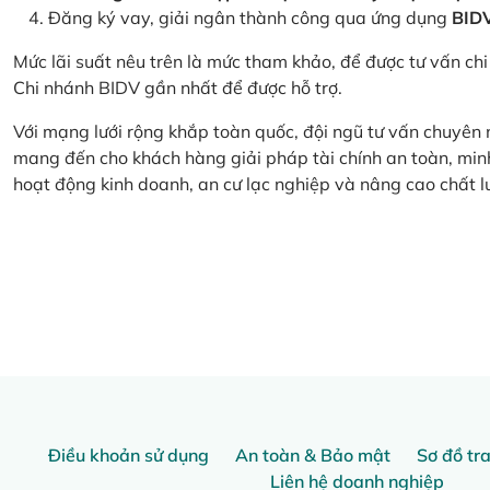
Đăng ký vay, giải ngân thành công qua ứng dụng
BID
Mức lãi suất nêu trên là mức tham khảo, để được tư vấn chi 
Chi nhánh BIDV gần nhất để được hỗ trợ.
Với mạng lưới rộng khắp toàn quốc, đội ngũ tư vấn chuyên
mang đến cho khách hàng giải pháp tài chính an toàn, minh
hoạt động kinh doanh, an cư lạc nghiệp và nâng cao chất l
Điều khoản sử dụng
An toàn & Bảo mật
Sơ đồ tr
Liên hệ doanh nghiệp