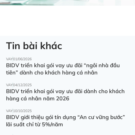
Tin bài khác
VAY
01/06/2026
BIDV triển khai gói vay ưu đãi “ngôi nhà đầu
tiên” dành cho khách hàng cá nhân
VAY
04/12/2025
BIDV triển khai gói vay ưu đãi dành cho khách
hàng cá nhân năm 2026
VAY
10/10/2025
BIDV giới thiệu gói tín dụng “An cư vững bước”
lãi suất chỉ từ 5%/năm