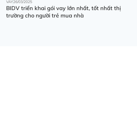
VAY
26/03/2025
BIDV triển khai gói vay lớn nhất, tốt nhất thị
trường cho người trẻ mua nhà