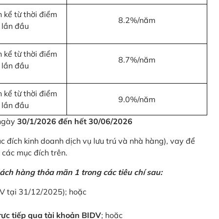
 kể từ thời điểm
8.2%/năm
 lần đầu
 kể từ thời điểm
8.7%/năm
 lần đầu
 kể từ thời điểm
9.0%/năm
 lần đầu
 ngày
30/1/2026 đến hết 30/06/2026
 đích kinh doanh dịch vụ lưu trú và nhà hàng), vay để
 các mục đích trên.
ách hàng thỏa mãn 1 trong các tiêu chí sau:
DV tại 31/12/2025); hoặc
ực tiếp qua tài khoản BIDV
; hoặc