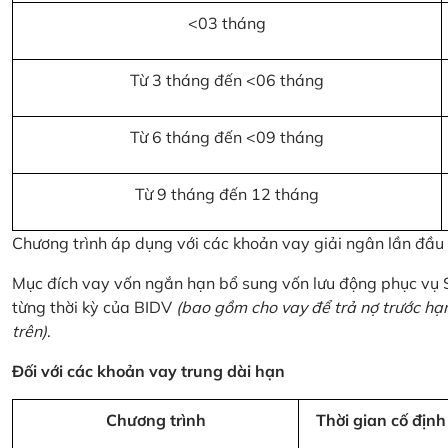
<03 tháng
Từ 3 tháng đến <06 tháng
Từ 6 tháng đến <09 tháng
Từ 9 tháng đến 12 tháng
Chương trình áp dụng với các khoản vay giải ngân lần đầ
Mục đích vay vốn ngắn hạn bổ sung vốn lưu động phục vụ
từng thời kỳ của BIDV
(bao gồm cho vay để trả nợ trước hạ
trên)
.
Đối với các khoản vay trung dài hạn
Chương trình
Thời gian cố định