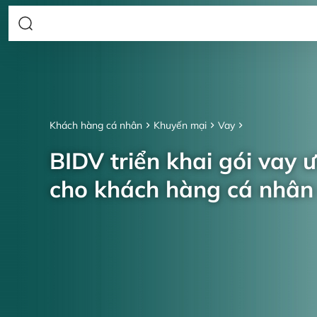
Khách hàng cá nhân
Khuyến mại
Vay
BIDV triển khai gói vay 
cho khách hàng cá nhâ