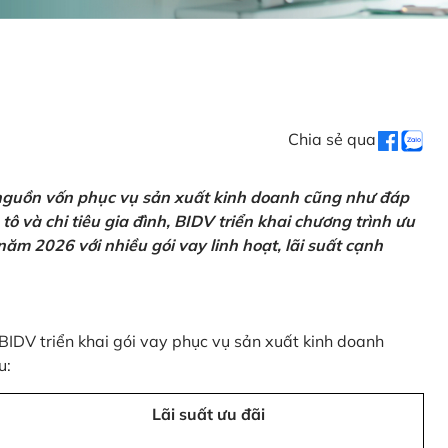
Chia sẻ qua
 nguồn vốn phục vụ sản xuất kinh doanh cũng như đáp
ô và chi tiêu gia đình, BIDV triển khai chương trình ưu
ăm 2026 với nhiều gói vay linh hoạt, lãi suất cạnh
 BIDV triển khai gói vay phục vụ sản xuất kinh doanh
u:
Lãi suất ưu đãi