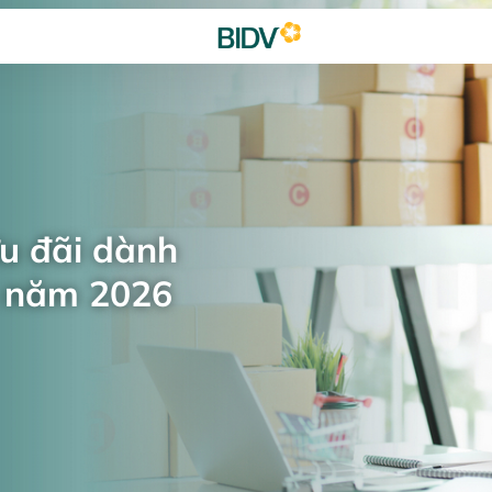
ưu đãi dành
n năm 2026