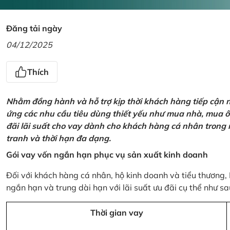
Đăng tải ngày
04/12/2025
Thích
Nhằm đồng hành và hỗ trợ kịp thời khách hàng tiếp cận
ứng các nhu cầu tiêu dùng thiết yếu như mua nhà, mua ô t
đãi lãi suất cho vay dành cho khách hàng cá nhân trong n
tranh và thời hạn đa dạng.
Gói vay vốn ngắn hạn phục vụ sản xuất kinh doanh
Đối với khách hàng cá nhân, hộ kinh doanh và tiểu thương,
ngắn hạn và trung dài hạn với lãi suất ưu đãi cụ thể như sa
Thời gian vay