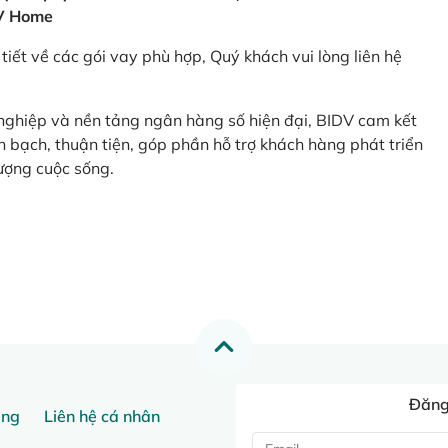
V Home
tiết về các gói vay phù hợp, Quý khách vui lòng liên hệ
 nghiệp và nền tảng ngân hàng số hiện đại, BIDV cam kết
 bạch, thuận tiện, góp phần hỗ trợ khách hàng phát triển
ượng cuộc sống.
Đăng 
ang
Liên hệ cá nhân