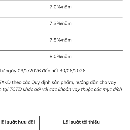
7.0%/năm
7.3%/năm
7.8%/năm
8.0%/năm
u từ ngày 09/2/2026 đến hết 30/06/2026
 SXKD theo các Quy định sản phẩm, hướng dẫn cho vay
n tại TCTD khác đối với các khoản vay thuộc các mục đích
 lãi suất hưu đãi
Lãi suất tối thiểu