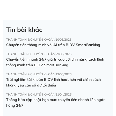
Tin bài khác
THANH TOÁN & CHUYỂN KHOẢN
10/06/2026
Chuyển tiền thông minh với AI trên BIDV SmartBanking
THANH TOÁN & CHUYỂN KHOẢN
29/05/2026
Chuyển tiền nhanh 24/7 giá trị cao với tính năng tách lệnh
thông minh trên BIDV SmartBanking
THANH TOÁN & CHUYỂN KHOẢN
13/05/2026
Trải nghiệm tài khoản BIDV linh hoạt hơn với chính sách
không yêu cầu số dư tối thiểu
THANH TOÁN & CHUYỂN KHOẢN
21/04/2026
Thông báo cập nhật hạn mức chuyển tiền nhanh liên ngân
hàng 24/7