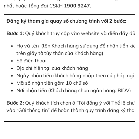
nhất hoặc Tổng đài CSKH 1
900 9247
.
Đăng ký tham gia quay số chương trình với 2 bước:
Bước 1:
Quý khách truy cập vào website và điền đầy đủ cá
Họ và tên (tên Khách hàng sử dụng để nhận tiền kiều
trên giấy tờ tùy thân của Khách hàng)
Số điện thoại
Địa chỉ hiện tại của khách hàng
Ngày nhận tiền (khách hàng nhập theo cú pháp ngà
Mã số nhận tiền gồm 10 chữ số
Nơi nhận tiền (Khách hàng chọn ngân hàng: BIDV)
Bước 2:
Quý khách tích chọn ô “Tôi đồng ý với Thể lệ chư
vào “Gửi thông tin” để hoàn thành quy trình đăng ký tham