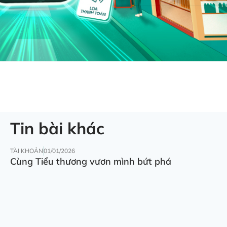
Tin bài khác
TÀI KHOẢN
01/01/2026
Cùng Tiểu thương vươn mình bứt phá