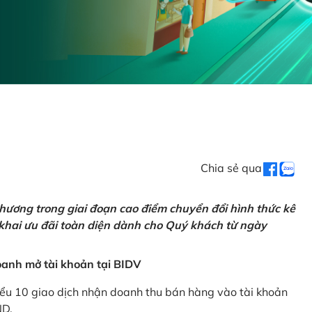
Chia sẻ qua
hương trong giai đoạn cao điểm chuyển đổi hình thức kê
 khai ưu đãi toàn diện dành cho Quý khách từ ngày
anh mở tài khoản tại BIDV
iểu 10 giao dịch nhận doanh thu bán hàng vào tài khoản
ND.