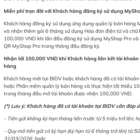
Miễn phí trọn đời với Khách hàng đăng ký sử dụng MySho
Khách hàng đăng ký sử dụng ứng dụng quản lý bán hàng My
và nhận thêm gói 6 tháng sử dụng Hóa đơn điện tử và chữ 
100,000 VND khi lần đầu đăng ký sử dụng MyShop Pro và c
QR MyShop Pro trong tháng đầu đăng ký.
Nhận tới 100,000 VND khi Khách hàng liên kết tài khoả
hàng
Khách hàng mới tại BIDV hoặc khách hàng đã có tài khoản tạ
hoặc Phần mềm quản lý bán hàng và thực hiện tối thiểu 1
trong tháng đầu mở tài khoản được nhận 100,000 VND.
(*) Lưu ý: Khách hàng đã có tài khoản tại BIDV cần đáp 
- Tiền gửi không kỳ hạn tháng liền trước từ 5 triệu trở lên; h
- Quy mô tiền gửi có kỳ hạn (kỳ hạn từ 6 tháng trở lên) từ 50
31/03/2026; hoặc