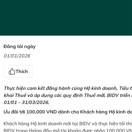
Đăng tải ngày
01/01/2026
Thích
Thực hiện cam kết đồng hành cùng Hộ kinh doanh, Tiểu t
khai Thuế và áp dụng các quy định Thuế mới, BIDV triển
01/01 – 31/03/2026.
Ưu đãi tới 100,000 VND dành cho Khách hàng Hộ kinh do
Khách hàng Hộ kinh doanh mới tại BIDV và thực hiện tối th
BIDV trong tháng đầu mở tài khoản được nhận 100,000 V