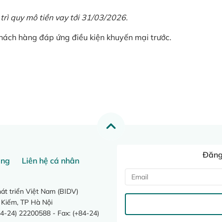
 trì quy mô tiền vay tới 31/03/2026.
khách hàng đáp ứng điều kiện khuyến mại trước.
Đăng 
ang
Liên hệ cá nhân
t triển Việt Nam (BIDV)
 Kiếm, TP Hà Nội
4-24) 22200588 - Fax: (+84-24)