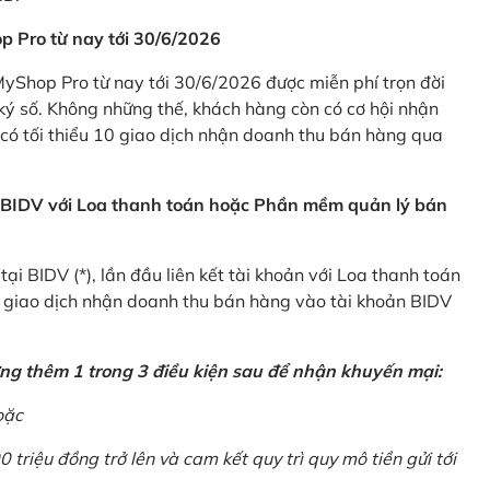
p Pro từ nay tới 30/6/2026
Shop Pro từ nay tới 30/6/2026 được miễn phí trọn đời
ký số. Không những thế, khách hàng còn có cơ hội nhận
ó tối thiểu 10 giao dịch nhận doanh thu bán hàng qua
n BIDV với Loa thanh toán hoặc Phần mềm quản lý bán
i BIDV (*), lần đầu liên kết tài khoản với Loa thanh toán
0 giao dịch nhận doanh thu bán hàng vào tài khoản BIDV
ứng thêm 1 trong 3 điều kiện sau để nhận khuyến mại:
oặc
0 triệu đồng trở lên và cam kết quy trì quy mô tiền gửi tới