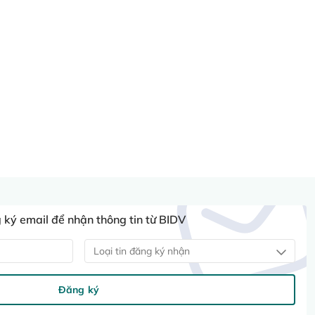
ký email để nhận thông tin từ BIDV
Loại tin đăng ký nhận
Đăng ký