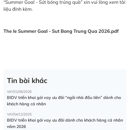
“Summer Goal - Sút bóng trúng quà” xin vui lòng xem tài
liệu đính kèm.
The le Summer Goal - Sut Bong Trung Qua 2026.pdf
Tin bài khác
VAY
01/06/2026
BIDV triển khai gói vay ưu đãi “ngôi nhà đầu tiên” dành cho
khách hàng cá nhân
VAY
04/12/2025
BIDV triển khai gói vay ưu đãi dành cho khách hàng cá nhân
năm 2026