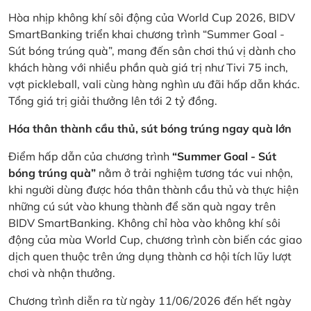
Hòa nhịp không khí sôi động của World Cup 2026, BIDV
SmartBanking triển khai chương trình “Summer Goal -
Sút bóng trúng quà”, mang đến sân chơi thú vị dành cho
khách hàng với nhiều phần quà giá trị như Tivi 75 inch,
vợt pickleball, vali cùng hàng nghìn ưu đãi hấp dẫn khác.
Tổng giá trị giải thưởng lên tới 2 tỷ đồng.
Hóa thân thành cầu thủ, sút bóng trúng ngay quà lớn
Điểm hấp dẫn của chương trình
“Summer Goal - Sút
bóng trúng quà”
nằm ở trải nghiệm tương tác vui nhộn,
khi người dùng được hóa thân thành cầu thủ và thực hiện
những cú sút vào khung thành để săn quà ngay trên
BIDV SmartBanking. Không chỉ hòa vào không khí sôi
động của mùa World Cup, chương trình còn biến các giao
dịch quen thuộc trên ứng dụng thành cơ hội tích lũy lượt
chơi và nhận thưởng.
Chương trình diễn ra từ ngày 11/06/2026 đến hết ngày