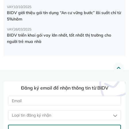
VAY
10/10/2025
BIDV giới thiệu gói tín dụng “An cư vững bước” lãi suất chỉ từ
5%/năm
VAY
26/03/2025
BIDV triển khai gói vay lớn nhất, tốt nhất thị trường cho
người trẻ mua nhà
Đăng ký email để nhận thông tin từ BIDV
Loại tin đăng ký nhận