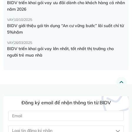
BIDV triển khai gói vay ưu đãi dành cho khách hàng cá nhân
năm 2026
VAY
10/10/2025
BIDV giới thiệu gói tín dụng “An cư vững bước” lãi suất chỉ từ
5%/năm
VAY
26/03/2025
BIDV triển khai gói vay lớn nhất, tốt nhất thị trường cho
người trẻ mua nhà
Đăng ký email để nhận thông tin từ BIDV
Loại tin đăng ký nhận