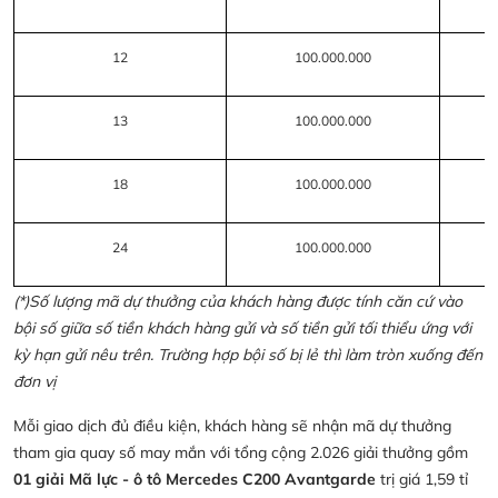
12
100.000.000
13
100.000.000
18
100.000.000
24
100.000.000
(*)Số lượng mã dự thưởng của khách hàng được tính căn cứ vào
bội số giữa số tiền khách hàng gửi và số tiền gửi tối thiểu ứng với
kỳ hạn gửi nêu trên. Trường hợp bội số bị lẻ thì làm tròn xuống đến
đơn vị
Mỗi giao dịch đủ điều kiện, khách hàng sẽ nhận mã dự thưởng
tham gia quay số may mắn với tổng cộng 2.026 giải thưởng gồm
01 giải Mã lực - ô tô Mercedes C200 Avantgarde
trị giá 1,59 tỉ