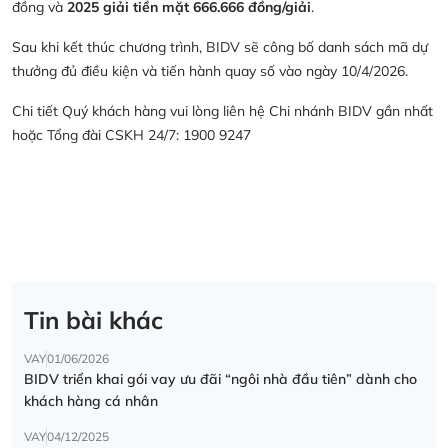
đồng và
2025 giải tiền mặt 666.666 đồng/giải
.
Sau khi kết thúc chương trình, BIDV sẽ công bố danh sách mã dự
thưởng đủ điều kiện và tiến hành quay số vào ngày 10/4/2026.
Chi tiết Quý khách hàng vui lòng liên hệ Chi nhánh BIDV gần nhất
hoặc Tổng đài CSKH 24/7: 1900 9247
Tin bài khác
VAY
01/06/2026
BIDV triển khai gói vay ưu đãi “ngôi nhà đầu tiên” dành cho
khách hàng cá nhân
VAY
04/12/2025