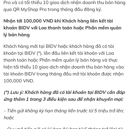
Pro và có tối thiểu 10 giao dịch nhận doanh thu bán hàng
qua QR MyShop Pro trong tháng đầu đăng ký.
Nhận tới 100,000 VND khi Khách hàng liên kết tài
khoản BIDV với Loa thanh toán hoặc Phần mềm quản
lý bán hàng
Khách hàng mới tại BIDV hoặc khách hàng đã có tài
khoản tại BIDV (*), lần đầu liên kết tài khoản với Loa
thanh toán hoặc Phần mềm quản lý bán hàng và thực
hiện tối thiểu 10 giao dịch nhận doanh thu bán hàng vào
tài khoản BIDV trong tháng đầu mở tài khoản được nhận
100,000 VND.
(*) Lưu ý: Khách hàng đã có tài khoản tại BIDV cần đáp
ứng thêm 1 trong 3 điều kiện sau để nhận khuyến mại:
- Tiền gửi không kỳ hạn tháng liền trước từ 5 triệu trở lên;
hoặc
- Quy mô tiền gửi có kỳ hạn (kỳ hạn từ 6 tháng trở lên) từ