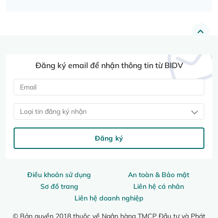
Đăng ký email để nhận thông tin từ BIDV
Loại tin đăng ký nhận
Đăng ký
Điều khoản sử dụng
An toàn & Bảo mật
Sơ đồ trang
Liên hệ cá nhân
Liên hệ doanh nghiệp
© Bản quyền 2018 thuộc về Ngân hàng TMCP Đầu tư và Phát