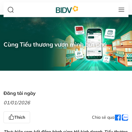
Cùng Tiểu thương vươn mình bứt phá
Đăng tải ngày
01/01/2026
Thích
Chia sẻ qua
Thực hiện cam kết đồng hành cùng Hộ kinh doanh, Tiểu thương