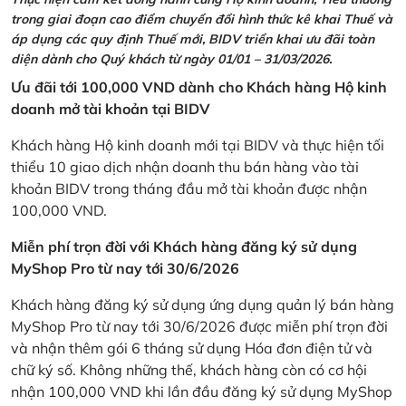
trong giai đoạn cao điểm chuyển đổi hình thức kê khai Thuế và
áp dụng các quy định Thuế mới, BIDV triển khai ưu đãi toàn
diện dành cho Quý khách từ ngày 01/01 – 31/03/2026.
Ưu đãi tới 100,000 VND dành cho Khách hàng Hộ kinh
doanh mở tài khoản tại BIDV
Khách hàng Hộ kinh doanh mới tại BIDV và thực hiện tối
thiểu 10 giao dịch nhận doanh thu bán hàng vào tài
khoản BIDV trong tháng đầu mở tài khoản được nhận
100,000 VND.
Miễn phí trọn đời với Khách hàng đăng ký sử dụng
MyShop Pro từ nay tới 30/6/2026
Khách hàng đăng ký sử dụng ứng dụng quản lý bán hàng
MyShop Pro từ nay tới 30/6/2026 được miễn phí trọn đời
và nhận thêm gói 6 tháng sử dụng Hóa đơn điện tử và
chữ ký số. Không những thế, khách hàng còn có cơ hội
nhận 100,000 VND khi lần đầu đăng ký sử dụng MyShop