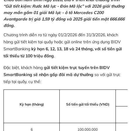
“Gửi tiết kiệm: Rước Mã lực - Đón Mã lộc” với 2026 giải thưởng
may mắn gồm 01 giải Mã lực - ô tô Mercedes C200
Avantgarde trị giá 1,59 tỷ đồng và 2025 giải tiền mặt 666.666
đồng.
Chương trình diễn ra từ ngày 01/2/2026 đến 31/3/2026, khách
hàng gửi tiết kiệm tại quầy hoặc gửi online trên ứng dụng BIDV
SmartBanking
kỳ hạn 6, 12, 13, 18 và 24 tháng, với số tiền gửi
tối thiểu từ 100 triệu đồng
.
Đặc biệt, khách hàng
gửi tiết kiệm trực tuyến trên BIDV
SmartBanking sẽ nhận gấp đôi mã dự thưởng
so với gửi trực
tiếp tại quầy, cụ thể:
Kỳ hạn (tháng)
Số tiền gửi tối thiểu (VND)
6
100.000.000