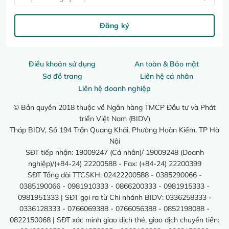
Đăng ký
Điều khoản sử dụng
An toàn & Bảo mật
Sơ đồ trang
Liên hệ cá nhân
Liên hệ doanh nghiệp
© Bản quyền 2018 thuộc về Ngân hàng TMCP Đầu tư và Phát
triển Việt Nam (BIDV)
Tháp BIDV, Số 194 Trần Quang Khải, Phường Hoàn Kiếm, TP Hà
Nội
SĐT tiếp nhận: 19009247 (Cá nhân)/ 19009248 (Doanh
nghiệp)/(+84-24) 22200588 - Fax: (+84-24) 22200399
SĐT Tổng đài TTCSKH: 02422200588 - 0385290066 -
0385190066 - 0981910333 - 0866200333 - 0981915333 -
0981951333 | SĐT gọi ra từ Chi nhánh BIDV: 0336258333 -
0336128333 - 0766069388 - 0766056388 - 0852198088 -
0822150068 | SĐT xác minh giao dịch thẻ, giao dịch chuyển tiền: