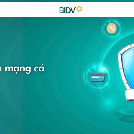
h mạng cá