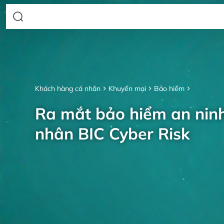
Khách hàng cá nhân
Khuyến mại
Bảo hiểm
Ra mắt bảo hiểm an nin
nhân BIC Cyber Risk