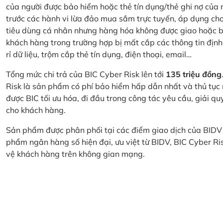
của người được bảo hiểm hoặc thẻ tín dụng/thẻ ghi nợ của
trước các hành vi lừa đảo mua sắm trực tuyến, áp dụng cho
tiêu dùng cá nhân nhưng hàng hóa không được giao hoặc bị
khách hàng trong trường hợp bị mất cắp các thông tin định
rỉ dữ liệu, trộm cắp thẻ tín dụng, điện thoại, email…
Tổng mức chi trả của BIC Cyber Risk lên tới
135 triệu đồng
Risk là sản phẩm có phí bảo hiểm hấp dẫn nhất và thủ tục
được BIC tối ưu hóa, đi đầu trong công tác yêu cầu, giải q
cho khách hàng.
Sản phẩm được phân phối tại các điểm giao dịch của BIDV
phẩm ngân hàng số hiện đại, ưu việt từ BIDV, BIC Cyber Ri
vệ khách hàng trên không gian mạng.