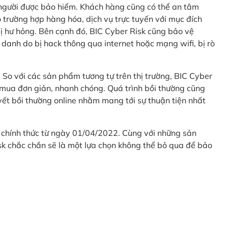
 người được bảo hiểm. Khách hàng cũng có thể an tâm
 trường hợp hàng hóa, dịch vụ trực tuyến với mục đích
 hư hỏng. Bên cạnh đó, BIC Cyber Risk cũng bảo vệ
 danh do bị hack thông qua internet hoặc mạng wifi, bị rò
. So với các sản phẩm tương tự trên thị trường, BIC Cyber
 mua đơn giản, nhanh chóng. Quá trình bồi thường cũng
uyết bồi thường online nhằm mang tới sự thuận tiện nhất
 chính thức từ ngày 01/04/2022. Cùng với những sản
sk chắc chắn sẽ là một lựa chọn không thể bỏ qua để bảo