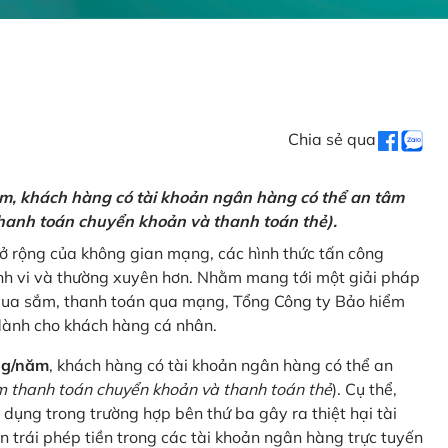
Chia sẻ qua
ăm, khách hàng có tài khoản ngân hàng có thể an tâm
hanh toán chuyển khoản và thanh toán thẻ).
mở rộng của không gian mạng, các hình thức tấn công
nh vi và thường xuyên hơn. Nhằm mang tới một giải pháp
 mua sắm, thanh toán qua mạng, Tổng Công ty Bảo hiểm
dành cho khách hàng cá nhân.
ng/năm
, khách hàng có tài khoản ngân hàng có thể an
 thanh toán chuyển khoản và thanh toán thẻ
). Cụ thể,
 dụng trong trường hợp bên thứ ba gây ra thiệt hại tài
 trái phép tiền trong các tài khoản ngân hàng trực tuyến