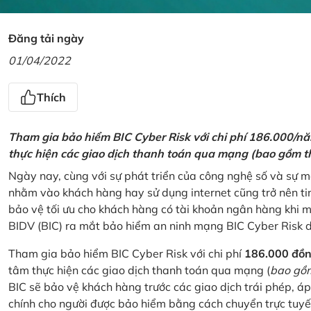
Đăng tải ngày
01/04/2022
Thích
Tham gia bảo hiểm BIC Cyber Risk với chi phí 186.000/n
thực hiện các giao dịch thanh toán qua mạng (bao gồm t
Ngày nay, cùng với sự phát triển của công nghệ số và sự 
nhằm vào khách hàng hay sử dụng internet cũng trở nên ti
bảo vệ tối ưu cho khách hàng có tài khoản ngân hàng khi
BIDV (BIC) ra mắt bảo hiểm an ninh mạng BIC Cyber Risk 
Tham gia bảo hiểm BIC Cyber Risk với chi phí
186.000 đồ
tâm thực hiện các giao dịch thanh toán qua mạng (
bao gồm
BIC sẽ bảo vệ khách hàng trước các giao dịch trái phép, áp
chính cho người được bảo hiểm bằng cách chuyển trực tuyến