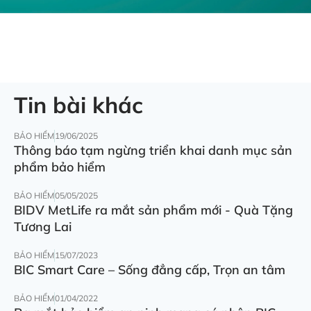
Tin bài khác
BẢO HIỂM
19/06/2025
Thông báo tạm ngừng triển khai danh mục sản
phẩm bảo hiểm
BẢO HIỂM
05/05/2025
BIDV MetLife ra mắt sản phẩm mới - Quà Tặng
Tương Lai
BẢO HIỂM
15/07/2023
BIC Smart Care – Sống đẳng cấp, Trọn an tâm
BẢO HIỂM
01/04/2022