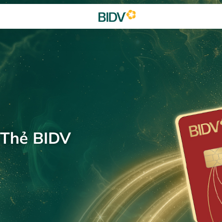
 Thẻ BIDV