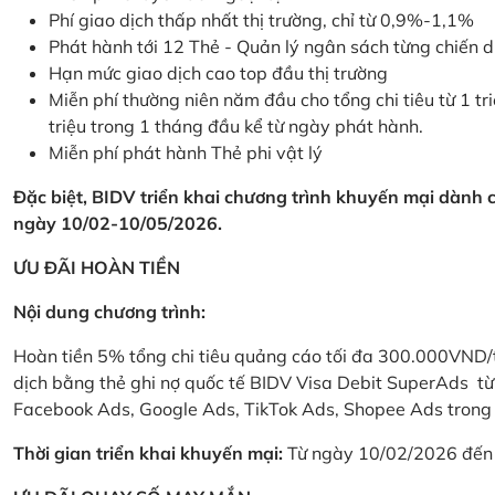
Phí giao dịch thấp nhất thị trường, chỉ từ 0,9%-1,1%
Phát hành tới 12 Thẻ - Quản lý ngân sách từng chiến 
Hạn mức giao dịch cao top đầu thị trường
Miễn phí thường niên năm đầu cho tổng chi tiêu từ 1 tri
triệu trong 1 tháng đầu kể từ ngày phát hành.
Miễn phí phát hành Thẻ phi vật lý
Đặc biệt, BIDV triển khai chương trình khuyến mại dành
ngày 10/02-10/05/2026.
ƯU ĐÃI HOÀN TIỀN
Nội dung chương trình:
Hoàn tiền 5% tổng chi tiêu quảng cáo tối đa 300.000VND/
dịch bằng thẻ ghi nợ quốc tế BIDV Visa Debit SuperAds t
Facebook Ads, Google Ads, TikTok Ads, Shopee Ads trong 
Thời gian triển khai khuyến mại:
Từ ngày 10/02/2026 đến