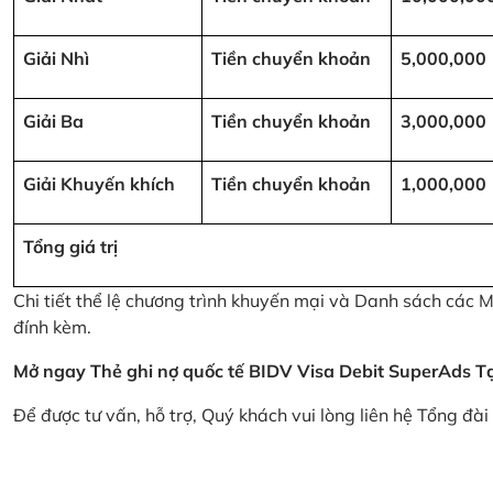
Giải Nhì
Tiền chuyển khoản
5,000,000
Giải Ba
Tiền chuyển khoản
3,000,000
Giải Khuyến khích
Tiền chuyển khoản
1,000,000
Tổng giá trị
Chi tiết thể lệ chương trình khuyến mại và Danh sách các
đính kèm.
Mở ngay Thẻ ghi nợ quốc tế BIDV Visa Debit SuperAds
T
Để được tư vấn, hỗ trợ, Quý khách vui lòng liên hệ Tổng đà