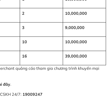
2
10,000,000
3
9,000,000
10
10,000,000
16
39,000,000
 Merchant quảng cáo tham gia chương trình khuyến mại
ại đây
.
i CSKH 24/7:
19009247