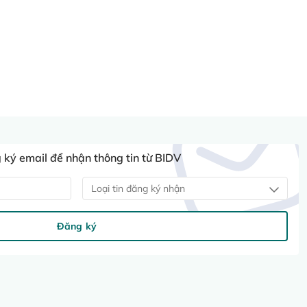
ký email để nhận thông tin từ BIDV
Loại tin đăng ký nhận
Đăng ký