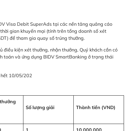
 BIDV Visa Debit SuperAds tại các nền tảng quảng cáo
 gian khuyến mại (tính trên tổng doanh số xét
SDT) để tham gia quay số trúng thưởng.
ủ điều kiện xét thưởng, nhận thưởng, Quý khách cần có
nh toán và ứng dụng BIDV SmartBanking ở trạng thái
 hết 10/05/202
i thưởng
Số lượng giải
Thành tiền (VND)
0
1
10,000,000