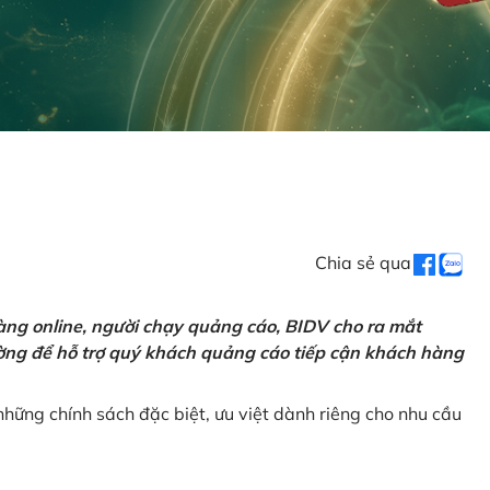
Chia sẻ qua
ng online, người chạy quảng cáo, BIDV cho ra mắt
rường để hỗ trợ quý khách quảng cáo tiếp cận khách hàng
hững chính sách đặc biệt, ưu việt dành riêng cho nhu cầu