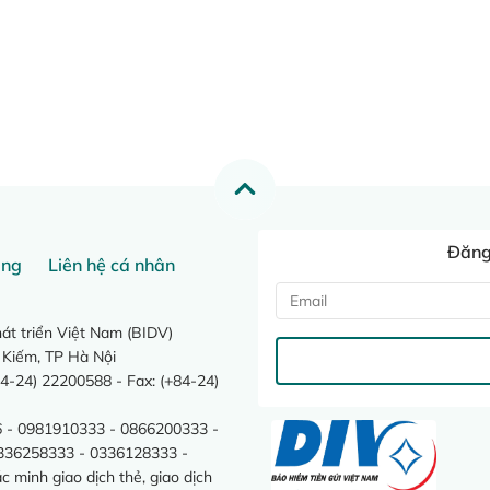
Đăng 
ang
Liên hệ cá nhân
t triển Việt Nam (BIDV)
 Kiếm, TP Hà Nội
4-24) 22200588 - Fax: (+84-24)
 - 0981910333 - 0866200333 -
0336258333 - 0336128333 -
minh giao dịch thẻ, giao dịch