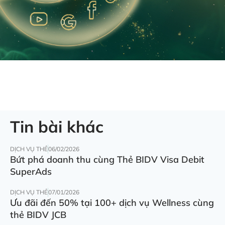
Tin bài khác
DỊCH VỤ THẺ
06/02/2026
Bứt phá doanh thu cùng Thẻ BIDV Visa Debit
SuperAds
DỊCH VỤ THẺ
07/01/2026
Ưu đãi đến 50% tại 100+ dịch vụ Wellness cùng
thẻ BIDV JCB