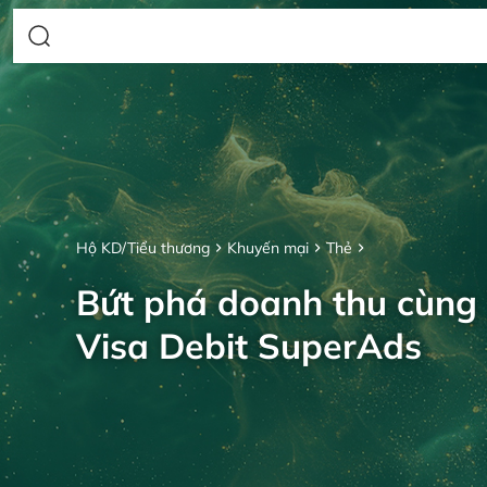
Hộ KD/Tiểu thương
Khuyến mại
Thẻ
Bứt phá doanh thu cùng
Visa Debit SuperAds