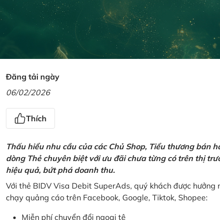
Đăng tải ngày
06/02/2026
Thích
Thấu hiểu nhu cầu của các Chủ Shop, Tiểu thương bán hà
dòng Thẻ chuyên biệt với ưu đãi chưa từng có trên thị t
hiệu quả, bứt phá doanh thu.
Với thẻ BIDV Visa Debit SuperAds, quý khách được hưởng n
chạy quảng cáo trên Facebook, Google, Tiktok, Shopee:
Miễn phí chuyển đổi ngoại tệ