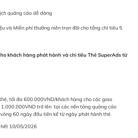
dịch quảng cáo dễ dàng
ệu và Miễn phí thường niên trọn đời cho tổng chi tiêu 5
 cho khách hàng phát hành và chi tiêu Thẻ SuperAds từ
thẻ, tối đa 600.000VND/khách hàng cho các giao
ừ 1.000.000VND trở lên tại các nền tảng quảng cáo
vòng 60 ngày đầu tiên kể từ ngày phát hành thẻ
 hết 10/05/2026