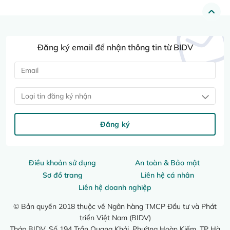
Đăng ký email để nhận thông tin từ BIDV
Loại tin đăng ký nhận
Đăng ký
Điều khoản sử dụng
An toàn & Bảo mật
Sơ đồ trang
Liên hệ cá nhân
Liên hệ doanh nghiệp
© Bản quyền 2018 thuộc về Ngân hàng TMCP Đầu tư và Phát
triển Việt Nam (BIDV)
Tháp BIDV, Số 194 Trần Quang Khải, Phường Hoàn Kiếm, TP Hà