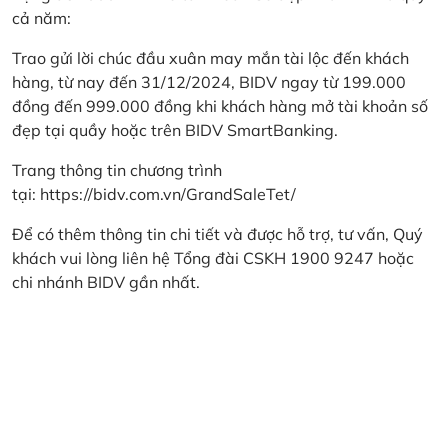
cả năm:
Trao gửi lời chúc đầu xuân may mắn tài lộc đến khách
hàng, từ nay đến 31/12/2024, BIDV ngay từ 199.000
đồng đến 999.000 đồng khi khách hàng mở tài khoản số
đẹp tại quầy hoặc trên BIDV SmartBanking.
Trang thông tin chương trình
tại:
https://bidv.com.vn/GrandSaleTet/
Để có thêm thông tin chi tiết và được hỗ trợ, tư vấn, Quý
khách vui lòng liên hệ Tổng đài CSKH 1900 9247 hoặc
chi nhánh BIDV gần nhất.