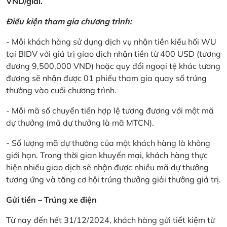
VND/giải.
Điều kiện tham gia chương trình:
- Mỗi khách hàng sử dụng dịch vụ nhận tiền kiều hối WU
tại BIDV với giá trị giao dịch nhận tiền từ 400 USD (tương
đương 9,500,000 VND) hoặc quy đổi ngoại tệ khác tương
đương sẽ nhận được 01 phiếu tham gia quay số trúng
thưởng vào cuối chương trình.
- Mỗi mã số chuyển tiền hợp lệ tương đương với một mã
dự thưởng (mã dự thưởng là mã MTCN).
- Số lượng mã dự thưởng của một khách hàng là không
giới hạn. Trong thời gian khuyến mại, khách hàng thực
hiện nhiều giao dịch sẽ nhận được nhiều mã dự thưởng
tương ứng và tăng cơ hội trúng thưởng giải thưởng giá trị.
Gửi tiền – Trúng xe điện
Từ nay đến hết 31/12/2024, khách hàng gửi tiết kiệm từ