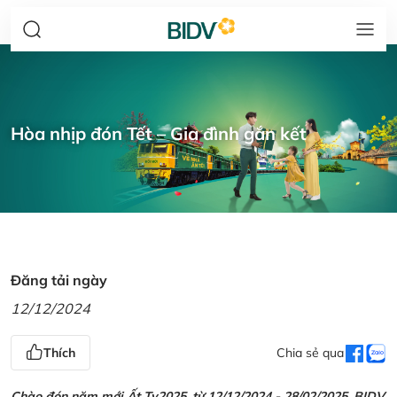
Hòa nhịp đón Tết – Gia đình gắn kết
Đăng tải ngày
12/12/2024
Thích
Chia sẻ qua
Chào đón năm mới Ất Tỵ2025, từ 12/12/2024 - 28/02/2025, BIDV