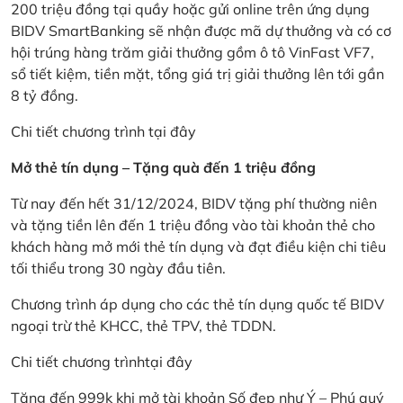
200 triệu đồng tại quầy hoặc gửi online trên ứng dụng
BIDV SmartBanking sẽ nhận được mã dự thưởng và có cơ
hội trúng hàng trăm giải thưởng gồm ô tô VinFast VF7,
sổ tiết kiệm, tiền mặt, tổng giá trị giải thưởng lên tới gần
8 tỷ đồng.
Chi tiết chương trình
tại đây
Mở thẻ tín dụng – Tặng quà đến 1 triệu đồng
Từ nay đến hết 31/12/2024, BIDV tặng phí thường niên
và tặng tiền lên đến 1 triệu đồng vào tài khoản thẻ cho
khách hàng mở mới thẻ tín dụng và đạt điều kiện chi tiêu
tối thiểu trong 30 ngày đầu tiên.
Chương trình áp dụng cho các thẻ tín dụng quốc tế BIDV
ngoại trừ thẻ KHCC, thẻ TPV, thẻ TDDN.
Chi tiết chương trình
tại đây
Tặng đến 999k khi mở tài khoản Số đẹp như Ý – Phú quý