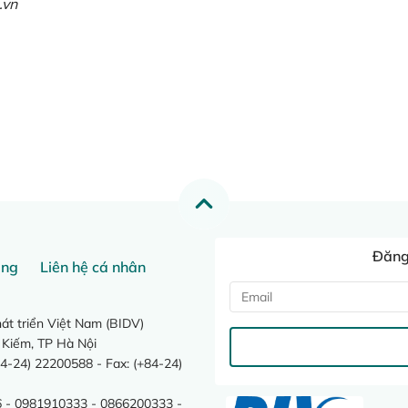
.vn
Đăng 
ang
Liên hệ cá nhân
t triển Việt Nam (BIDV)
 Kiếm, TP Hà Nội
4-24) 22200588 - Fax: (+84-24)
 - 0981910333 - 0866200333 -