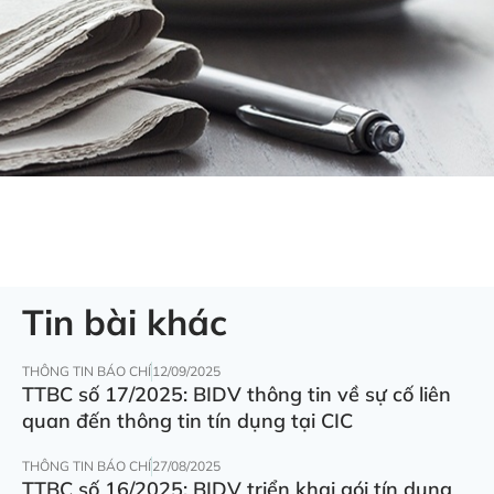
Tin bài khác
THÔNG TIN BÁO CHÍ
12/09/2025
TTBC số 17/2025: BIDV thông tin về sự cố liên
quan đến thông tin tín dụng tại CIC
THÔNG TIN BÁO CHÍ
27/08/2025
TTBC số 16/2025: BIDV triển khai gói tín dụng