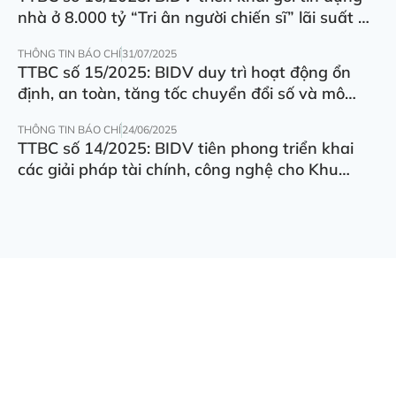
nhà ở 8.000 tỷ “Tri ân người chiến sĩ” lãi suất ưu
đãi 5.5%/năm
THÔNG TIN BÁO CHÍ
31/07/2025
TTBC số 15/2025: BIDV duy trì hoạt động ổn
định, an toàn, tăng tốc chuyển đổi số và mô
hình hoạt động
THÔNG TIN BÁO CHÍ
24/06/2025
TTBC số 14/2025: BIDV tiên phong triển khai
các giải pháp tài chính, công nghệ cho Khu
thương mại tự do Đà Nẵng