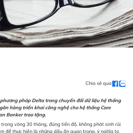
Chia sẻ qua
 phương pháp Delta trong chuyển đổi dữ liệu hệ thống
gân hàng triển khai công nghệ cho hệ thống Core
an Banker trao tặng.
 trong vòng 30 tháng, đúng tiến độ, không phát sinh rủi
ăm để thực hiện là những dấu ấn quan trọng, ý nghĩa to