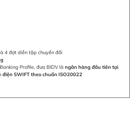
và 4 đợt diễn tập chuyển đổi
ng
Banking Profile, đưa BIDV là
ngân hàng đầu tiên tại
ện
điện SWIFT theo chuẩn ISO20022