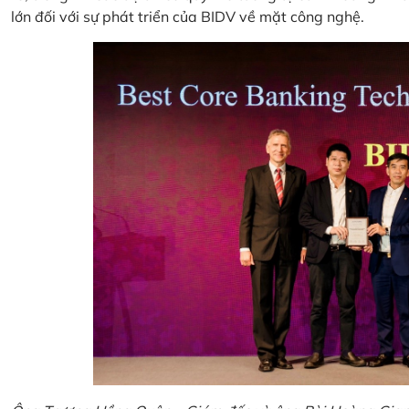
lớn đối với sự phát triển của BIDV về mặt công nghệ.