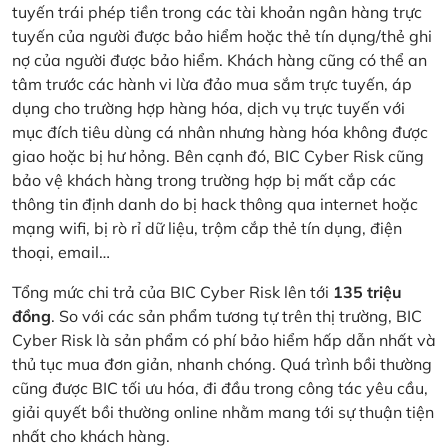
tuyến trái phép tiền trong các tài khoản ngân hàng trực
tuyến của người được bảo hiểm hoặc thẻ tín dụng/thẻ ghi
nợ của người được bảo hiểm. Khách hàng cũng có thể an
tâm trước các hành vi lừa đảo mua sắm trực tuyến, áp
dụng cho trường hợp hàng hóa, dịch vụ trực tuyến với
mục đích tiêu dùng cá nhân nhưng hàng hóa không được
giao hoặc bị hư hỏng. Bên cạnh đó, BIC Cyber Risk cũng
bảo vệ khách hàng trong trường hợp bị mất cắp các
thông tin định danh do bị hack thông qua internet hoặc
mạng wifi, bị rò rỉ dữ liệu, trộm cắp thẻ tín dụng, điện
thoại, email…
Tổng mức chi trả của BIC Cyber Risk lên tới
135 triệu
đồng
. So với các sản phẩm tương tự trên thị trường, BIC
Cyber Risk là sản phẩm có phí bảo hiểm hấp dẫn nhất và
thủ tục mua đơn giản, nhanh chóng. Quá trình bồi thường
cũng được BIC tối ưu hóa, đi đầu trong công tác yêu cầu,
giải quyết bồi thường online nhằm mang tới sự thuận tiện
nhất cho khách hàng.