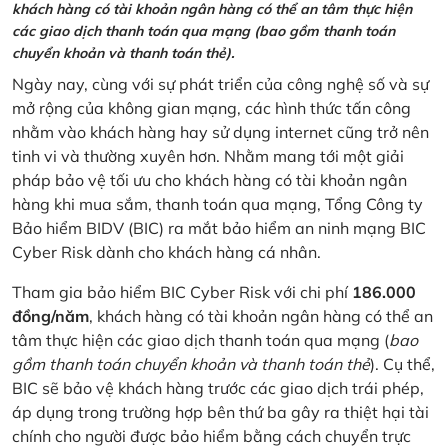
khách hàng có tài khoản ngân hàng có thể an tâm thực hiện
các giao dịch thanh toán qua mạng (bao gồm thanh toán
chuyển khoản và thanh toán thẻ).
Ngày nay, cùng với sự phát triển của công nghệ số và sự
mở rộng của không gian mạng, các hình thức tấn công
nhằm vào khách hàng hay sử dụng internet cũng trở nên
tinh vi và thường xuyên hơn. Nhằm mang tới một giải
pháp bảo vệ tối ưu cho khách hàng có tài khoản ngân
hàng khi mua sắm, thanh toán qua mạng, Tổng Công ty
Bảo hiểm BIDV (BIC) ra mắt bảo hiểm an ninh mạng BIC
Cyber Risk dành cho khách hàng cá nhân.
Tham gia bảo hiểm BIC Cyber Risk với chi phí
186.000
đồng/năm
, khách hàng có tài khoản ngân hàng có thể an
tâm thực hiện các giao dịch thanh toán qua mạng (
bao
gồm thanh toán chuyển khoản và thanh toán thẻ
). Cụ thể,
BIC sẽ bảo vệ khách hàng trước các giao dịch trái phép,
áp dụng trong trường hợp bên thứ ba gây ra thiệt hại tài
chính cho người được bảo hiểm bằng cách chuyển trực