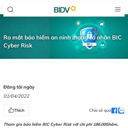
Ra mắt bảo hiểm an ninh mạng cá nhân BIC
Cyber Risk
Đăng tải ngày
01/04/2022
Thích
Chia sẻ qua
Tham gia bảo hiểm BIC Cyber Risk với chi phí 186.000/năm,