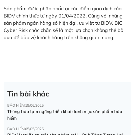
Sản phẩm được phân phối tại các điểm giao dịch của
BIDV chính thức từ ngày 01/04/2022. Cùng với những
sản phẩm ngân hàng số hiện đại, ưu việt từ BIDV, BIC
Cyber Risk chắc chắn sẽ là một lựa chọn không thể bỏ
qua để bảo vệ khách hàng trên không gian mạng.
Tin bài khác
BẢO HIỂM
19/06/2025
Thông báo tạm ngừng triển khai danh mục sản phẩm bảo
hiểm
BẢO HIỂM
05/05/2025
BIDV MetLife ra mắt sản phẩm mới - Quà Tặng Tương Lai