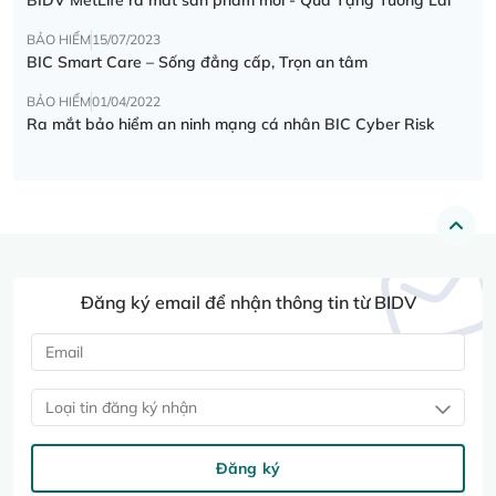
BẢO HIỂM
15/07/2023
BIC Smart Care – Sống đẳng cấp, Trọn an tâm
BẢO HIỂM
01/04/2022
Ra mắt bảo hiểm an ninh mạng cá nhân BIC Cyber Risk
Đăng ký email để nhận thông tin từ BIDV
Loại tin đăng ký nhận
Đăng ký