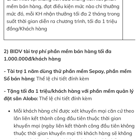
mềm bán hàng, đạt điều kiện mức nào chi thưởng
mức đó, mỗi KH nhận thưởng tối đa 2 tháng trong
suốt thời gian diễn ra chương trình, tối đa 1 triệu
đồng/Khách hàng
2) BIDV tài trợ phí phần mềm bán hàng tối đa
1.000.000đ/khách hàng
- Tài trợ 1 năm dùng thử phần mềm Sepay, phần mềm
Sổ bán hàng:
Thể lệ chi tiết đính kèm
- Tặng tối đa 1 triệu/khách hàng với phần mềm quản lý
đặt sân Alobo:
Thể lệ chi tiết đính kèm
Mỗi khách hàng chỉ được xét khuyến mại căn cứ theo
lần liên kết thành công đầu tiên thuộc thời gian
khuyến mại (ngày liên kết thành công đầu tiên không
thuộc thời gian khuyến mại thì khách hàng sẽ không