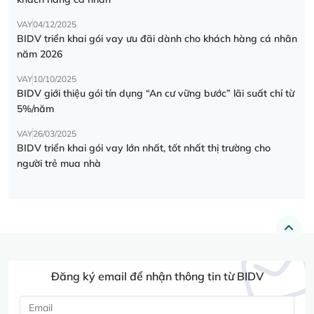
VAY
04/12/2025
BIDV triển khai gói vay ưu đãi dành cho khách hàng cá nhân
năm 2026
VAY
10/10/2025
BIDV giới thiệu gói tín dụng “An cư vững bước” lãi suất chỉ từ
5%/năm
VAY
26/03/2025
BIDV triển khai gói vay lớn nhất, tốt nhất thị trường cho
người trẻ mua nhà
Đăng ký email để nhận thông tin từ BIDV