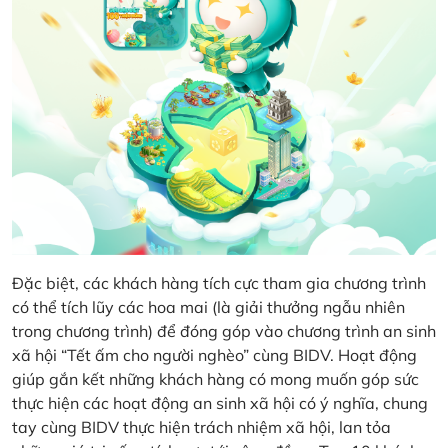
Đặc biệt, các khách hàng tích cực tham gia chương trình
có thể tích lũy các hoa mai (là giải thưởng ngẫu nhiên
trong chương trình) để đóng góp vào chương trình an sinh
xã hội “Tết ấm cho người nghèo” cùng BIDV. Hoạt động
giúp gắn kết những khách hàng có mong muốn góp sức
thực hiện các hoạt động an sinh xã hội có ý nghĩa, chung
tay cùng BIDV thực hiện trách nhiệm xã hội, lan tỏa