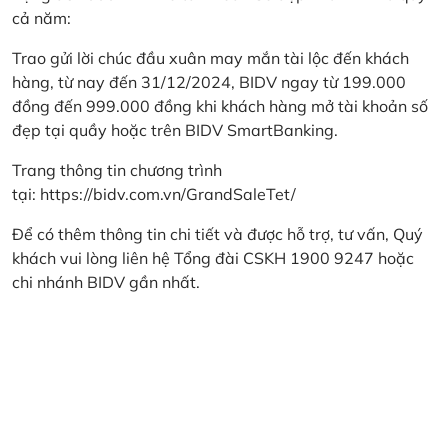
cả năm:
Trao gửi lời chúc đầu xuân may mắn tài lộc đến khách
hàng, từ nay đến 31/12/2024, BIDV ngay từ 199.000
đồng đến 999.000 đồng khi khách hàng mở tài khoản số
đẹp tại quầy hoặc trên BIDV SmartBanking.
Trang thông tin chương trình
tại:
https://bidv.com.vn/GrandSaleTet/
Để có thêm thông tin chi tiết và được hỗ trợ, tư vấn, Quý
khách vui lòng liên hệ Tổng đài CSKH 1900 9247 hoặc
chi nhánh BIDV gần nhất.