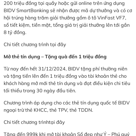
200 triệu đồng tại quầy hoặc gửi online trên ứng dụng
BIDV SmartBanking sẽ nhận được mã dự thưởng và có cơ
hội trúng hàng trăm giải thưởng gồm ô tô VinFast VF7,
sổ tiết kiệm, tiền mặt, tổng giá trị giải thưởng lên tới gần
8 tỷ đồng.
Chi tiết chương trình
tại đây
Mở thẻ tín dụng – Tặng quà đến 1 triệu đồng
Từ nay đến hết 31/12/2024, BIDV tặng phí thường niên
và tặng tiền lên đến 1 triệu đồng vào tài khoản thẻ cho
khách hàng mở mới thẻ tín dụng và đạt điều kiện chi tiêu
tối thiểu trong 30 ngày đầu tiên.
Chương trình áp dụng cho các thẻ tín dụng quốc tế BIDV
ngoại trừ thẻ KHCC, thẻ TPV, thẻ TDDN.
Chi tiết chương trình
tại đây
Tặng đến 999k khi mở tài khoản Số đẹp như Ý – Phú quý