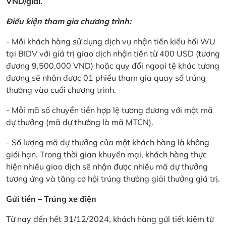
VND/giải.
Điều kiện tham gia chương trình:
- Mỗi khách hàng sử dụng dịch vụ nhận tiền kiều hối WU
tại BIDV với giá trị giao dịch nhận tiền từ 400 USD (tương
đương 9,500,000 VND) hoặc quy đổi ngoại tệ khác tương
đương sẽ nhận được 01 phiếu tham gia quay số trúng
thưởng vào cuối chương trình.
- Mỗi mã số chuyển tiền hợp lệ tương đương với một mã
dự thưởng (mã dự thưởng là mã MTCN).
- Số lượng mã dự thưởng của một khách hàng là không
giới hạn. Trong thời gian khuyến mại, khách hàng thực
hiện nhiều giao dịch sẽ nhận được nhiều mã dự thưởng
tương ứng và tăng cơ hội trúng thưởng giải thưởng giá trị.
Gửi tiền – Trúng xe điện
Từ nay đến hết 31/12/2024, khách hàng gửi tiết kiệm từ