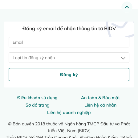
Đăng ký email để nhận thông tin từ BIDV
Loại tin đăng ký nhận
Đăng ký
Điều khoản sử dụng
An toàn & Bảo mật
Sơ đồ trang
Liên hệ cá nhân
Liên hệ doanh nghiệp
© Bản quyền 2018 thuộc về Ngân hàng TMCP Đầu tư và Phát
triển Việt Nam (BIDV)
Tháp BIDV, Số 194 Trần Quang Khải, Phường Hoàn Kiếm, TP Hà