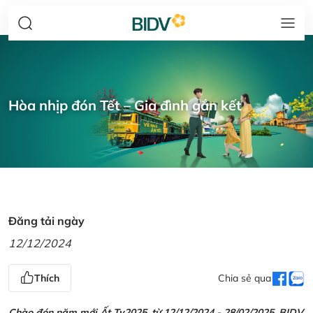
Hòa nhịp đón Tết – Gia đình gắn kết
Đăng tải ngày
12/12/2024
Thích
Chia sẻ qua
Chào đón năm mới Ất Tỵ2025, từ 12/12/2024 - 28/02/2025, BIDV