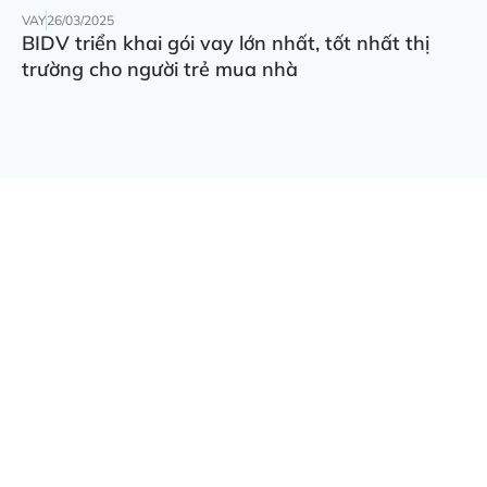
VAY
26/03/2025
BIDV triển khai gói vay lớn nhất, tốt nhất thị
trường cho người trẻ mua nhà