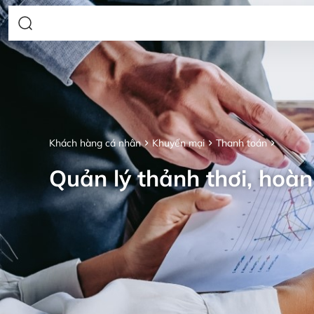
Khách hàng cá nhân
Khuyến mại
Thanh toán
Quản lý thảnh thơi, hoàn 