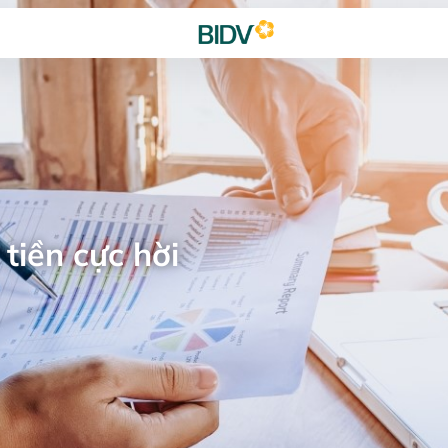
tiền cực hời