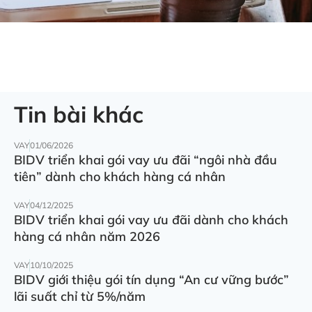
Tin bài khác
VAY
01/06/2026
BIDV triển khai gói vay ưu đãi “ngôi nhà đầu
tiên” dành cho khách hàng cá nhân
VAY
04/12/2025
BIDV triển khai gói vay ưu đãi dành cho khách
hàng cá nhân năm 2026
VAY
10/10/2025
BIDV giới thiệu gói tín dụng “An cư vững bước”
lãi suất chỉ từ 5%/năm