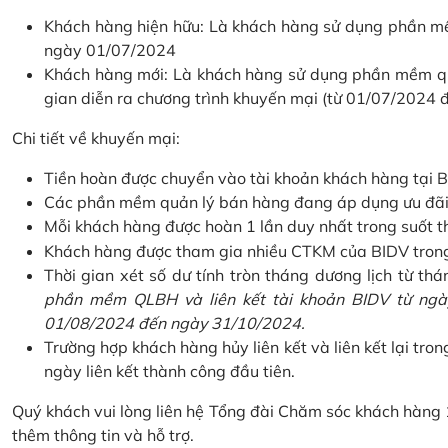
Khách hàng hiện hữu: Là khách hàng sử dụng phần mềm
ngày 01/07/2024
Khách hàng mới: Là khách hàng sử dụng phần mềm quản
gian diễn ra chương trình khuyến mại (từ 01/07/2024
Chi tiết về khuyến mại:
Tiền hoàn được chuyển vào tài khoản khách hàng tại B
Các phần mềm quản lý bán hàng đang áp dụng ưu đãi: 
Mỗi khách hàng được hoàn 1 lần duy nhất trong suốt t
Khách hàng được tham gia nhiều CTKM của BIDV trong c
Thời gian xét số dư tính tròn tháng dương lịch từ thán
phần mềm QLBH và liên kết tài khoản BIDV từ ngày
01/08/2024 đến ngày 31/10/2024.
Trường hợp khách hàng hủy liên kết và liên kết lại tron
ngày liên kết thành công đầu tiên.
Quý khách vui lòng liên hệ Tổng đài Chăm sóc khách hàng
thêm thông tin và hỗ trợ.