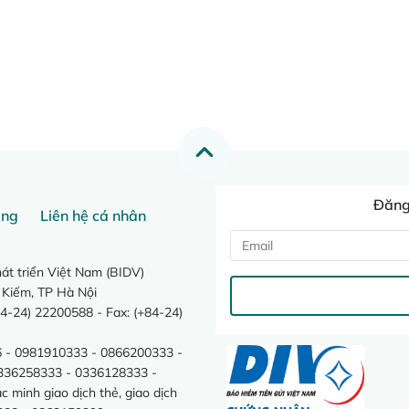
Đăng 
ang
Liên hệ cá nhân
t triển Việt Nam (BIDV)
 Kiếm, TP Hà Nội
4-24) 22200588 - Fax: (+84-24)
 - 0981910333 - 0866200333 -
0336258333 - 0336128333 -
minh giao dịch thẻ, giao dịch