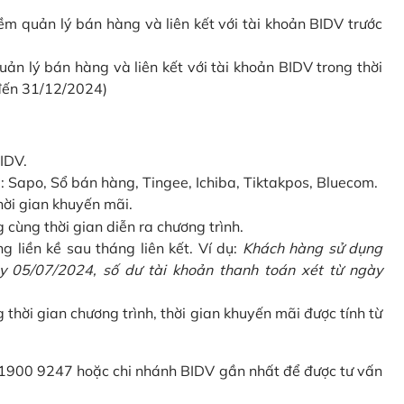
 quản lý bán hàng và liên kết với tài khoản BIDV trước
 lý bán hàng và liên kết với tài khoản BIDV trong thời
 đến 31/12/2024)
IDV.
Sapo, Sổ bán hàng, Tingee, Ichiba, Tiktakpos, Bluecom.
hời gian khuyến mãi.
ùng thời gian diễn ra chương trình.
g liền kề sau tháng liên kết. Ví dụ:
Khách hàng sử dụng
 05/07/2024, số dư tài khoản thanh toán xét từ ngày
g thời gian chương trình, thời gian khuyến mãi được tính từ
 1900 9247 hoặc chi nhánh BIDV gần nhất để được tư vấn