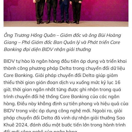
Ông Trương Hồng Quân – Giám đốc và ông Bùi Hoàng
Giang – Phó Giám đốc Ban Quản lý và Phát triển Core
Banking đại diện BIDV nhận giải thưởng
BIDV tự hào là ngân hàng đầu tiên áp dụng và triển khai
thành công phương pháp Delta trong chuyển đổi dữ liệu
Core Banking. Giải pháp chuyển đổi Delta giúp giảm
thiểu thời gian gián đoạn dịch vụ xuống mức kỷ lục 16
giờ, thời gian ngắn nhất từng được ghi nhận trong quá
trình chuyển đổi hệ thống Core Banking của các ngân
hàng. Điều này khẳng định sự tiên phong và hiệu quả của
BIDV trong việc áp dụng công nghệ mới. Ngoài ra, giải
pháp chuyển đổi Delta đã vinh dự nhận giải thưởng Sao
Khuê 2024, đánh dấu một bước tiến lớn trong hành trình
đổi mới công nghệ của ngân hàng.