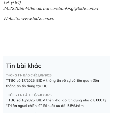
Tel: (+84)
24.22205544/Email: bancorebanking@bidv.com.vn
Website:
www.bidv.com.vn
Tin bài khác
THÔNG TIN BÁO CHÍ
12/09/2025
TTBC số 17/2025: BIDV thông tin về sự cố liên quan đến
thông tin tín dụng tại CIC
THÔNG TIN BÁO CHÍ
27/08/2025
TTBC số 16/2025: BIDV triển khai gói tín dụng nhà ở 8.000 tỷ
“Tri ân người chiến sĩ” lãi suất ưu đãi 5.5%/năm