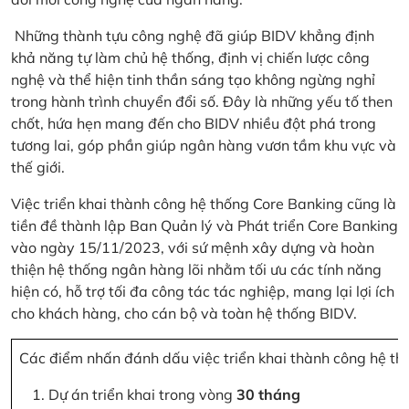
Những thành tựu công nghệ đã giúp BIDV khẳng định
khả năng tự làm chủ hệ thống, định vị chiến lược công
nghệ và thể hiện tinh thần sáng tạo không ngừng nghỉ
trong hành trình chuyển đổi số. Đây là những yếu tố then
chốt, hứa hẹn mang đến cho BIDV nhiều đột phá trong
tương lai, góp phần giúp ngân hàng vươn tầm khu vực và
thế giới.
Việc triển khai thành công hệ thống Core Banking cũng là
tiền đề thành lập Ban Quản lý và Phát triển Core Banking
vào ngày 15/11/2023, với sứ mệnh xây dựng và hoàn
thiện hệ thống ngân hàng lõi nhằm tối ưu các tính năng
hiện có, hỗ trợ tối đa công tác tác nghiệp, mang lại lợi ích
cho khách hàng, cho cán bộ và toàn hệ thống BIDV.
Các điểm nhấn đánh dấu việc triển khai thành công hệ th
Dự án triển khai trong vòng
30 tháng