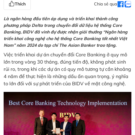
Thích
Chia sẻ qua
Là ngân hàng đầu tiên áp dụng và triển khai thành công
phương pháp Delta trong chuyển đổi dữ liệu hệ thống Core
Banking, BIDV đã vinh đự được nhận giải thưởng “Ngân hàng
triển khai công nghệ cho hệ thống Core Banking tốt nhất Việt
Nam” năm 2024 do tạp chí The Asian Banker trao tặng.
Việc triển khai dự án chuyển đổi Core Banking ở quy mô
lớn trong vòng 30 tháng, đúng tiến độ, không phát sinh
rủi ro, trong khi các dự án có quy mô tương tự cần khoảng
4 năm để thực hiện là những dấu ấn quan trọng, ý nghĩa
to lớn đối với sự phát triển của BIDV về mặt công nghệ.