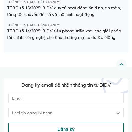
THÔNG TIN BÁO CHÍ
31/07/2025
TTBC số 15/2025: BIDV duy trì hoạt động ổn định, an toàn,
tăng tốc chuyển đổi số và mô hình hoạt động
THÔNG TIN BÁO CHÍ
24/06/2025
TTBC số 14/2025: BIDV tiên phong triển khai các giải pháp
tài chính, công nghệ cho Khu thương mại tự do Đà Nẵng
Đăng ký email để nhận thông tin từ BIDV
Loại tin đăng ký nhận
Đăng ký