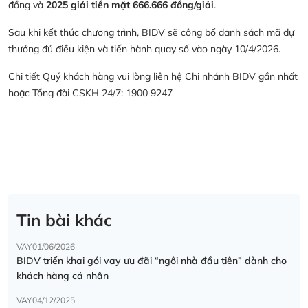
đồng và
2025 giải tiền mặt 666.666 đồng/giải
.
Sau khi kết thúc chương trình, BIDV sẽ công bố danh sách mã dự
thưởng đủ điều kiện và tiến hành quay số vào ngày 10/4/2026.
Chi tiết Quý khách hàng vui lòng liên hệ Chi nhánh BIDV gần nhất
hoặc Tổng đài CSKH 24/7: 1900 9247
Tin bài khác
VAY
01/06/2026
BIDV triển khai gói vay ưu đãi “ngôi nhà đầu tiên” dành cho
khách hàng cá nhân
VAY
04/12/2025