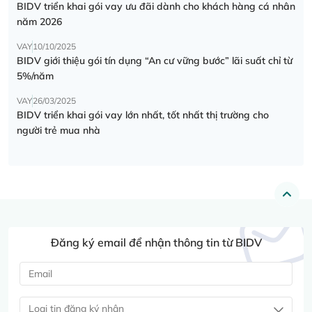
BIDV triển khai gói vay ưu đãi dành cho khách hàng cá nhân
năm 2026
VAY
10/10/2025
BIDV giới thiệu gói tín dụng “An cư vững bước” lãi suất chỉ từ
5%/năm
VAY
26/03/2025
BIDV triển khai gói vay lớn nhất, tốt nhất thị trường cho
người trẻ mua nhà
Đăng ký email để nhận thông tin từ BIDV
Loại tin đăng ký nhận