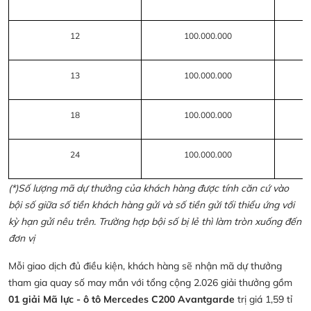
12
100.000.000
13
100.000.000
18
100.000.000
24
100.000.000
(*)Số lượng mã dự thưởng của khách hàng được tính căn cứ vào
bội số giữa số tiền khách hàng gửi và số tiền gửi tối thiểu ứng với
kỳ hạn gửi nêu trên. Trường hợp bội số bị lẻ thì làm tròn xuống đến
đơn vị
Mỗi giao dịch đủ điều kiện, khách hàng sẽ nhận mã dự thưởng
tham gia quay số may mắn với tổng cộng 2.026 giải thưởng gồm
01 giải Mã lực - ô tô Mercedes C200 Avantgarde
trị giá 1,59 tỉ