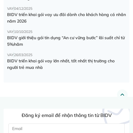
VAY
04/12/2025
BIDV triển khai gói vay ưu đãi dành cho khách hàng cá nhân
năm 2026
VAY
10/10/2025
BIDV giới thiệu gói tín dụng “An cư vững bước” lãi suất chỉ từ
5%/năm
VAY
26/03/2025
BIDV triển khai gói vay lớn nhất, tốt nhất thị trường cho
người trẻ mua nhà
Đăng ký email để nhận thông tin từ BIDV