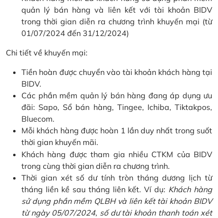
quản lý bán hàng và liên kết với tài khoản BIDV
trong thời gian diễn ra chương trình khuyến mại (từ
01/07/2024 đến 31/12/2024)
Chi tiết về khuyến mại:
Tiền hoàn được chuyển vào tài khoản khách hàng tại
BIDV.
Các phần mềm quản lý bán hàng đang áp dụng ưu
đãi: Sapo, Sổ bán hàng, Tingee, Ichiba, Tiktakpos,
Bluecom.
Mỗi khách hàng được hoàn 1 lần duy nhất trong suốt
thời gian khuyến mãi.
Khách hàng được tham gia nhiều CTKM của BIDV
trong cùng thời gian diễn ra chương trình.
Thời gian xét số dư tính tròn tháng dương lịch từ
tháng liền kề sau tháng liên kết. Ví dụ:
Khách hàng
sử dụng phần mềm QLBH và liên kết tài khoản BIDV
từ ngày 05/07/2024, số dư tài khoản thanh toán xét