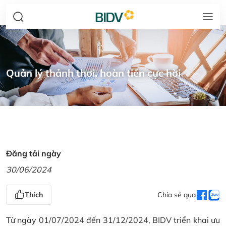
Quản lý thảnh thơi, hoàn tiền cực hời
Đăng tải ngày
30/06/2024
Thích
Chia sẻ qua
Từ ngày 01/07/2024 đến 31/12/2024, BIDV triển khai ưu