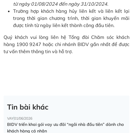
từ ngày 01/08/2024 đến ngày 31/10/2024.
Trường hợp khách hàng hủy liên kết và liên kết lại
trong thời gian chương trình, thời gian khuyến mãi
được tính từ ngày liên kết thành công đầu tiên.
Quý khách vui lòng liên hệ Tổng đài Chăm sóc khách
hàng 1900 9247 hoặc chi nhánh BIDV gần nhất để được
tư vấn thêm thông tin và hỗ trợ.
Tin bài khác
VAY
01/06/2026
BIDV triển khai gói vay ưu đãi “ngôi nhà đầu tiên” dành cho
khách hàng cá nhân