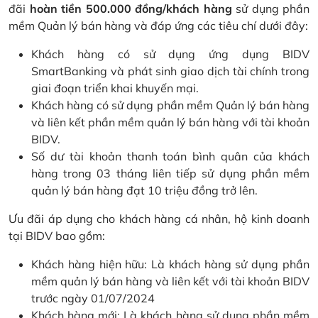
đãi
hoàn tiền 500.000 đồng/khách hàng
sử dụng phần
mềm Quản lý bán hàng và đáp ứng các tiêu chí dưới đây:
Khách hàng có sử dụng ứng dụng BIDV
SmartBanking và phát sinh giao dịch tài chính trong
giai đoạn triển khai khuyến mại.
Khách hàng có sử dụng phần mềm Quản lý bán hàng
và liên kết phần mềm quản lý bán hàng với tài khoản
BIDV.
Số dư tài khoản thanh toán bình quân của khách
hàng trong 03 tháng liên tiếp sử dụng phần mềm
quản lý bán hàng đạt 10 triệu đồng trở lên.
Ưu đãi áp dụng cho khách hàng cá nhân, hộ kinh doanh
tại BIDV bao gồm:
Khách hàng hiện hữu: Là khách hàng sử dụng phần
mềm quản lý bán hàng và liên kết với tài khoản BIDV
trước ngày 01/07/2024
Khách hàng mới: Là khách hàng sử dụng phần mềm