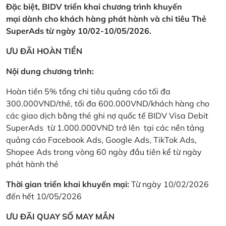
Đặc biệt, BIDV triển khai chương trình khuyến
mại dành cho khách hàng phát hành và chi tiêu Thẻ
SuperAds từ ngày 10/02-10/05/2026.
ƯU ĐÃI HOÀN TIỀN
Nội dung chương trình:
Hoàn tiền 5% tổng chi tiêu quảng cáo tối đa
300.000VND/thẻ, tối đa 600.000VND/khách hàng cho
các giao dịch bằng thẻ ghi nợ quốc tế BIDV Visa Debit
SuperAds từ 1.000.000VND trở lên tại các nền tảng
quảng cáo Facebook Ads, Google Ads, TikTok Ads,
Shopee Ads trong vòng 60 ngày đầu tiên kể từ ngày
phát hành thẻ
Thời gian triển khai khuyến mại:
Từ ngày 10/02/2026
đến hết 10/05/2026
ƯU ĐÃI QUAY SỐ MAY MẮN