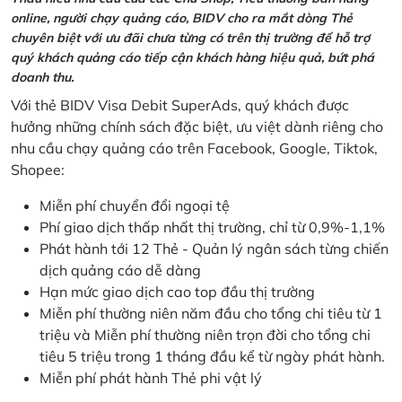
online, người chạy quảng cáo, BIDV cho ra mắt dòng Thẻ
chuyên biệt với ưu đãi chưa từng có trên thị trường để hỗ trợ
quý khách quảng cáo tiếp cận khách hàng hiệu quả, bứt phá
doanh thu.
Với thẻ BIDV Visa Debit SuperAds, quý khách được
hưởng những chính sách đặc biệt, ưu việt dành riêng cho
nhu cầu chạy quảng cáo trên Facebook, Google, Tiktok,
Shopee:
Miễn phí chuyển đổi ngoại tệ
Phí giao dịch thấp nhất thị trường, chỉ từ 0,9%-1,1%
Phát hành tới 12 Thẻ - Quản lý ngân sách từng chiến
dịch quảng cáo dễ dàng
Hạn mức giao dịch cao top đầu thị trường
Miễn phí thường niên năm đầu cho tổng chi tiêu từ 1
triệu và Miễn phí thường niên trọn đời cho tổng chi
tiêu 5 triệu trong 1 tháng đầu kể từ ngày phát hành.
Miễn phí phát hành Thẻ phi vật lý