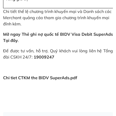
Chi tiết thể lệ chương trình khuyến mại và Danh sách các
Merchant quảng cáo tham gia chương trình khuyến mại
đính kèm.
Mở ngay Thẻ ghi nợ quốc tế BIDV Visa Debit SuperAds
Tại đây
.
Để được tư vấn, hỗ trợ, Quý khách vui lòng liên hệ Tổng
đài CSKH 24/7:
19009247
Chi tiet CTKM the BIDV SuperAds.pdf