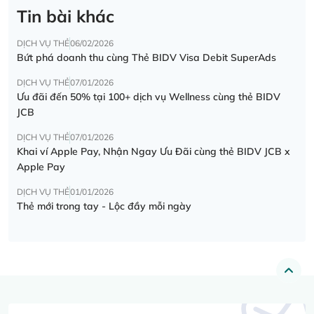
Tin bài khác
DỊCH VỤ THẺ
06/02/2026
Bứt phá doanh thu cùng Thẻ BIDV Visa Debit SuperAds
DỊCH VỤ THẺ
07/01/2026
Ưu đãi đến 50% tại 100+ dịch vụ Wellness cùng thẻ BIDV
JCB
DỊCH VỤ THẺ
07/01/2026
Khai ví Apple Pay, Nhận Ngay Ưu Đãi cùng thẻ BIDV JCB x
Apple Pay
DỊCH VỤ THẺ
01/01/2026
Thẻ mới trong tay - Lộc đầy mỗi ngày