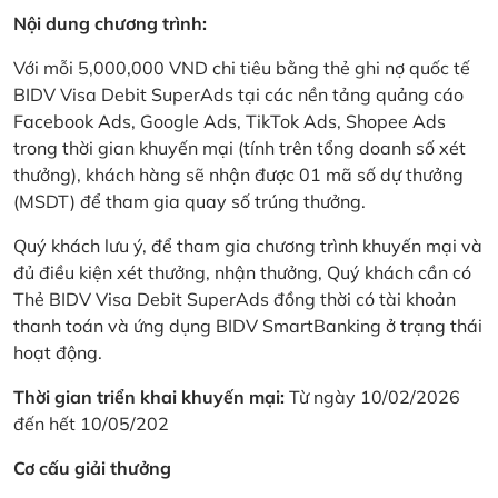
Nội dung chương trình:
Với mỗi 5,000,000 VND chi tiêu bằng thẻ ghi nợ quốc tế
BIDV Visa Debit SuperAds tại các nền tảng quảng cáo
Facebook Ads, Google Ads, TikTok Ads, Shopee Ads
trong thời gian khuyến mại (tính trên tổng doanh số xét
thưởng), khách hàng sẽ nhận được 01 mã số dự thưởng
(MSDT) để tham gia quay số trúng thưởng.
Quý khách lưu ý, để tham gia chương trình khuyến mại và
đủ điều kiện xét thưởng, nhận thưởng, Quý khách cần có
Thẻ BIDV Visa Debit SuperAds đồng thời có tài khoản
thanh toán và ứng dụng BIDV SmartBanking ở trạng thái
hoạt động.
Thời gian triển khai khuyến mại:
Từ ngày 10/02/2026
đến hết 10/05/202
Cơ cấu giải thưởng