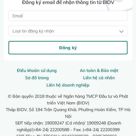
Đăng ký email để nhận thông tin từ BIDV
Loại tin đăng ký nhận
Đăng ký
Điều khoản sử dụng
An toàn & Bảo mật
Sơ đồ trang
Liên hệ cá nhân
Liên hệ doanh nghiệp
© Bản quyền 2018 thuộc về Ngân hàng TMCP Đầu tư và Phát
triển Việt Nam (BIDV)
Tháp BIDV, Số 194 Trần Quang Khải, Phường Hoàn Kiếm, TP Hà
Nội
SĐT tiếp nhận: 19009247 (Cá nhân)/ 19009248 (Doanh
nghiệp)/(+84-24) 22200588 - Fax: (+84-24) 22200399