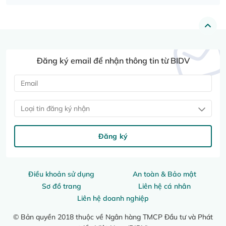
Đăng ký email để nhận thông tin từ BIDV
Loại tin đăng ký nhận
Đăng ký
Điều khoản sử dụng
An toàn & Bảo mật
Sơ đồ trang
Liên hệ cá nhân
Liên hệ doanh nghiệp
© Bản quyền 2018 thuộc về Ngân hàng TMCP Đầu tư và Phát