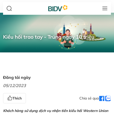
Kiều hối trao tay - Trúng ngay 10 triệu
Đăng tải ngày
05/12/2023
Thích
Chia sẻ qua
Khách hàng sử dụng dịch vụ nhận tiền kiều hối Western Union