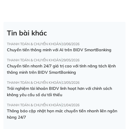
Tin bài khác
THANH TOÁN & CHUYỂN KHOẢN
10/06/2026
Chuyển tiền thông minh với AI trên BIDV SmartBanking
THANH TOÁN & CHUYỂN KHOẢN
29/05/2026
Chuyển tiền nhanh 24/7 giá trị cao với tính năng tách lệnh
thông minh trên BIDV SmartBanking
THANH TOÁN & CHUYỂN KHOẢN
13/05/2026
Trải nghiệm tài khoản BIDV linh hoạt hơn với chính sách
không yêu cầu số dư tối thiểu
THANH TOÁN & CHUYỂN KHOẢN
21/04/2026
Thông báo cập nhật hạn mức chuyển tiền nhanh liên ngân
hàng 24/7