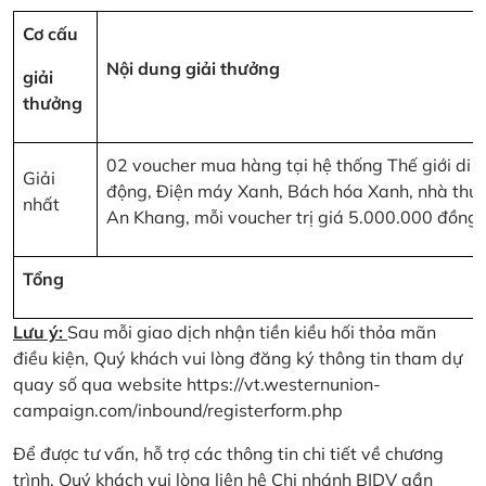
Cơ cấu
Nội dung giải thưởng
giải
thưởng
02 voucher mua hàng tại hệ thống Thế giới di
Giải
động, Điện máy Xanh, Bách hóa Xanh, nhà thu
nhất
An Khang, mỗi voucher trị giá 5.000.000 đồng
Tổng
Lưu ý:
Sau mỗi giao dịch nhận tiền kiều hối thỏa mãn
điều kiện, Quý khách vui lòng đăng ký thông tin tham dự
quay số qua website
https://vt.westernunion-
campaign.com/inbound/registerform.php
Để được tư vấn, hỗ trợ các thông tin chi tiết về chương
trình, Quý khách vui lòng liên hệ Chi nhánh BIDV gần