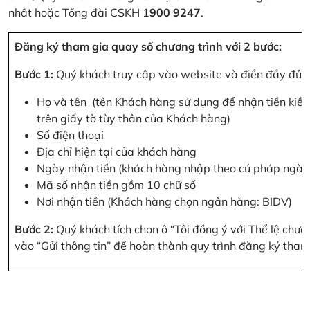
nhất hoặc Tổng đài CSKH 1
900 9247
.
Đăng ký tham gia quay số chương trình với 2 bước:
Bước 1:
Quý khách truy cập vào website và điền đầy đủ cá
Họ và tên (tên Khách hàng sử dụng để nhận tiền kiều
trên giấy tờ tùy thân của Khách hàng)
Số điện thoại
Địa chỉ hiện tại của khách hàng
Ngày nhận tiền (khách hàng nhập theo cú pháp ngà
Mã số nhận tiền gồm 10 chữ số
Nơi nhận tiền (Khách hàng chọn ngân hàng: BIDV)
Bước 2:
Quý khách tích chọn ô “Tôi đồng ý với Thể lệ chư
vào “Gửi thông tin” để hoàn thành quy trình đăng ký tham