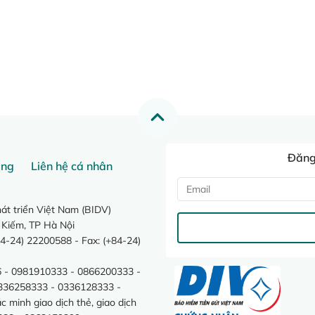
Đăng 
ang
Liên hệ cá nhân
t triển Việt Nam (BIDV)
 Kiếm, TP Hà Nội
4-24) 22200588 - Fax: (+84-24)
 - 0981910333 - 0866200333 -
0336258333 - 0336128333 -
minh giao dịch thẻ, giao dịch