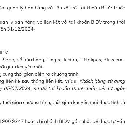
 quản lý bán hàng và liên kết với tài khoản BIDV trước
 lý bán hàng và liên kết với tài khoản BIDV trong thời
 đến 31/12/2024)
IDV.
Sapo, Sổ bán hàng, Tingee, Ichiba, Tiktakpos, Bluecom.
hời gian khuyến mãi.
ùng thời gian diễn ra chương trình.
g liền kề sau tháng liên kết. Ví dụ:
Khách hàng sử dụng
 05/07/2024, số dư tài khoản thanh toán xét từ ngày
g thời gian chương trình, thời gian khuyến mãi được tính từ
 1900 9247 hoặc chi nhánh BIDV gần nhất để được tư vấn