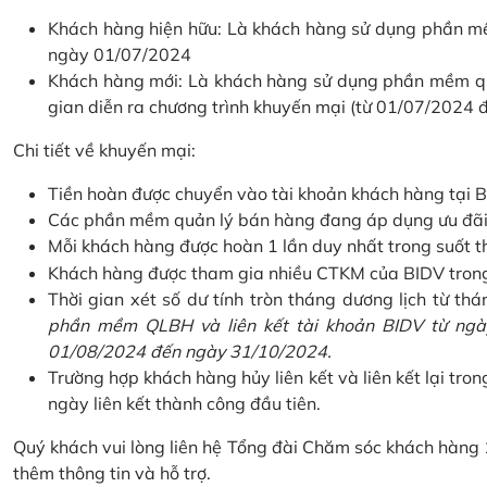
Khách hàng hiện hữu: Là khách hàng sử dụng phần mềm
ngày 01/07/2024
Khách hàng mới: Là khách hàng sử dụng phần mềm quản
gian diễn ra chương trình khuyến mại (từ 01/07/2024
Chi tiết về khuyến mại:
Tiền hoàn được chuyển vào tài khoản khách hàng tại B
Các phần mềm quản lý bán hàng đang áp dụng ưu đãi: 
Mỗi khách hàng được hoàn 1 lần duy nhất trong suốt t
Khách hàng được tham gia nhiều CTKM của BIDV trong c
Thời gian xét số dư tính tròn tháng dương lịch từ thán
phần mềm QLBH và liên kết tài khoản BIDV từ ngày
01/08/2024 đến ngày 31/10/2024.
Trường hợp khách hàng hủy liên kết và liên kết lại tron
ngày liên kết thành công đầu tiên.
Quý khách vui lòng liên hệ Tổng đài Chăm sóc khách hàng
thêm thông tin và hỗ trợ.