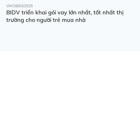
VAY
26/03/2025
BIDV triển khai gói vay lớn nhất, tốt nhất thị
trường cho người trẻ mua nhà