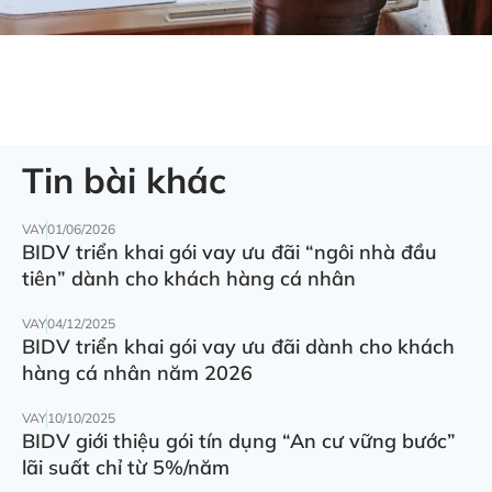
Tin bài khác
VAY
01/06/2026
BIDV triển khai gói vay ưu đãi “ngôi nhà đầu
tiên” dành cho khách hàng cá nhân
VAY
04/12/2025
BIDV triển khai gói vay ưu đãi dành cho khách
hàng cá nhân năm 2026
VAY
10/10/2025
BIDV giới thiệu gói tín dụng “An cư vững bước”
lãi suất chỉ từ 5%/năm