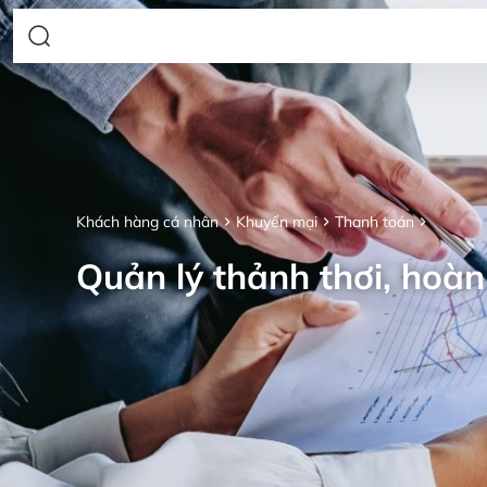
Khách hàng cá nhân
Khuyến mại
Thanh toán
Quản lý thảnh thơi, hoàn 