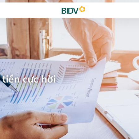
tiền cực hời